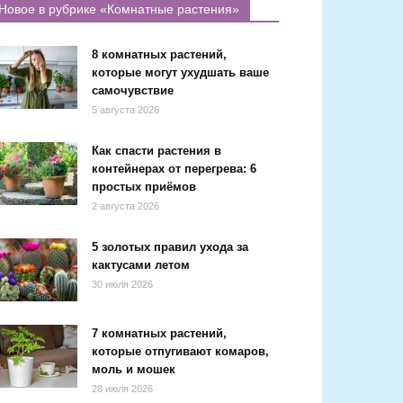
Новое в рубрике «Комнатные растения»
8 комнатных растений,
которые могут ухудшать ваше
самочувствие
5 августа 2026
Как спасти растения в
контейнерах от перегрева: 6
простых приёмов
2 августа 2026
5 золотых правил ухода за
кактусами летом
30 июля 2026
7 комнатных растений,
которые отпугивают комаров,
моль и мошек
28 июля 2026