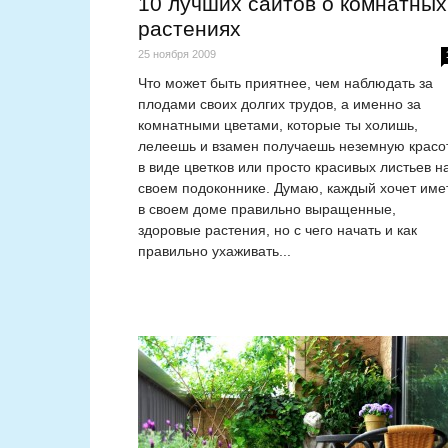
10 лучших сайтов о комнатных
растениях
25 ноября 2009
Что может быть приятнее, чем наблюдать за
плодами своих долгих трудов, а именно за
комнатными цветами, которые ты холишь,
лелеешь и взамен получаешь неземную красо
в виде цветков или просто красивых листьев н
своем подоконнике. Думаю, каждый хочет име
в своем доме правильно выращенные,
здоровые растения, но с чего начать и как
правильно ухаживать...