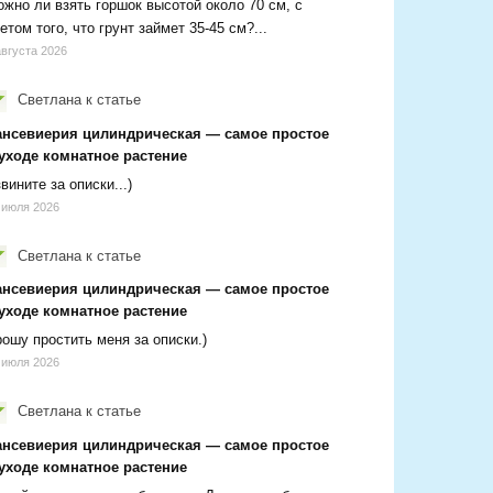
жно ли взять горшок высотой около 70 см, с
етом того, что грунт займет 35-45 см?...
августа 2026
Светлана
к статье
ансевиерия цилиндрическая — самое простое
 уходе комнатное растение
вините за описки...)
 июля 2026
Светлана
к статье
ансевиерия цилиндрическая — самое простое
 уходе комнатное растение
ошу простить меня за описки.)
 июля 2026
Светлана
к статье
ансевиерия цилиндрическая — самое простое
 уходе комнатное растение