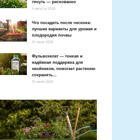
тянуть — рискованно
4 августа 2026
Что посадить после чеснока:
лучшие варианты для урожая и
плодородия почвы
31 июля 2026
Фульвохелат — тонкая и
надёжная поддержка для
хвойников, помогает растению
сохранять...
31 июля 2026