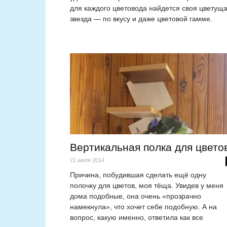
для каждого цветовода найдется своя цветущ
звезда — по вкусу и даже цветовой гамме.
Вертикальная полка для цвето
21 июля 2014
Причина, побудившая сделать ещё одну
полочку для цветов, моя тёща. Увидев у меня
дома подобные, она очень «прозрачно
намекнула», что хочет себе подобную. А на
вопрос, какую именно, ответила как все