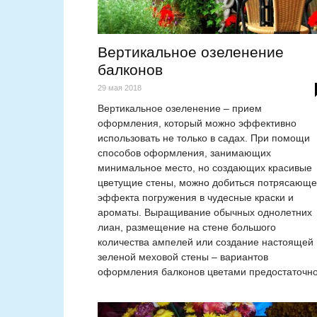
Вертикальное озеленение
балконов
29 мая 2018
Вертикальное озеленение – прием
оформления, который можно эффективно
использовать не только в садах. При помощи
способов оформления, занимающих
минимальное место, но создающих красивые
цветущие стены, можно добиться потрясающе
эффекта погружения в чудесные краски и
ароматы. Выращивание обычных однолетних
лиан, размещение на стене большого
количества ампелей или создание настоящей
зеленой меховой стены – вариантов
оформления балконов цветами предостаточно