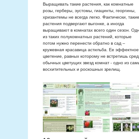
Выращивать такие растения, как комнатные
розы, герберы, эустомы, гиацинты, георгины,
хризантемы не всегда легко. Фактически, таки
растения подвергают выгонке, а иногда
выращивают в комнатах всего один сезон. Од
из таких полукомнатных растений, которые
потом нужно перенести обратно в сад –
кружевная красавица астильба. Ее эффектное
цветение, равных которому не встретишь сред
обычных цветущих звезд комнат - одно из сам
восхитительных и роскошных зрелищ.