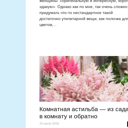
женщины: «оригинальную и интересную, коро
эдакую». Однако как по мне, так очень сложно
придумать что-то нестандартное такой
достаточно утилитарной вещи, как полочка дл
цветов,...
Комнатная астильба — из сад
в комнату и обратно
15 июля 2018