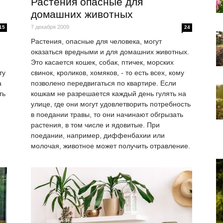
Растения опасные для
домашних животных
7 декабря 2009
15
24
Растения, опасные для человека, могут
оказаться вредными и для домашних животных.
Это касается кошек, собак, птичек, морских
ту
свинок, кроликов, хомяков, - то есть всех, кому
а
позволено передвигаться по квартире. Если
ть
кошкам не разрешается каждый день гулять на
улице, где они могут удовлетворить потребность
в поедании травы, то они начинают обгрызать
растения, в том числе и ядовитые. При
поедании, например, диффенбахии или
молочая, животное может получить отравление.