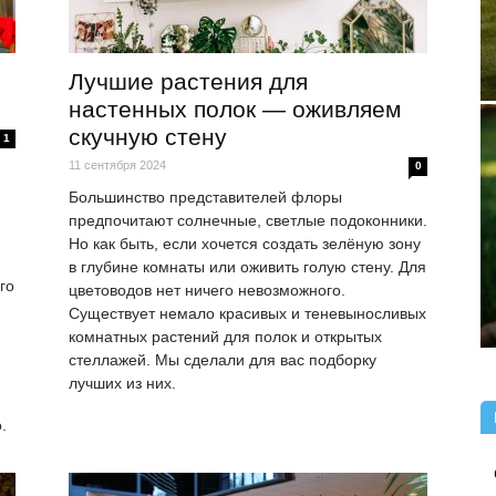
Лучшие растения для
настенных полок — оживляем
скучную стену
1
11 сентября 2024
0
Большинство представителей флоры
предпочитают солнечные, светлые подоконники.
Но как быть, если хочется создать зелёную зону
в глубине комнаты или оживить голую стену. Для
го
цветоводов нет ничего невозможного.
Существует немало красивых и теневыносливых
комнатных растений для полок и открытых
стеллажей. Мы сделали для вас подборку
лучших из них.
.