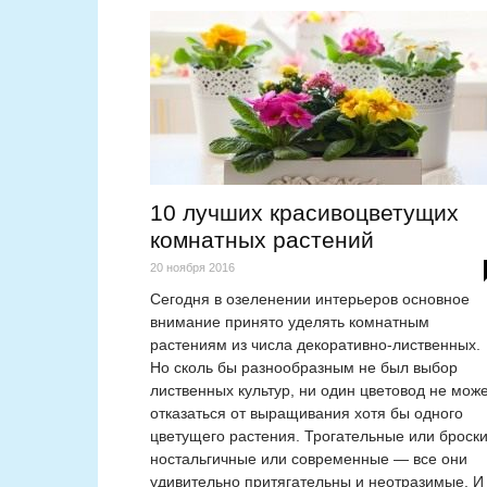
10 лучших красивоцветущих
комнатных растений
20 ноября 2016
Сегодня в озеленении интерьеров основное
внимание принято уделять комнатным
растениям из числа декоративно-лиственных.
Но сколь бы разнообразным не был выбор
лиственных культур, ни один цветовод не мож
отказаться от выращивания хотя бы одного
цветущего растения. Трогательные или броски
ностальгичные или современные — все они
удивительно притягательны и неотразимые. И