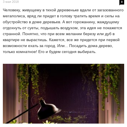
3 мая 2018
0
Человеку, живущему в тихой деревеньке вдали от загазованного
мегаполиса, вряд ли придет в голову тратить время и силы на
обустройство в доме деревьев. А вот горожанину, жаждущему
отдохнуть от суеты, подышать воздухом, эта идея не покажется
странной. Понятно, что при всем желании березу или дуб в
квартире не вырастишь. Кажется, все же придется при первой
возможности ехать за город. Или... Посадить дома дерево,
только комнатное! Его и будем сегодня выбирать.