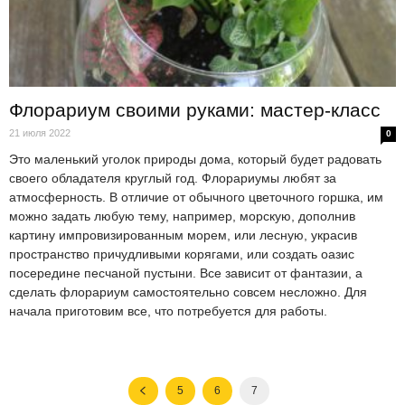
Флорариум своими руками: мастер-класс
21 июля 2022
0
Это маленький уголок природы дома, который будет радовать
своего обладателя круглый год. Флорариумы любят за
атмосферность. В отличие от обычного цветочного горшка, им
можно задать любую тему, например, морскую, дополнив
картину импровизированным морем, или лесную, украсив
пространство причудливыми корягами, или создать оазис
посередине песчаной пустыни. Все зависит от фантазии, а
сделать флорариум самостоятельно совсем несложно. Для
начала приготовим все, что потребуется для работы.
5
6
7