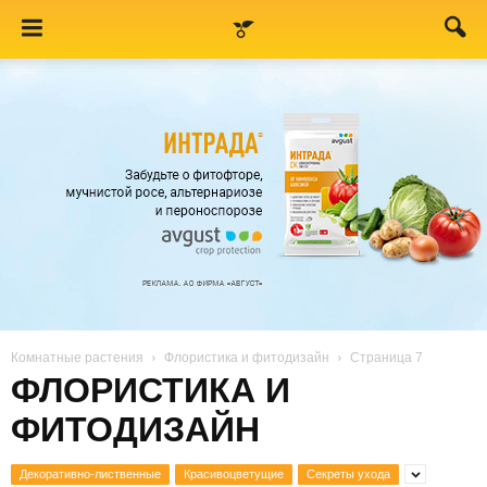
Комнатные растения
Флористика и фитодизайн
Страница 7
ФЛОРИСТИКА И
ФИТОДИЗАЙН
Декоративно-лиственные
Красивоцветущие
Секреты ухода