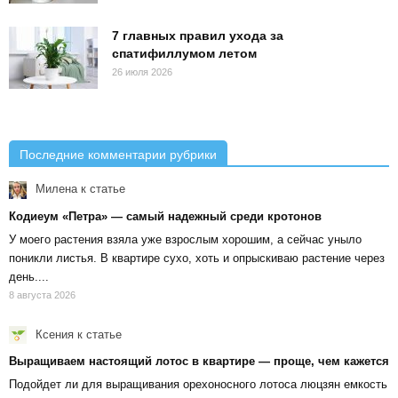
7 главных правил ухода за
спатифиллумом летом
26 июля 2026
Последние комментарии рубрики
Милена
к статье
Кодиеум «Петра» — самый надежный среди кротонов
У моего растения взяла уже взрослым хорошим, а сейчас уныло
поникли листья. В квартире сухо, хоть и опрыскиваю растение через
день....
8 августа 2026
Ксения
к статье
Выращиваем настоящий лотос в квартире — проще, чем кажется
Подойдет ли для выращивания орехоносного лотоса люцзян емкость