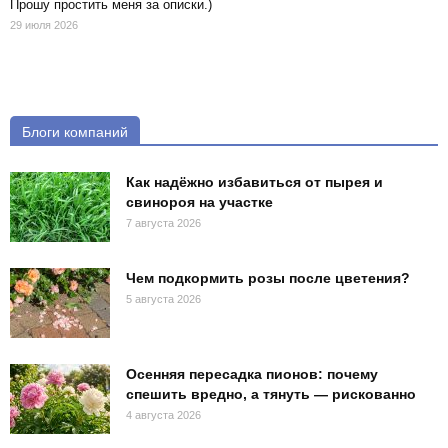
Прошу простить меня за описки.)
29 июля 2026
Блоги компаний
Как надёжно избавиться от пырея и
свинороя на участке
7 августа 2026
Чем подкормить розы после цветения?
5 августа 2026
Осенняя пересадка пионов: почему
спешить вредно, а тянуть — рискованно
4 августа 2026