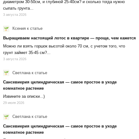
диаметром 30-50см, и глубиной 25-40см? и сколько тогда нужно
сыпать грунта...
3 августа 2026
Ксения
к статье
Выращиваем настоящий лотос в квартире — проще, чем кажется
Можно ли взять горшок высотой около 70 см, с учетом того, что
грунт займет 35-45 см?...
3 августа 2026
Светлана
к статье
Сансевиерия цилиндрическая — самое простое в уходе
комнатное растение
Извините за описки...)
29 июля 2026
Светлана
к статье
Сансевиерия цилиндрическая — самое простое в уходе
комнатное растение