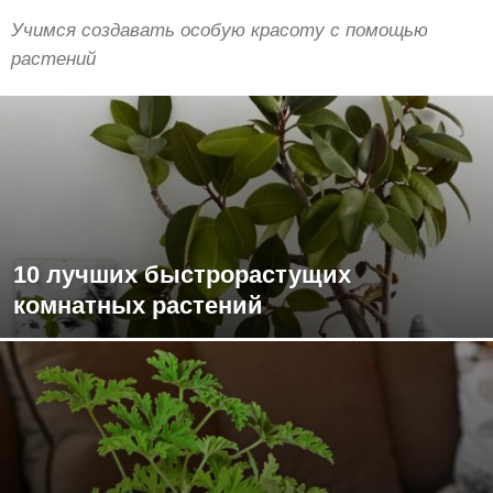
Учимся создавать особую красоту с помощью
растений
10 лучших быстрорастущих
комнатных растений