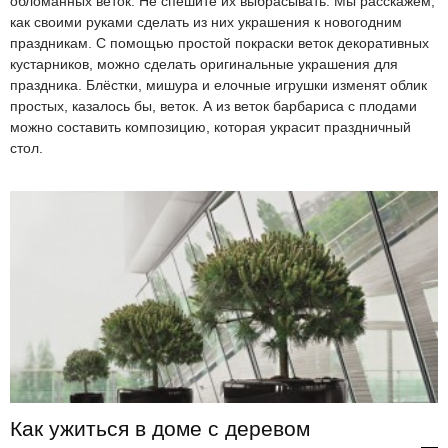
обломанных веток. Не спешите их выбрасывать. Мы расскажем,
как своими руками сделать из них украшения к новогодним
праздникам. С помощью простой покраски веток декоративных
кустарников, можно сделать оригинальные украшения для
праздника. Блёстки, мишура и елочные игрушки изменят облик
простых, казалось бы, веток. А из веток барбариса с плодами
можно составить композицию, которая украсит праздничный
стол.
Как ужиться в доме с деревом