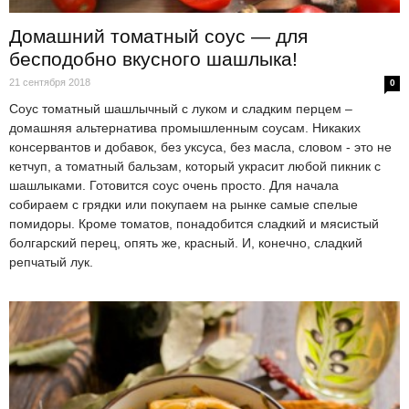
Домашний томатный соус — для
бесподобно вкусного шашлыка!
21 сентября 2018
0
Соус томатный шашлычный с луком и сладким перцем –
домашняя альтернатива промышленным соусам. Никаких
консервантов и добавок, без уксуса, без масла, словом - это не
кетчуп, а томатный бальзам, который украсит любой пикник с
шашлыками. Готовится соус очень просто. Для начала
собираем с грядки или покупаем на рынке самые спелые
помидоры. Кроме томатов, понадобится сладкий и мясистый
болгарский перец, опять же, красный. И, конечно, сладкий
репчатый лук.