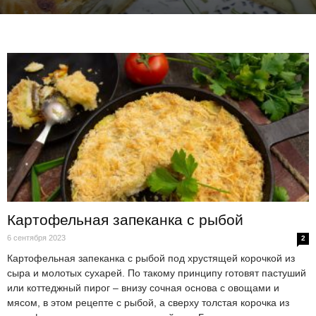
Картофельная запеканка с рыбой
6 сентября 2023
2
Картофельная запеканка с рыбой под хрустящей корочкой из
сыра и молотых сухарей. По такому принципу готовят пастуший
или коттеджный пирог – внизу сочная основа с овощами и
мясом, в этом рецепте с рыбой, а сверху толстая корочка из