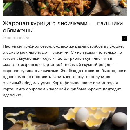
Жареная курица с лисичками — пальчики
оближешь!
23 сентября 2020
0
Наступает грибной сезон, сколько же разных грибов в лукошке,
а самые мои любимые — лисички. С лисичками что только не
готовят: вкуснейший соус к пасте, грибной суп, лисички в
сметане, жареные с картошкой, и самый вкусный рецепт —
жареная курица с лисичками. Это блюдо готовится быстро, если
одновременно поставить варить картошку, то получится
отличный обед или ужин. Картофельное пюре или молодая
картошечка с укропом к жареной с грибами курочке подходит
идеально.