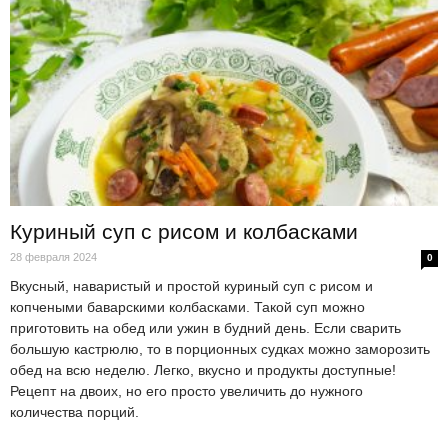
Куриный суп с рисом и колбасками
28 февраля 2024
0
Вкусный, наваристый и простой куриный суп с рисом и
копчеными баварскими колбасками. Такой суп можно
приготовить на обед или ужин в будний день. Если сварить
большую кастрюлю, то в порционных судках можно заморозить
обед на всю неделю. Легко, вкусно и продукты доступные!
Рецепт на двоих, но его просто увеличить до нужного
количества порций.