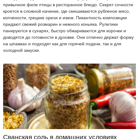
привычное филе птицы в ресторанное блюдо. Секрет сочности
кроется в сложной начинке, где смешиваются рубленое мясо,
копчености, грецкие орехи и изюм. Пикантность композиции
придают свежий розмарин и немного коньяка. Рулетики
панируются в сухарях, быстро обжариваются для корочки и
доводятся до готовности в духовке. Они отлично держат форму
на шпажках и подходят как для горячей подачи, так и для
холодной закуски.
Сванская соль в домашних условиях