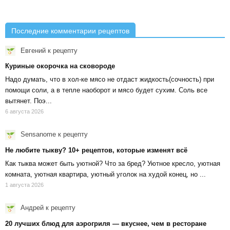
Последние комментарии рецептов
Евгений
к рецепту
Куриные окорочка на сковороде
Надо думать, что в хол-ке мясо не отдаст жидкость(сочность) при
помощи соли, а в тепле наоборот и мясо будет сухим. Соль все
вытянет. Поэ...
6 августа 2026
Sensanome
к рецепту
Не любите тыкву? 10+ рецептов, которые изменят всё
Как тыква может быть уютной? Что за бред? Уютное кресло, уютная
комната, уютная квартира, уютный уголок на худой конец, но ...
1 августа 2026
Андрей
к рецепту
20 лучших блюд для аэрогриля — вкуснее, чем в ресторане