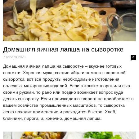
Домашняя яичная лапша на сыворотке
7 апреля 2023
0
Домашняя яичная лапша на сыворотке – вкуснее готовых
спагетти. Хорошая мука, свежие яйца и немного творожной
сыворотки, вот все продукты необходимые изготовления
полезных макаронных изделий. Если готовите творог или сыр
своими руками, то рано или поздно возникает вопрос куда
девать сыворотку. Если производство творога не приобретает в
вашем хозяйстве промышленных масштабов, то сыворотка
легко находит применение и расходится быстро. Хлеб,
блинчики, пироги, и, конечно, домашняя лапша.