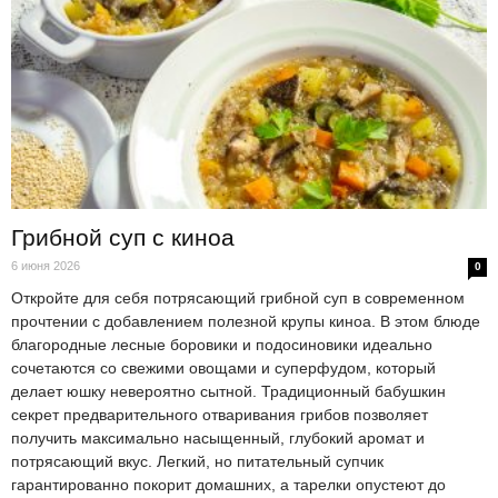
Грибной суп с киноа
6 июня 2026
0
Откройте для себя потрясающий грибной суп в современном
прочтении с добавлением полезной крупы киноа. В этом блюде
благородные лесные боровики и подосиновики идеально
сочетаются со свежими овощами и суперфудом, который
делает юшку невероятно сытной. Традиционный бабушкин
секрет предварительного отваривания грибов позволяет
получить максимально насыщенный, глубокий аромат и
потрясающий вкус. Легкий, но питательный супчик
гарантированно покорит домашних, а тарелки опустеют до