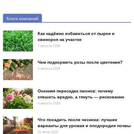
Блоги компаний
Как надёжно избавиться от пырея и
свинороя на участке
7 августа 2026
Чем подкормить розы после цветения?
5 августа 2026
Осенняя пересадка пионов: почему
спешить вредно, а тянуть — рискованно
4 августа 2026
Что посадить после чеснока: лучшие
варианты для урожая и плодородия почвы
31 июля 2026