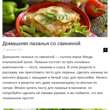
Домашняя лазанья со свининой
17 декабря 2017
0
Домашняя лазанья со свининой — сытное втрое блюдо
итальянской кухни. Лазанья состоит из трёх основных
компонентов — теста, начинки и соуса. В этом рецепте я
расскажу, как приготовить тесто для лазаньи, сделать начинку из
мясного фарша с овощами и белый соус для прослойки. Ничего
сложного в рецепте нет, даже начинающему он вполне по
силам. Можно купить пасту для лазаньи в магазине, но
попробуйте сделать её своими руками, и вы поймете, что всё
гениальное просто!