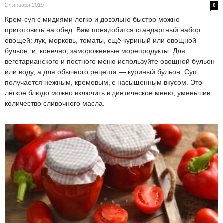
27 января 2019
0
Крем-суп с мидиями легко и довольно быстро можно
приготовить на обед. Вам понадобится стандартный набор
овощей: лук, морковь, томаты, ещё куриный или овощной
бульон, и, конечно, замороженные морепродукты. Для
вегетарианского и постного меню используйте овощной бульон
или воду, а для обычного рецепта — куриный бульон. Суп
получается нежным, кремовым, с насыщенным вкусом. Это
лёгкое блюдо можно включить в диетическое меню, уменьшив
количество сливочного масла.