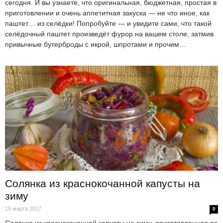
сегодня. И вы узнаете, что оригинальная, бюджетная, простая в
приготовлении и очень аппетитная закуска — не что иное, как
паштет… из селёдки! Попробуйте — и увидите сами, что такой
селёдочный паштет произведёт фурор на вашем столе, затмив
привычные бутерброды с икрой, шпротами и прочим…
Солянка из краснокочанной капусты на
зиму
15 марта 2017
0