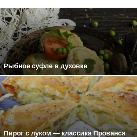
Рыбное суфле в духовке
Пирог с луком — классика Прованса