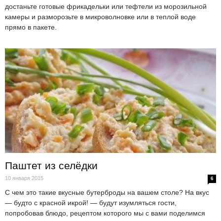
достаньте готовые фрикадельки или тефтели из морозильной
камеры и разморозьте в микроволновке или в теплой воде
прямо в пакете.
Паштет из селёдки
10 января 2015
6
С чем это такие вкусные бутерброды на вашем столе? На вкус
— будто с красной икрой! — будут изумляться гости,
попробовав блюдо, рецептом которого мы с вами поделимся