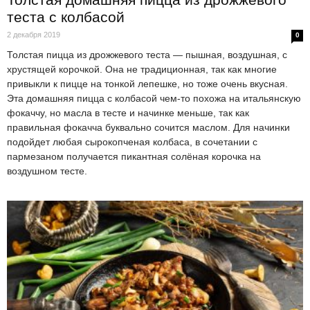
теста с колбасой
2 декабря 2019
0
Толстая пицца из дрожжевого теста — пышная, воздушная, с
хрустящей корочкой. Она не традиционная, так как многие
привыкли к пицце на тонкой лепешке, но тоже очень вкусная.
Эта домашняя пицца с колбасой чем-то похожа на итальянскую
фокаччу, но масла в тесте и начинке меньше, так как
правильная фокачча буквально сочится маслом. Для начинки
подойдет любая сырокопченая колбаса, в сочетании с
пармезаном получается пикантная солёная корочка на
воздушном тесте.