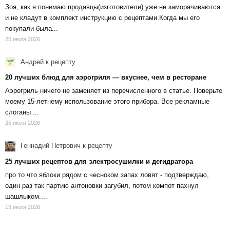
Зоя, как я понимаю продавцы(изготовители) уже не заморачиваются
и не кладут в комплект инструкцию с рецептами.Когда мы его
покупали была...
25 июля 2026
Андрей
к рецепту
20 лучших блюд для аэрогриля — вкуснее, чем в ресторане
Аэрогриль ничего не заменяет из перечисленного в статье. Поверьте
моему 15-летнему использование этого прибора. Все рекламные
слоганы ...
25 июля 2026
Геннадий Петрович
к рецепту
25 лучших рецептов для электросушилки и дегидратора
про то что яблоки рядом с чесноком запах ловят - подтверждаю,
один раз так партию антоновки загубил, потом компот пахнул
шашлыком....
13 июля 2026