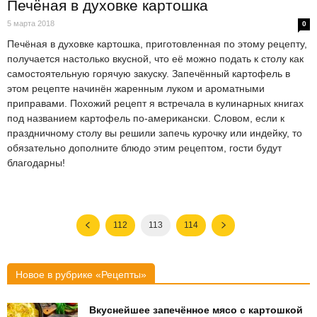
Печёная в духовке картошка
5 марта 2018
0
Печёная в духовке картошка, приготовленная по этому рецепту,
получается настолько вкусной, что её можно подать к столу как
самостоятельную горячую закуску. Запечённый картофель в
этом рецепте начинён жаренным луком и ароматными
приправами. Похожий рецепт я встречала в кулинарных книгах
под названием картофель по-американски. Словом, если к
праздничному столу вы решили запечь курочку или индейку, то
обязательно дополните блюдо этим рецептом, гости будут
благодарны!
112
113
114
Новое в рубрике «Рецепты»
Вкуснейшее запечённое мясо с картошкой