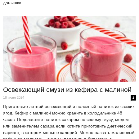
донышка!
Освежающий смузи из кефира с малиной
18 июня 2024
2
Приготовьте летний освежающий и полезный напиток из свежих
ягод. Кефир с малиной можно хранить в холодильнике 48
часов. Подсластите напиток сахаром по своему вкусу, медом
или заменителем сахара если хотите приготовить диетический
вариант, в котором меньше калорий. Можно назвать малиновый
кефир по-модному – смузи и перелить в бутылочку с