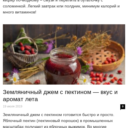
соломинкой. Легкий завтрак или полдник, минимум калорий и
много витаминов!
Земляничный джем с пектином — вкус и
аромат лета
19 июля 2019
0
Земляничный джем с пектином готовится быстро и просто.
Яблочный пектин (пектиновый порошок) в промышленных
масштабах получают из яблочных выжимок. Во многие