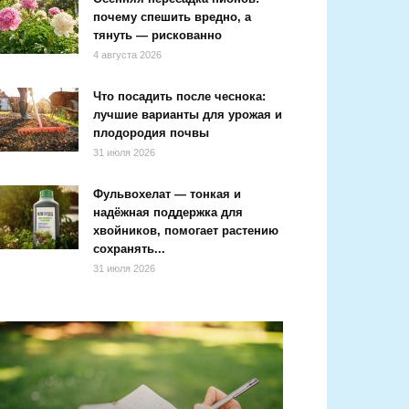
почему спешить вредно, а
тянуть — рискованно
4 августа 2026
Что посадить после чеснока:
лучшие варианты для урожая и
плодородия почвы
31 июля 2026
Фульвохелат — тонкая и
надёжная поддержка для
хвойников, помогает растению
сохранять...
31 июля 2026