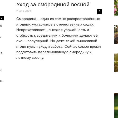
Уход за смородиной весной
2 мая 2021
0
0
Смородина – один из самых распространённых
ягодных кустарников в отечественных садах.
ко
Неприхотливость, высокая урожайность и
стойкость к вредителям и болезням делают её
ь
очень популярной. Но даже такой выносливой
ягоде нужен уход и забота. Сейчас самое время
подготовить перезимовавшую смородину к
 в
летнему сезону.
е
ть