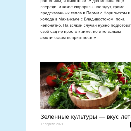
растениям, и животным. А два месяца ещё
впереди, и какие сюрпризы нас ждут, кроме
предсказанных тепла в Перми с Норильском и
холода в Махачкале с Владивостоком, пока
непонятно. На всякий случай нужно подготови
свой сад не просто к зиме, но и ко всяким
экзотическим неприятностям.
Зеленные культуры — вкус лет
17 апреля 2021