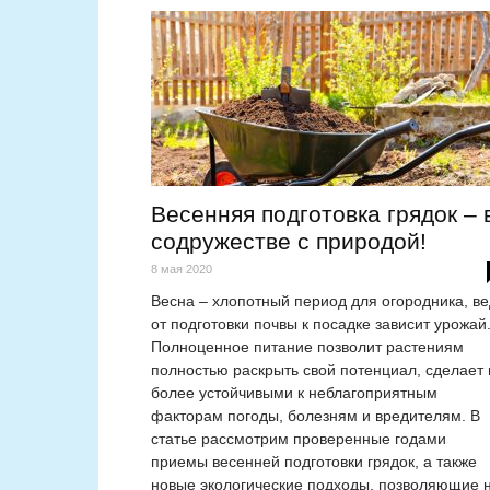
Весенняя подготовка грядок – 
содружестве с природой!
8 мая 2020
Весна – хлопотный период для огородника, ве
от подготовки почвы к посадке зависит урожай
Полноценное питание позволит растениям
полностью раскрыть свой потенциал, сделает 
более устойчивыми к неблагоприятным
факторам погоды, болезням и вредителям. В
статье рассмотрим проверенные годами
приемы весенней подготовки грядок, а также
новые экологические подходы, позволяющие 