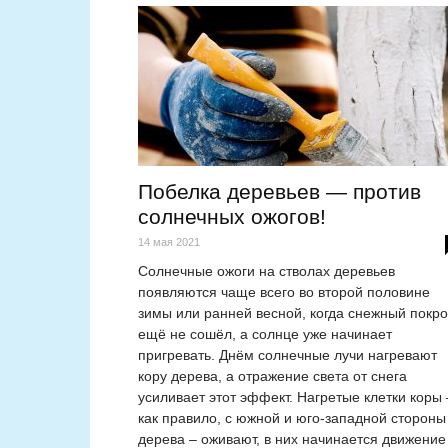
Побелка деревьев — против
солнечных ожогов!
14 мая 2021
Солнечные ожоги на стволах деревьев
появляются чаще всего во второй половине
зимы или ранней весной, когда снежный покро
ещё не сошёл, а солнце уже начинает
пригревать. Днём солнечные лучи нагревают
кору дерева, а отражение света от снега
усиливает этот эффект. Нагретые клетки коры 
как правило, с южной и юго-западной стороны
дерева – оживают, в них начинается движение