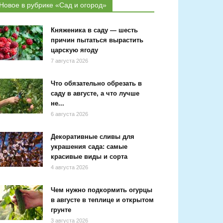
Новое в рубрике «Сад и огород»
Княженика в саду — шесть
причин пытаться вырастить
царскую ягоду
7 августа 2026
Что обязательно обрезать в
саду в августе, а что лучше
не...
6 августа 2026
Декоративные сливы для
украшения сада: самые
красивые виды и сорта
4 августа 2026
Чем нужно подкормить огурцы
в августе в теплице и открытом
грунте
3 августа 2026