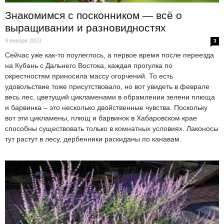
Знакомимся с посконником — всё о
выращивании и разновидностях
9 января 2023
3
Сейчас уже как-то поулеглось, а первое время после переезда
на Кубань с Дальнего Востока, каждая прогулка по
окрестностям приносила массу огорчений. То есть
удовольствие тоже присутствовало, но вот увидеть в феврале
весь лес, цветущий цикламенами в обрамлении зелени плюща
и барвинка – это несколько двойственные чувства. Поскольку
вот эти цикламены, плющ и барвинок в Хабаровском крае
способны существовать только в комнатных условиях. Лаконосы
тут растут в лесу, дербенники раскиданы по канавам.