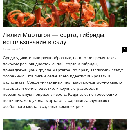
Лилии Мартагон — сорта, гибриды,
использование в саду
17 июля 2018
0
Среди удивительно разнообразных, но в то же время таких
похожих разновидностей лилий, сорта и гибриды,
принадлежащие к группе мартагон, по праву заслужили статус
особенных. Эти лилии легче всего идентифицировать и
распознать. Среди уникальных черт мартагонов можно смело
называть и обильноцветие, и крупные размеры, и
поразительную неприхотливость. Кудрявые, не требующие
почти никакого ухода, мартагоны-саранки заслуживают
особенного места в садовых композициях.