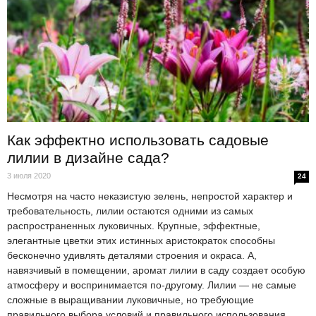
Как эффектно использовать садовые
лилии в дизайне сада?
3 июля 2020
24
Несмотря на часто неказистую зелень, непростой характер и
требовательность, лилии остаются одними из самых
распространенных луковичных. Крупные, эффектные,
элегантные цветки этих истинных аристократок способны
бесконечно удивлять деталями строения и окраса. А,
навязчивый в помещении, аромат лилии в саду создает особую
атмосферу и воспринимается по-другому. Лилии — не самые
сложные в выращивании луковичные, но требующие
правильного выбора условий и правильного использования.