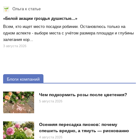
Ольга
к статье
«Белой акации гроздья душистые...»
Всем, кто ищет место посадки робинии. Остановлюсь только на
одном аспекте - выборе места с учётом размера площади и глубины
залегания кор...
3 августа 2026
Блоги компаний
Чем подкормить розы после цветения?
5 августа 2026
Осенняя пересадка пионов: почему
спешить вредно, а тянуть — рискованно
4 августа 2026