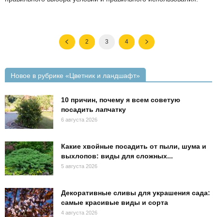
2
3
4
Новое в рубрике «Цветник и ландшафт»
10 причин, почему я всем советую
посадить лапчатку
6 августа 2026
Какие хвойные посадить от пыли, шума и
выхлопов: виды для сложных...
5 августа 2026
Декоративные сливы для украшения сада:
самые красивые виды и сорта
4 августа 2026