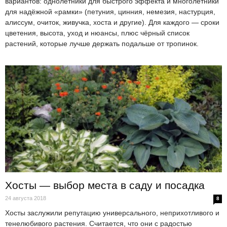
вариантов: однолетники для быстрого эффекта и многолетники
для надёжной «рамки» (петуния, цинния, немезия, настурция,
алиссум, очиток, живучка, хоста и другие). Для каждого — сроки
цветения, высота, уход и нюансы, плюс чёрный список
растений, которые лучше держать подальше от тропинок.
Хосты — выбор места в саду и посадка
24 августа 2018
8
Хосты заслужили репутацию универсального, неприхотливого и
тенелюбивого растения. Считается, что они с радостью