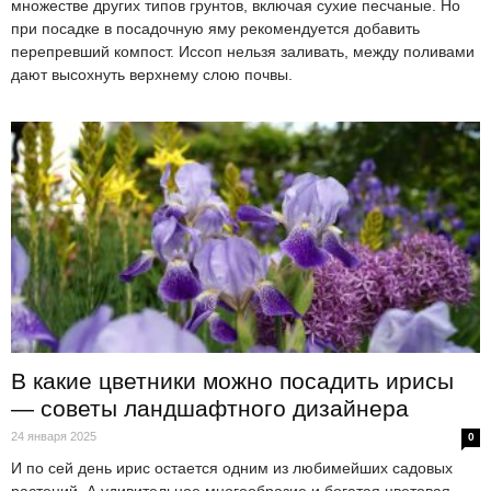
множестве других типов грунтов, включая сухие песчаные. Но
при посадке в посадочную яму рекомендуется добавить
перепревший компост. Иссоп нельзя заливать, между поливами
дают высохнуть верхнему слою почвы.
В какие цветники можно посадить ирисы
— советы ландшафтного дизайнера
24 января 2025
0
И по сей день ирис остается одним из любимейших садовых