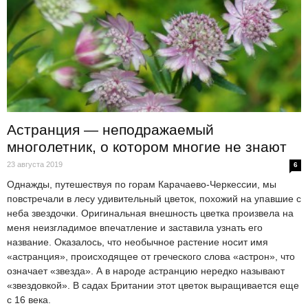
Астранция — неподражаемый
многолетник, о котором многие не знают
23 августа 2019
6
Однажды, путешествуя по горам Карачаево-Черкессии, мы
повстречали в лесу удивительный цветок, похожий на упавшие с
неба звездочки. Оригинальная внешность цветка произвела на
меня неизгладимое впечатление и заставила узнать его
название. Оказалось, что необычное растение носит имя
«астранция», происходящее от греческого слова «астрон», что
означает «звезда». А в народе астранцию нередко называют
«звездовкой». В садах Британии этот цветок выращивается еще
с 16 века.