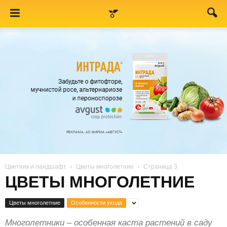
Цветник и ландшафт
Цветы многолетние
Страница 3
ЦВЕТЫ МНОГОЛЕТНИЕ
Цветы многолетние
Особенности ухода
Многолетники – особенная каста растений в саду