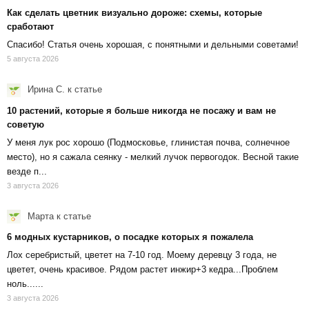
Как сделать цветник визуально дороже: схемы, которые
сработают
Спасибо! Статья очень хорошая, с понятными и дельными советами!
5 августа 2026
Ирина С.
к статье
10 растений, которые я больше никогда не посажу и вам не
советую
У меня лук рос хорошо (Подмосковье, глинистая почва, солнечное
место), но я сажала сеянку - мелкий лучок первогодок. Весной такие
везде п...
3 августа 2026
Марта
к статье
6 модных кустарников, о посадке которых я пожалела
Лох серебристый, цветет на 7-10 год. Моему деревцу 3 года, не
цветет, очень красивое. Рядом растет инжир+3 кедра...Проблем
ноль......
3 августа 2026