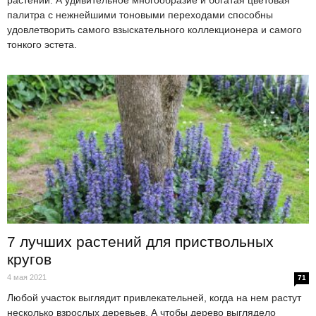
растений. А удивительное многообразие и богатая цветовая
палитра с нежнейшими тоновыми переходами способны
удовлетворить самого взыскательного коллекционера и самого
тонкого эстета.
7 лучших растений для приствольных
кругов
4 мая 2021
71
Любой участок выглядит привлекательней, когда на нем растут
несколько взрослых деревьев. А чтобы дерево выглядело