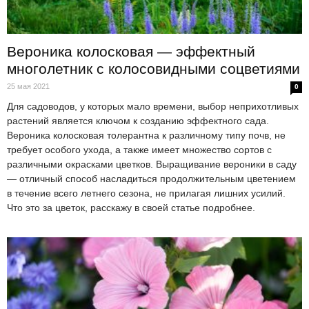
Вероника колосковая — эффектный
многолетник с колосовидными соцветиями
25 мая 2021
0
Для садоводов, у которых мало времени, выбор неприхотливых
растений является ключом к созданию эффектного сада.
Вероника колосковая толерантна к различному типу почв, не
требует особого ухода, а также имеет множество сортов с
различными окрасками цветков. Выращивание вероники в саду
— отличный способ насладиться продолжительным цветением
в течение всего летнего сезона, не прилагая лишних усилий.
Что это за цветок, расскажу в своей статье подробнее.