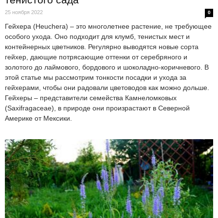
25 ноября 2022
0
Гейхера (Heuchera) – это многолетнее растение, не требующее
особого ухода. Оно подходит для клумб, тенистых мест и
контейнерных цветников. Регулярно выводятся новые сорта
гейхер, дающие потрясающие оттенки от серебряного и
золотого до лаймового, бордового и шоколадно-коричневого. В
этой статье мы рассмотрим тонкости посадки и ухода за
гейхерами, чтобы они радовали цветоводов как можно дольше.
Гейхеры – представители семейства Камнеломковых
(Saxifragaceae), в природе они произрастают в Северной
Америке от Мексики.