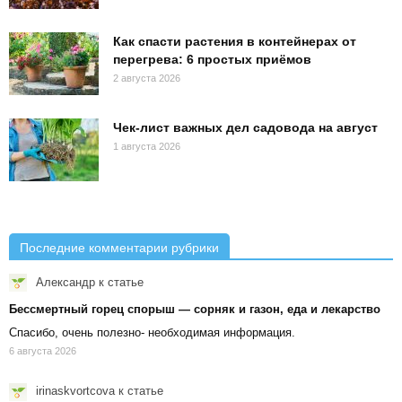
Как спасти растения в контейнерах от
перегрева: 6 простых приёмов
2 августа 2026
Чек-лист важных дел садовода на август
1 августа 2026
Последние комментарии рубрики
Александр
к статье
Бессмертный горец спорыш — сорняк и газон, еда и лекарство
Спасибо, очень полезно- необходимая информация.
6 августа 2026
irinaskvortcova
к статье