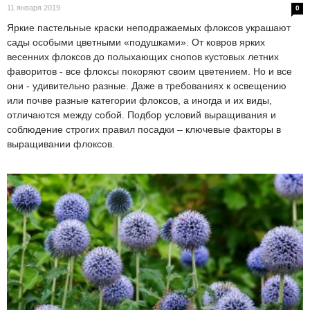
11 января 2019
0
Яркие пастельные краски неподражаемых флоксов украшают
сады особыми цветными «подушками». От ковров ярких
весенних флоксов до полыхающих снопов кустовых летних
фаворитов - все флоксы покоряют своим цветением. Но и все
они - удивительно разные. Даже в требованиях к освещению
или почве разные категории флоксов, а иногда и их виды,
отличаются между собой. Подбор условий выращивания и
соблюдение строгих правил посадки – ключевые факторы в
выращивании флоксов.