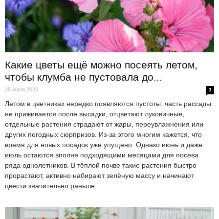
Какие цветы ещё можно посеять летом,
чтобы клумба не пустовала до...
25 июня 2026
3
Летом в цветниках нередко появляются пустоты: часть рассады
не приживается после высадки, отцветают луковичные,
отдельные растения страдают от жары, переувлажнения или
других погодных сюрпризов. Из-за этого многим кажется, что
время для новых посадок уже упущено. Однако июнь и даже
июль остаются вполне подходящими месяцами для посева
ряда однолетников. В тёплой почве такие растения быстро
прорастают, активно набирают зелёную массу и начинают
цвести значительно раньше.