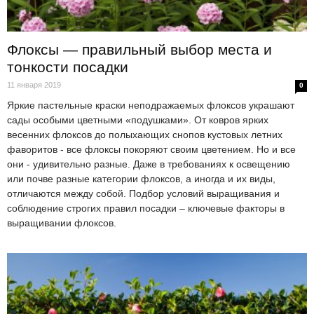
Флоксы — правильный выбор места и
тонкости посадки
11 января 2019
0
Яркие пастельные краски неподражаемых флоксов украшают
сады особыми цветными «подушками». От ковров ярких
весенних флоксов до полыхающих снопов кустовых летних
фаворитов - все флоксы покоряют своим цветением. Но и все
они - удивительно разные. Даже в требованиях к освещению
или почве разные категории флоксов, а иногда и их виды,
отличаются между собой. Подбор условий выращивания и
соблюдение строгих правил посадки – ключевые факторы в
выращивании флоксов.