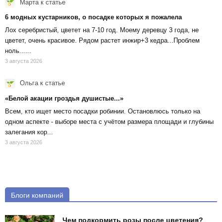
Марта
к статье
6 модных кустарников, о посадке которых я пожалела
Лох серебристый, цветет на 7-10 год. Моему деревцу 3 года, не
цветет, очень красивое. Рядом растет инжир+3 кедра...Проблем
ноль......
3 августа 2026
Ольга
к статье
«Белой акации гроздья душистые...»
Всем, кто ищет место посадки робинии. Остановлюсь только на
одном аспекте - выборе места с учётом размера площади и глубины
залегания кор...
3 августа 2026
Блоги компаний
Чем подкормить розы после цветения?