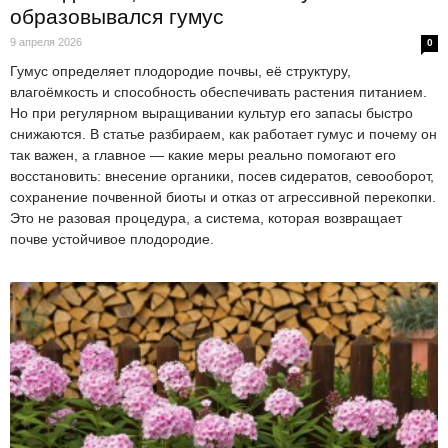
образовывался гумус
9 апреля 2026
0
Гумус определяет плодородие почвы, её структуру,
влагоёмкость и способность обеспечивать растения питанием.
Но при регулярном выращивании культур его запасы быстро
снижаются. В статье разбираем, как работает гумус и почему он
так важен, а главное — какие меры реально помогают его
восстановить: внесение органики, посев сидератов, севооборот,
сохранение почвенной биоты и отказ от агрессивной перекопки.
Это не разовая процедура, а система, которая возвращает
почве устойчивое плодородие.