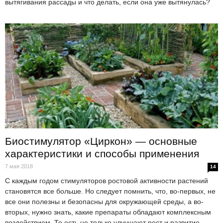
вытягивания рассады и что делать, если она уже вытянулась?
Биостимулятор «Циркон» — основные
характеристики и способы применения
7 мая 2018
14
С каждым годом стимуляторов ростовой активности растений
становятся все больше. Но следует помнить, что, во-первых, не
все они полезны и безопасны для окружающей среды, а во-
вторых, нужно знать, какие препараты обладают комплексным
воздействием. То есть не только улучшают рост и развитие