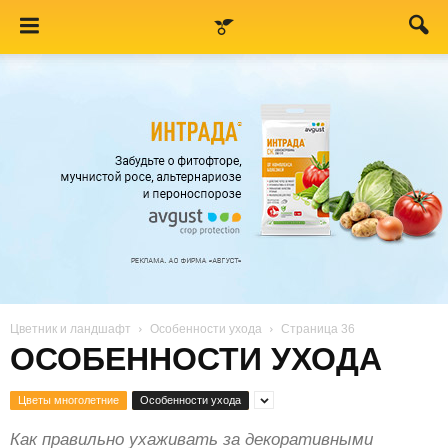
Цветник и ландшафт
Особенности ухода
Страница 36
ОСОБЕННОСТИ УХОДА
Цветы многолетние
Особенности ухода
Как правильно ухаживать за декоративными