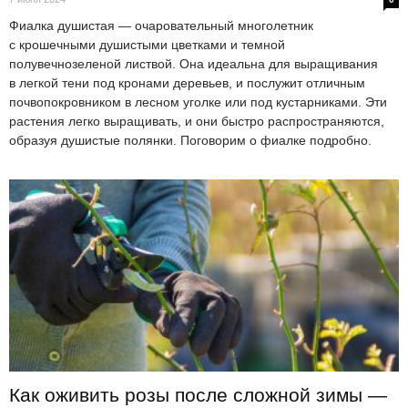
Фиалка душистая — очаровательный многолетник
с крошечными душистыми цветками и темной
полувечнозеленой листвой. Она идеальна для выращивания
в легкой тени под кронами деревьев, и послужит отличным
почвопокровником в лесном уголке или под кустарниками. Эти
растения легко выращивать, и они быстро распространяются,
образуя душистые полянки. Поговорим о фиалке подробно.
Как оживить розы после сложной зимы —