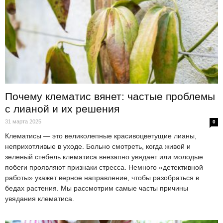
Почему клематис вянет: частые проблемы
с лианой и их решения
31 марта 2025
0
Клематисы — это великолепные красивоцветущие лианы,
неприхотливые в уходе. Больно смотреть, когда живой и
зеленый стебель клематиса внезапно увядает или молодые
побеги проявляют признаки стресса. Немного «детективной
работы» укажет верное направление, чтобы разобраться в
бедах растения. Мы рассмотрим самые часты причины
увядания клематиса.