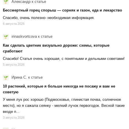
Александр
к статье
Бессмертный горец спорыш — сорняк и газон, еда и лекарство
Спасибо, очень полезно- необходимая информация.
6 августа 2026
irinaskvortcova
к статье
Как сделать цветник визуально дороже: схемы, которые
сработают
Спасибо! Статья очень хорошая, с понятными и дельными советами!
5 августа 2026
Ирина С.
к статье
10 растений, которые я больше никогда не посажу и вам не
советую
У меня лук рос хорошо (Подмосковье, глинистая почва, солнечное
место), но я сажала сеянку - мелкий лучок первогодок. Весной такие
везде п...
3 августа 2026