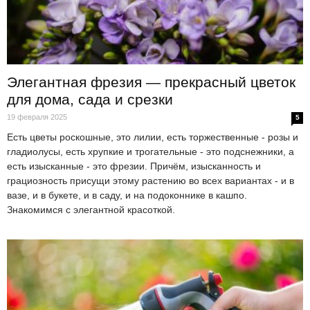
Элегантная фрезия — прекрасный цветок
для дома, сада и срезки
19 февраля 2025
5
Есть цветы роскошные, это лилии, есть торжественные - розы и
гладиолусы, есть хрупкие и трогательные - это подснежники, а
есть изысканные - это фрезии. Причём, изысканность и
грациозность присущи этому растению во всех вариантах - и в
вазе, и в букете, и в саду, и на подоконнике в кашпо.
Знакомимся с элегантной красоткой.