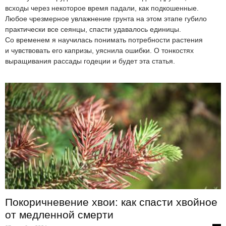
всходы через некоторое время падали, как подкошенные.
Любое чрезмерное увлажнение грунта на этом этапе губило
практически все сеянцы, спасти удавалось единицы.
Со временем я научилась понимать потребности растения
и чувствовать его капризы, уяснила ошибки. О тонкостях
выращивания рассады годеции и будет эта статья.
Покоричневение хвои: как спасти хвойное
от медленной смерти