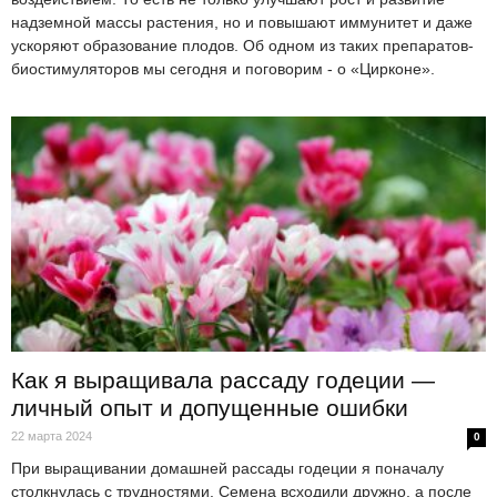
надземной массы растения, но и повышают иммунитет и даже
ускоряют образование плодов. Об одном из таких препаратов-
биостимуляторов мы сегодня и поговорим - о «Цирконе».
Как я выращивала рассаду годеции —
личный опыт и допущенные ошибки
22 марта 2024
0
При выращивании домашней рассады годеции я поначалу
столкнулась с трудностями. Семена всходили дружно, а после