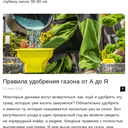
глубину около 30-40 см.
Правила удобрения газона от А до Я
13 июня 2024
0
Некоторые дачники могут возмутиться: как, ещё и удобрять эту
траву, которую уже косить замучился? Обязательно удобрять
и именно ту, которая скашивается несколько раз за сезон. Без
регулярного ухода в один прекрасный год вы можете увидеть
не изумрудный ковёр, а редкие, бледные травинки с полностью
выпавшими участками. И чем выше нагрузка на газон, чем