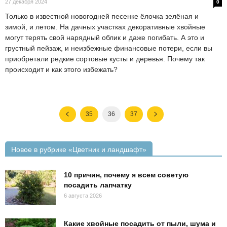
27 декабря 2024
0
Только в известной новогодней песенке ёлочка зелёная и
зимой, и летом. На дачных участках декоративные хвойные
могут терять свой нарядный облик и даже погибать. А это и
грустный пейзаж, и неизбежные финансовые потери, если вы
приобретали редкие сортовые кусты и деревья. Почему так
происходит и как этого избежать?
35
36
37
Новое в рубрике «Цветник и ландшафт»
10 причин, почему я всем советую
посадить лапчатку
6 августа 2026
Какие хвойные посадить от пыли, шума и