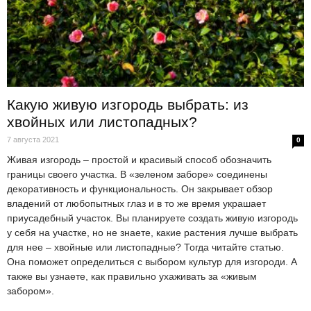
Какую живую изгородь выбрать: из
хвойных или листопадных?
7 августа 2021
0
Живая изгородь – простой и красивый способ обозначить
границы своего участка. В «зеленом заборе» соединены
декоративность и функциональность. Он закрывает обзор
владений от любопытных глаз и в то же время украшает
приусадебный участок. Вы планируете создать живую изгородь
у себя на участке, но не знаете, какие растения лучше выбрать
для нее – хвойные или листопадные? Тогда читайте статью.
Она поможет определиться с выбором культур для изгороди. А
также вы узнаете, как правильно ухаживать за «живым
забором».