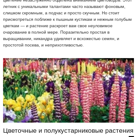
цветение незаслуженно обделена вниманием цветоводов. Этот
летник с уникальными талантами часто называют фоновым,
слишком скромным, а подчас и просто скучным. Но стоит
присмотреться поближе к пышным кустикам и нежным голубым
цветкам — и растение раскроет вам свое неуловимое
очарование в полной мере. Поразительно простая в
выращивании, никандра удивляет и всхожестью семян, и
простотой посева, и неприхотливостью.
Цветочные и полукустарниковые растения