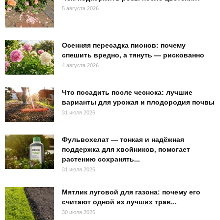
5 августа 2026
Осенняя пересадка пионов: почему
спешить вредно, а тянуть — рискованно
4 августа 2026
Что посадить после чеснока: лучшие
варианты для урожая и плодородия почвы
31 июля 2026
Фульвохелат — тонкая и надёжная
поддержка для хвойников, помогает
растению сохранять...
31 июля 2026
Мятлик луговой для газона: почему его
считают одной из лучших трав...
30 июля 2026