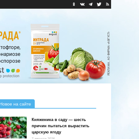
Новое на сайте
Княженика в саду — шесть
причин пытаться вырастить
царскую ягоду
7 августа 2026