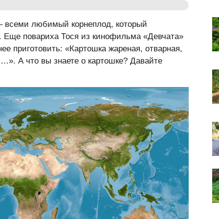
 – всеми любимый корнеплод, который
. Еще повариха Тося из кинофильма «Девчата»
нее приготовить: «Картошка жареная, отварная,
». А что вы знаете о картошке? Давайте