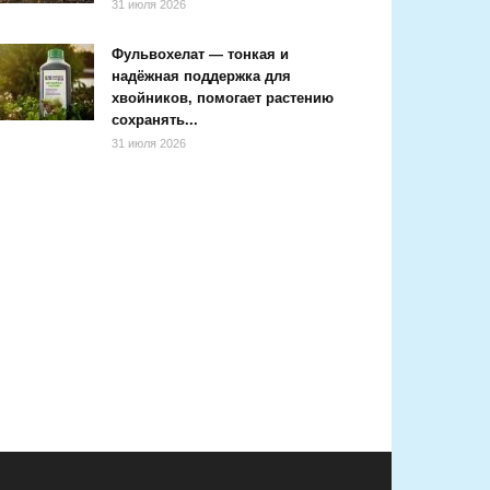
31 июля 2026
Фульвохелат — тонкая и
надёжная поддержка для
хвойников, помогает растению
сохранять...
31 июля 2026