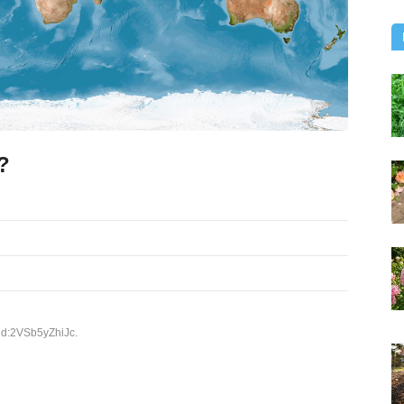
?
d:2VSb5yZhiJc.