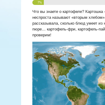
7%
Что вы знаете о картофеле? Картошка
неспроста называют «вторым хлебом»
рассказывала, сколько блюд умеет из 
пюре… картофель-фри, картофель-пай…
проверим!