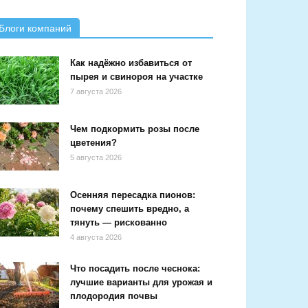
Блоги компаний
Как надёжно избавиться от
пырея и свинороя на участке
7 августа 2026
Чем подкормить розы после
цветения?
5 августа 2026
Осенняя пересадка пионов:
почему спешить вредно, а
тянуть — рискованно
4 августа 2026
Что посадить после чеснока:
лучшие варианты для урожая и
плодородия почвы