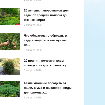
20 лучших папоротников для
сада: от средней полосы до
южных широт
7 августа 2026
Что обязательно обрезать в
саду в августе, а что лучше
не...
6 августа 2026
10 причин, почему я всем
советую посадить лапчатку
6 августа 2026
Какие хвойные посадить от
пыли, шума и выхлопов: виды
для сложных...
5 августа 2026