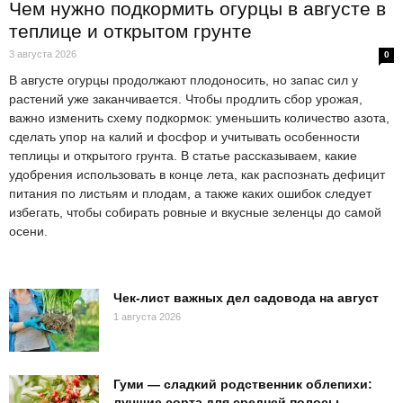
Чем нужно подкормить огурцы в августе в
теплице и открытом грунте
3 августа 2026
0
В августе огурцы продолжают плодоносить, но запас сил у
растений уже заканчивается. Чтобы продлить сбор урожая,
важно изменить схему подкормок: уменьшить количество азота,
сделать упор на калий и фосфор и учитывать особенности
теплицы и открытого грунта. В статье рассказываем, какие
удобрения использовать в конце лета, как распознать дефицит
питания по листьям и плодам, а также каких ошибок следует
избегать, чтобы собирать ровные и вкусные зеленцы до самой
осени.
Чек-лист важных дел садовода на август
1 августа 2026
Гуми — сладкий родственник облепихи:
лучшие сорта для средней полосы