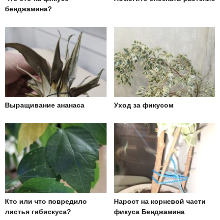
бенджамина?
Выращивание ананаса
Уход за фикусом
Кто или что повредило
Нарост на корневой части
листья гибискуса?
фикуса Бенджамина