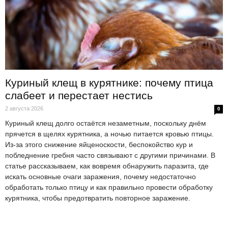
Куриный клещ в курятнике: почему птица
слабеет и перестает нестись
2 августа 2026
0
Куриный клещ долго остаётся незаметным, поскольку днём
прячется в щелях курятника, а ночью питается кровью птицы.
Из-за этого снижение яйценоскости, беспокойство кур и
побледнение гребня часто связывают с другими причинами. В
статье рассказываем, как вовремя обнаружить паразита, где
искать основные очаги заражения, почему недостаточно
обработать только птицу и как правильно провести обработку
курятника, чтобы предотвратить повторное заражение.