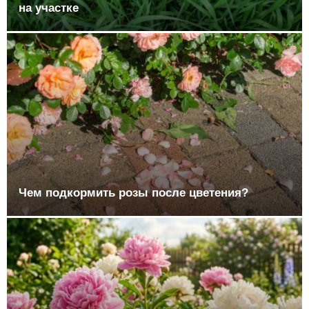
на участке
Чем подкормить розы после цветения?