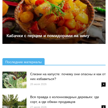
Кабачки с перцем и помидорами на зиму
Последние материалы
Слизни на капусте: почему они опасны и как от
них избавиться?
28 июля 2026
4
Вся правда о колонновидных деревьях: где
сорт, а где обман продавцов
27 июля 2026
0