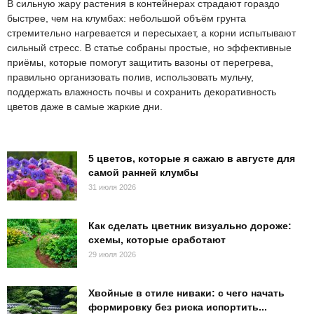
В сильную жару растения в контейнерах страдают гораздо
быстрее, чем на клумбах: небольшой объём грунта
стремительно нагревается и пересыхает, а корни испытывают
сильный стресс. В статье собраны простые, но эффективные
приёмы, которые помогут защитить вазоны от перегрева,
правильно организовать полив, использовать мульчу,
поддержать влажность почвы и сохранить декоративность
цветов даже в самые жаркие дни.
5 цветов, которые я сажаю в августе для
самой ранней клумбы
31 июля 2026
Как сделать цветник визуально дороже:
схемы, которые сработают
29 июля 2026
Хвойные в стиле ниваки: с чего начать
формировку без риска испортить...