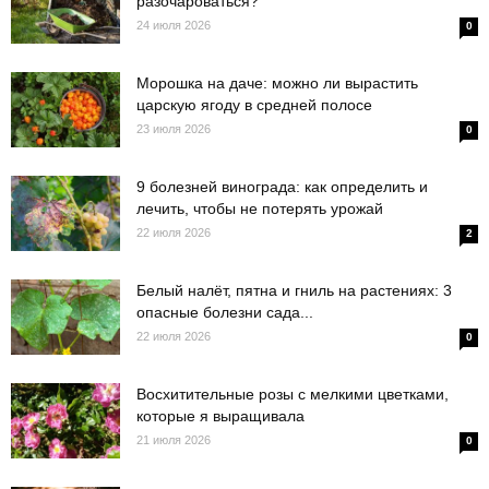
разочароваться?
24 июля 2026
0
Морошка на даче: можно ли вырастить
царскую ягоду в средней полосе
23 июля 2026
0
9 болезней винограда: как определить и
лечить, чтобы не потерять урожай
22 июля 2026
2
Белый налёт, пятна и гниль на растениях: 3
опасные болезни сада...
22 июля 2026
0
Восхитительные розы с мелкими цветками,
которые я выращивала
21 июля 2026
0