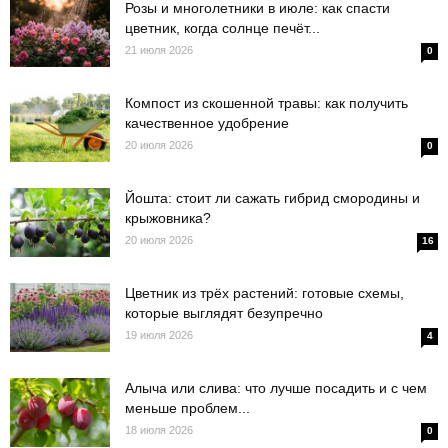
Розы и многолетники в июле: как спасти
цветник, когда солнце печёт...
21 июля 2026
0
Компост из скошенной травы: как получить
качественное удобрение
20 июля 2026
0
Йошта: стоит ли сажать гибрид смородины и
крыжовника?
20 июля 2026
16
Цветник из трёх растений: готовые схемы,
которые выглядят безупречно
19 июля 2026
4
Алыча или слива: что лучше посадить и с чем
меньше проблем...
18 июля 2026
0