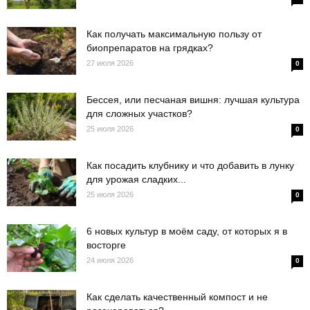
Как получать максимальную пользу от
биопрепаратов на грядках?
27 июля 2026
0
Бессея, или песчаная вишня: лучшая культура
для сложных участков?
25 июля 2026
0
Как посадить клубнику и что добавить в лунку
для урожая сладких...
25 июля 2026
0
6 новых культур в моём саду, от которых я в
восторге
24 июля 2026
0
Как сделать качественный компост и не