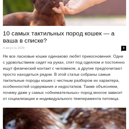
10 самых тактильных пород кошек — а
ваша в списке?
4 августа 2026
0
Не все ласковые кошки одинаково любят прикосновения. Одни
с удовольствием сидят на руках, спят под одеялом и постоянно
ищут физический контакт с человеком, а другие предпочитают
просто находиться рядом. В этой статье собраны самые
тактильные породы кошек с честным разбором их характера,
особенностей содержания и недостатков. Также объясняем,
почему даже у самых «обнимательных» пород многое зависит
от социализации и индивидуального темперамента питомца.