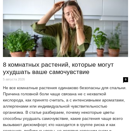
8 комнатных растений, которые могут
ухудшать ваше самочувствие
5 августа 2026
0
Не все комнатные растения одинаково безопасны для спальни.
Причина головной боли чаще связана не с нехваткой
кислорода, как принято считать, а с интенсивными ароматами,
аллергенами или индивидуальной чувствительностью
организма. В статье разбираем, почему некоторые цветы
способны ухудшать самочувствие, какие растения чаще всего
вызывают дискомфорт, кто находится в группе риска и как
сохранить любимые цветы, не жертвуя хорошим сном и