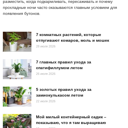
разместить, когда подкармливать, пересаживать и почему
прохладные ночи часто оказываются главным условием для
появления бутонов.
7 комнатных растений, которые
отпугивают комаров, моль и мошек
28 июля 2026
7 главных правил ухода за
спатифиллумом летом
26 июля 2026
5 золотых правил ухода за
замиокулькасом летом
22 июля 2026
Мой милый контейнерный садик –
показываю, что я там выращиваю