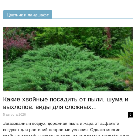
Цветник и ландшафт
Какие хвойные посадить от пыли, шума и
выхлопов: виды для сложных...
5 августа 2026
0
Загазованный воздух, дорожная пыль и жара от асфальта
создают для растений непростые условия. Однако многие
хвойные способны успешно расти даже рядом с оживлёнными