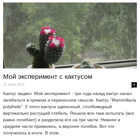
Мой эксперимент с кактусом
21 июля 2023
0
Кактус зацвел. Мой эксперимент - три года назад кактус начал
загибаться в прямом и переносном смысле. Кактус "Mammillaria
polythele". У этого кактуса одиночный, столбовидный
вертикально растущий стебель. Решила все-таки испытать (все
равно погибает) и разделила его на три части. Нижняя и
средняя части прижились, а верхняя погибла. Вот что
получилось в итоге. В этом...