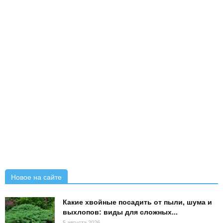
Новое на сайте
Какие хвойные посадить от пыли, шума и
выхлопов: виды для сложных...
5 августа 2026