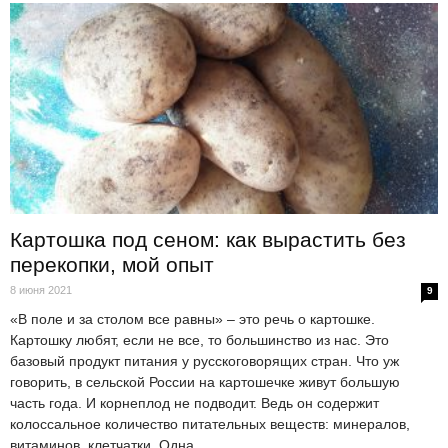
Картошка под сеном: как вырастить без
перекопки, мой опыт
8 июня 2021
9
«В поле и за столом все равны» – это речь о картошке.
Картошку любят, если не все, то большинство из нас. Это
базовый продукт питания у русскоговорящих стран. Что уж
говорить, в сельской России на картошечке живут большую
часть года. И корнеплод не подводит. Ведь он содержит
колоссальное количество питательных веществ: минералов,
витаминов, клетчатки. Одна...