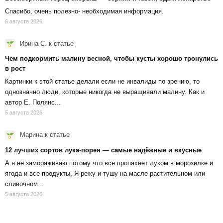
Спасибо, очень полезно- необходимая информация.
6 августа 2026
Ирина С.
к статье
Чем подкормить малину весной, чтобы кусты хорошо тронулись
в рост
Картинки к этой статье делали если не инвалиды по зрению, то
однозначно люди, которые никогда не выращивали малину. Как и
автор Е. Полянс...
5 августа 2026
Марина
к статье
12 лучших сортов лука-порея — самые надёжные и вкусные
А я не замораживаю потому что все пропахнет луком в морозилке и
ягода и все продукты, Я режу и тушу на масле растительном или
сливочном...
5 августа 2026