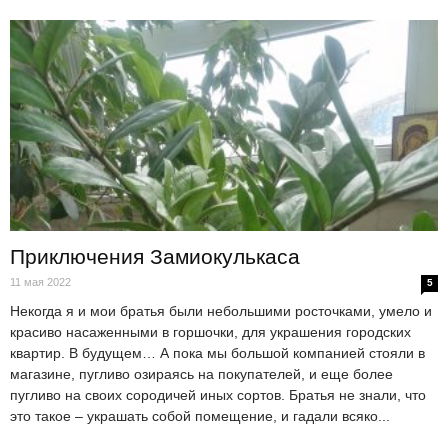
Приключения Замиокулькаса
11 мая 2022
5
Некогда я и мои братья были небольшими росточками, умело и
красиво насаженными в горшочки, для украшения городских
квартир. В будущем… А пока мы большой компанией стояли в
магазине, пугливо озираясь на покупателей, и еще более
пугливо на своих сородичей иных сортов. Братья не знали, что
это такое – украшать собой помещение, и гадали всяко...