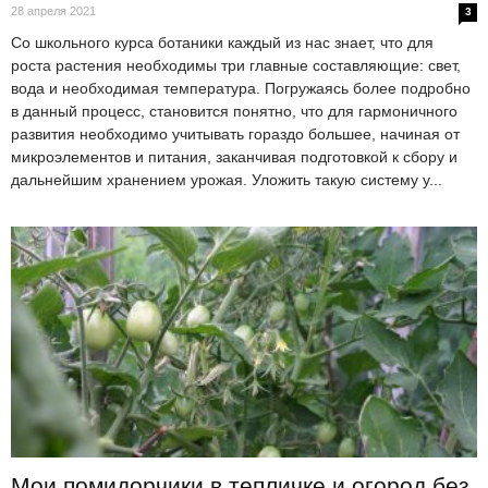
28 апреля 2021
3
Со школьного курса ботаники каждый из нас знает, что для
роста растения необходимы три главные составляющие: свет,
вода и необходимая температура. Погружаясь более подробно
в данный процесс, становится понятно, что для гармоничного
развития необходимо учитывать гораздо большее, начиная от
микроэлементов и питания, заканчивая подготовкой к сбору и
дальнейшим хранением урожая. Уложить такую систему у...
Мои помидорчики в тепличке и огород без