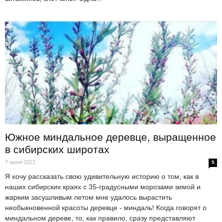
Южное миндальное деревце, выращенное
в сибирских широтах
7 июня 2021
5
Я хочу рассказать свою удивительную историю о том, как в
наших сибирских краях с 35-градусными морозами зимой и
жарким засушливым летом мне удалось вырастить
необыкновенной красоты деревце - миндаль! Когда говорят о
миндальном дереве, то, как правило, сразу представляют