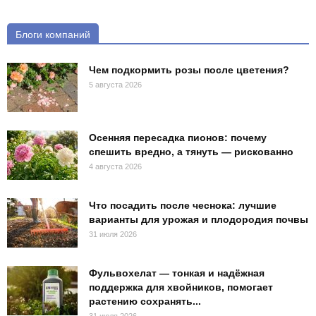
Блоги компаний
Чем подкормить розы после цветения?
5 августа 2026
Осенняя пересадка пионов: почему
спешить вредно, а тянуть — рискованно
4 августа 2026
Что посадить после чеснока: лучшие
варианты для урожая и плодородия почвы
31 июля 2026
Фульвохелат — тонкая и надёжная
поддержка для хвойников, помогает
растению сохранять...
31 июля 2026