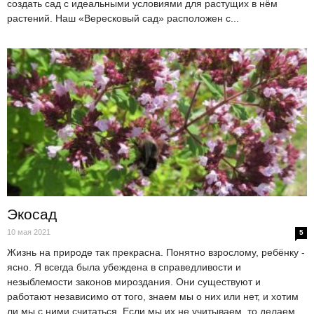
создать сад с идеальными условиями для растущих в нём
растений. Наш «Вересковый сад» расположен с...
Экосад
10 мая 2021
5
Жизнь на природе так прекрасна. Понятно взрослому, ребёнку -
ясно. Я всегда была убеждена в справедливости и
незыблемости законов мироздания. Они существуют и
работают независимо от того, знаем мы о них или нет, и хотим
ли мы с ними считаться. Если мы их не учитываем, то делаем