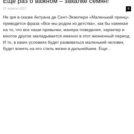
Еще раз о важном – закалке семян!
22 апреля 2021
0
Не зря в сказке Антуана де Сент-Экзюпери «Маленький принц»
приводится фраза «Все мы родом из детства», как бы намекая
на то, что все наши привычки, манера поведения, характер и
многое другое закладывается именно в этот жизненный период.
И то, в каких условиях будет развиваться маленький человек,
будет влиять на его стиль жизни в дальнейшем. Еще...