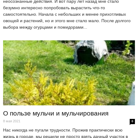
неосознанные действия. И вот пару лет назад мне стало
безумно интересно попробовать вырастить что-то
самостоятельно. Начала с небольших и менее прихотливых
овощей и растений, но и этого мне стало мало. После долгого
выбора между огурцами и помидорами...
О пользе мульчи и мульчирования
8 мая 2021
0
Нас никогда не пугали трудности. Прожив практически всю
жизнь в городе, мы решили не просто взять дачный участок в