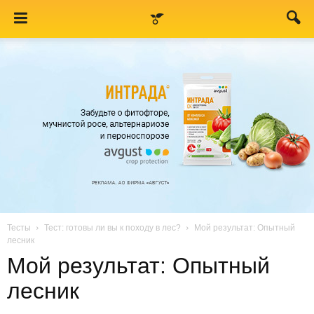
Тесты
Тест: готовы ли вы к походу в лес?
Мой результат: Опытный
лесник
Мой результат: Опытный
лесник