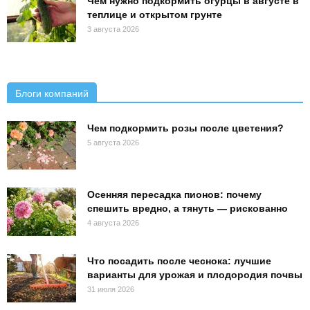
Чем нужно подкормить огурцы в августе в
теплице и открытом грунте
3 августа 2026
Блоги компаний
Чем подкормить розы после цветения?
5 августа 2026
Осенняя пересадка пионов: почему
спешить вредно, а тянуть — рискованно
4 августа 2026
Что посадить после чеснока: лучшие
варианты для урожая и плодородия почвы
31 июля 2026