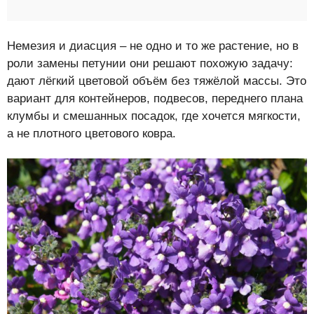
Немезия и диасция – не одно и то же растение, но в
роли замены петунии они решают похожую задачу:
дают лёгкий цветовой объём без тяжёлой массы. Это
вариант для контейнеров, подвесов, переднего плана
клумбы и смешанных посадок, где хочется мягкости,
а не плотного цветового ковра.