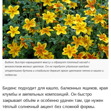
Биденс быстро наращивает массу и образует плотный каскад с
множеством мелких цветков. Он не требует удаления каждого
отцветшего бутона и стабильно держит яркое цветовое пятно в кашпо и
подвесах.
Биденс подходит для кашпо, балконных ящиков, края
клумбы и ампельных композиций. Он быстро
закрывает объём и особенно удачен там, где нужен
тёплый солнечный акцент без сложной формы.