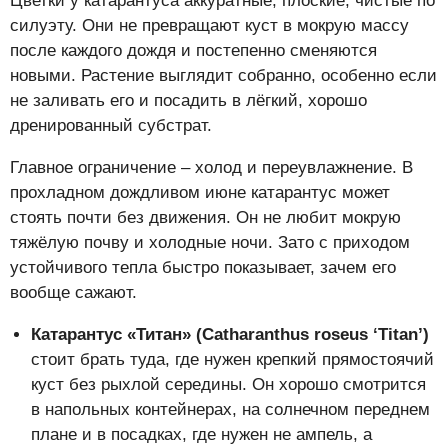
Цветки у катарантуса аккуратные, плоские, чистые по
силуэту. Они не превращают куст в мокрую массу
после каждого дождя и постепенно сменяются
новыми. Растение выглядит собранно, особенно если
не заливать его и посадить в лёгкий, хорошо
дренированный субстрат.
Главное ограничение – холод и переувлажнение. В
прохладном дождливом июне катарантус может
стоять почти без движения. Он не любит мокрую
тяжёлую почву и холодные ночи. Зато с приходом
устойчивого тепла быстро показывает, зачем его
вообще сажают.
Катарантус «Титан» (Catharanthus roseus ‘Titan’)
стоит брать туда, где нужен крепкий прямостоячий
куст без рыхлой середины. Он хорошо смотрится
в напольных контейнерах, на солнечном переднем
плане и в посадках, где нужен не ампель, а