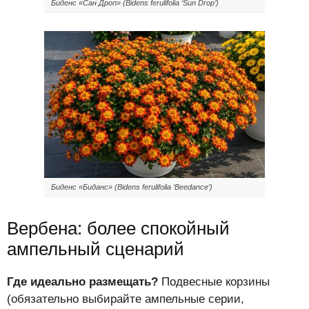
Биденс «Сан Дроп» (Bidens ferulifolia ‘Sun Drop’)
Биденс «Биданс» (Bidens ferulifolia ‘Beedance’)
Вербена: более спокойный
ампельный сценарий
Где идеально размещать?
Подвесные корзины
(обязательно выбирайте ампельные серии,