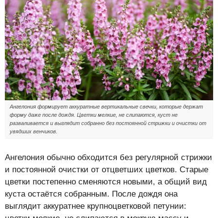
Ангелония формирует аккуратные вертикальные свечки, которые держат
форму даже после дождя. Цветки мелкие, не слипаются, куст не
разваливается и выглядит собранно без постоянной стрижки и очистки от
увядших венчиков.
Ангелония обычно обходится без регулярной стрижки
и постоянной очистки от отцветших цветков. Старые
цветки постепенно сменяются новыми, а общий вид
куста остаётся собранным. После дождя она
выглядит аккуратнее крупноцветковой петунии: