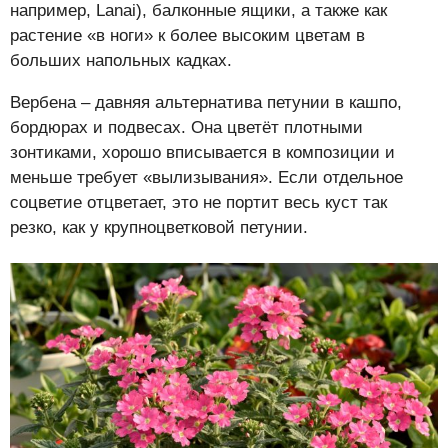
например, Lanai), балконные ящики, а также как
растение «в ноги» к более высоким цветам в
больших напольных кадках.
Вербена – давняя альтернатива петунии в кашпо,
бордюрах и подвесах. Она цветёт плотными
зонтиками, хорошо вписывается в композиции и
меньше требует «вылизывания». Если отдельное
соцветие отцветает, это не портит весь куст так
резко, как у крупноцветковой петунии.