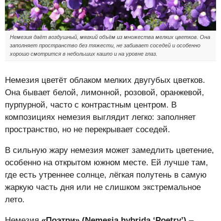
Немезия даёт воздушный, мягкий объём из множества мелких цветков. Она
заполняет пространство без тяжести, не забивает соседей и особенно
хорошо смотрится в небольших кашпо и на уровне глаз.
Немезия цветёт облаком мелких двугубых цветков.
Она бывает белой, лимонной, розовой, оранжевой,
пурпурной, часто с контрастным центром. В
композициях немезия выглядит легко: заполняет
пространство, но не перекрывает соседей.
В сильную жару немезия может замедлить цветение,
особенно на открытом южном месте. Ей лучше там,
где есть утреннее солнце, лёгкая полутень в самую
жаркую часть дня или не слишком экстремальное
лето.
Немезия
«Поэтри» (Nemesia hybrida ‘Poetry’)
–