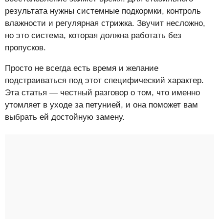
результата нужны системные подкормки, контроль
влажности и регулярная стрижка. Звучит несложно,
но это система, которая должна работать без
пропусков.
Просто не всегда есть время и желание
подстраиваться под этот специфический характер.
Эта статья — честный разговор о том, что именно
утомляет в уходе за петунией, и она поможет вам
выбрать ей достойную замену.