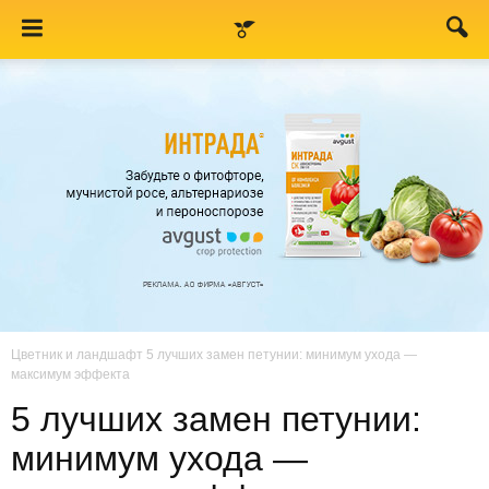
Цветник и ландшафт
5 лучших замен петунии: минимум ухода —
максимум эффекта
5 лучших замен петунии:
минимум ухода —