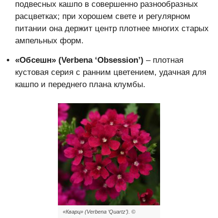
подвесных кашпо в совершенно разнообразных
расцветках; при хорошем свете и регулярном
питании она держит центр плотнее многих старых
ампельных форм.
«Обсешн» (Verbena ‘Obsession’)
– плотная
кустовая серия с ранним цветением, удачная для
кашпо и переднего плана клумбы.
«Кварц» (Verbena ‘Quartz’). ©