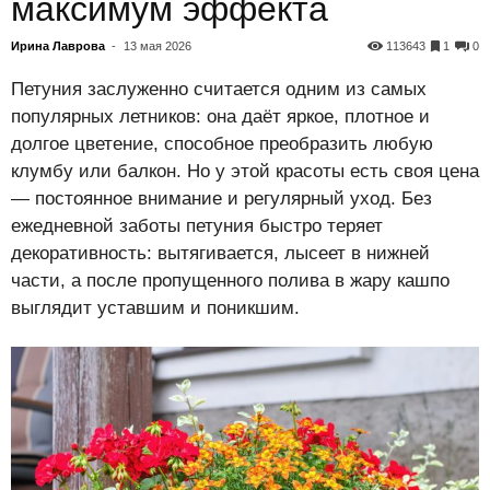
максимум эффекта
Ирина Лаврова
-
13 мая 2026
113643
1
0
Петуния заслуженно считается одним из самых
популярных летников: она даёт яркое, плотное и
долгое цветение, способное преобразить любую
клумбу или балкон. Но у этой красоты есть своя цена
— постоянное внимание и регулярный уход. Без
ежедневной заботы петуния быстро теряет
декоративность: вытягивается, лысеет в нижней
части, а после пропущенного полива в жару кашпо
выглядит уставшим и поникшим.