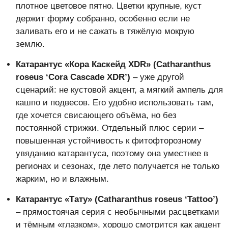
плотное цветовое пятно. Цветки крупные, куст
держит форму собранно, особенно если не
заливать его и не сажать в тяжёлую мокрую
землю.
Катарантус «Кора Каскейд XDR» (Catharanthus
roseus ‘Cora Cascade XDR’)
– уже другой
сценарий: не кустовой акцент, а мягкий ампель для
кашпо и подвесов. Его удобно использовать там,
где хочется свисающего объёма, но без
постоянной стрижки. Отдельный плюс серии –
повышенная устойчивость к фитофторозному
увяданию катарантуса, поэтому она уместнее в
регионах и сезонах, где лето получается не только
жарким, но и влажным.
Катарантус «Тату» (Catharanthus roseus ‘Tattoo’)
– прямостоячая серия с необычными расцветками
и тёмным «глазком», хорошо смотрится как акцент