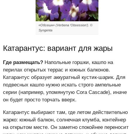
«Обсешн» (Verbena ‘Obsession’). ©
Syngenta
Катарантус: вариант для жары
Где размещать?
Напольные горшки, кашпо на
перилах открытых террас и южных балконов.
Катарантус образует аккуратный кустик-шарик. Для
подвесных кашпо нужно искать строго ампельные
серии (например, упомянутую Cora Cascade), иначе
он будет просто торчать вверх.
Катарантус выбирают там, где летом действительно
жарко: южный балкон, солнечная клумба, контейнер
на открытом месте. Он заметно спокойнее переносит