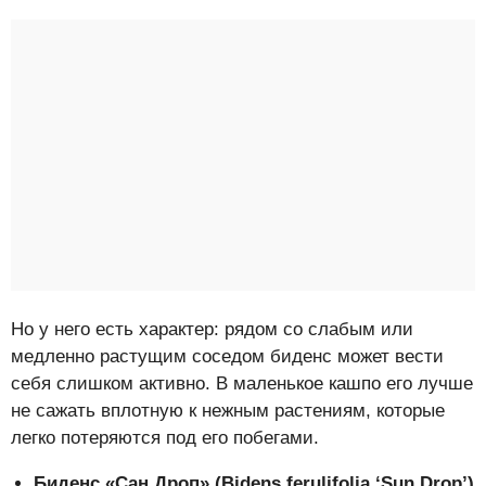
Но у него есть характер: рядом со слабым или
медленно растущим соседом биденс может вести
себя слишком активно. В маленькое кашпо его лучше
не сажать вплотную к нежным растениям, которые
легко потеряются под его побегами.
Биденс «Сан Дроп» (Bidens ferulifolia ‘Sun Drop’)