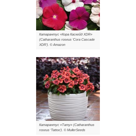
Катарантус «Кора Каскейд XDR»
(Catharanthus roseus ‘Cora Cascade
XDR’). © Amazon
Катарантус «Тату» (Catharanthus
roseus ‘Tattoo’). © MullerSeeds