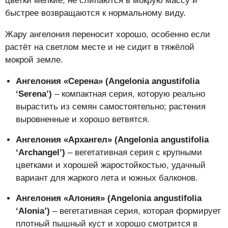
цветки мелкие, не слипаются в мокрую массу и
быстрее возвращаются к нормальному виду.
Жару ангелония переносит хорошо, особенно если
растёт на светлом месте и не сидит в тяжёлой
мокрой земле.
Ангелония «Серена» (Angelonia angustifolia
‘Serena’)
– компактная серия, которую реально
вырастить из семян самостоятельно; растения
выровненные и хорошо ветвятся.
Ангелония «Архангел» (Angelonia angustifolia
‘Archangel’)
– вегетативная серия с крупными
цветками и хорошей жаростойкостью, удачный
вариант для жаркого лета и южных балконов.
Ангелония «Алония» (Angelonia angustifolia
‘Alonia’)
– вегетативная серия, которая формирует
плотный пышный куст и хорошо смотрится в