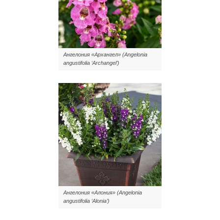
Ангелония «Архангел» (Angelonia
angustifolia ‘Archangel’)
Ангелония «Алония» (Angelonia
angustifolia ‘Alonia’)