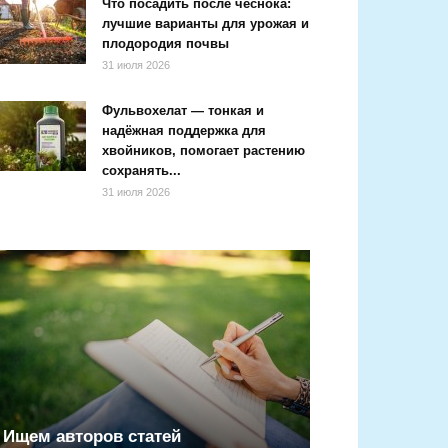
Что посадить после чеснока:
лучшие варианты для урожая и
плодородия почвы
31 июля 2026
Фульвохелат — тонкая и
надёжная поддержка для
хвойников, помогает растению
сохранять...
31 июля 2026
Ищем авторов статей