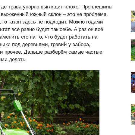
 где трава упорно выглядит плохо. Проплешины
, выжженный южный склон – это не проблема
сто газон здесь не подходит. Можно годами
тат всё равно будет так себе. А раз он всё
аменить его на то, что будет работать на
ники под деревьями, гравий у забора,
 и прочее. Дальше разберём самые частые
ими делать.