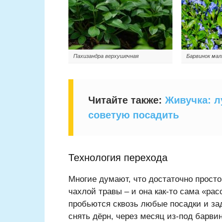
Пахизандра верхушечная
Барвинок ма
Читайте также:
Живучка: л
советую посадить
Технология перехода
Многие думают, что достаточно просто
чахлой травы – и она как-то сама «рас
пробьются сквозь любые посадки и зад
снять дёрн, через месяц из-под барви