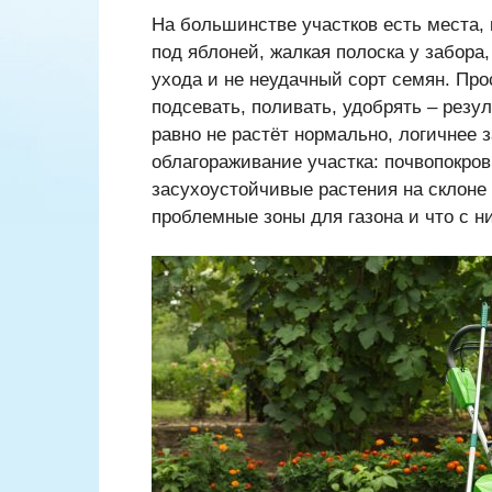
На большинстве участков есть места,
под яблоней, жалкая полоска у забора
ухода и не неудачный сорт семян. Про
подсевать, поливать, удобрять – резуль
равно не растёт нормально, логичнее з
облагораживание участка: почвопокров
засухоустойчивые растения на склоне
проблемные зоны для газона и что с н