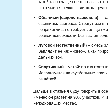
такой газон чаще всего показывают 
встречается редко – слишком трудоз
Обычный (садово-парковый)
– то
овсяницы, райграса. Стригут раз в 
неприхотлив, но требует солнца (ми
ровной поверхности без застоя вод
Луговой (естественный)
– смесь зл
Выглядит не как «ковёр», а как при
дальних зон.
Спортивный
– устойчив к вытаптыв
Используется на футбольных полях,
решёткой.
Дальше в статье я буду говорить в ос
именно он растёт на 90% участков. И 
неподходящих местах.