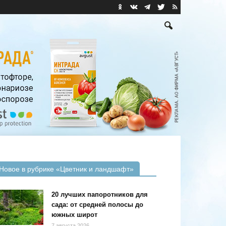
Новое в рубрике «Цветник и ландшафт»
20 лучших папоротников для
сада: от средней полосы до
южных широт
7 августа 2026