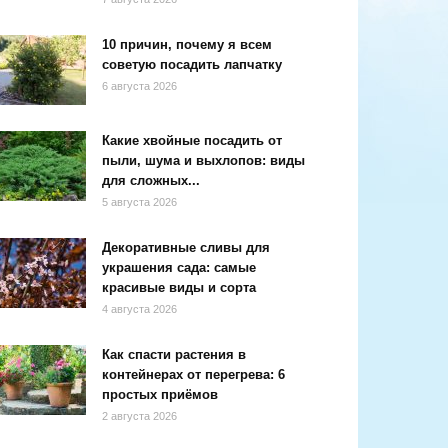
10 причин, почему я всем
советую посадить лапчатку
6 августа 2026
Какие хвойные посадить от
пыли, шума и выхлопов: виды
для сложных...
5 августа 2026
Декоративные сливы для
украшения сада: самые
красивые виды и сорта
4 августа 2026
Как спасти растения в
контейнерах от перегрева: 6
простых приёмов
2 августа 2026