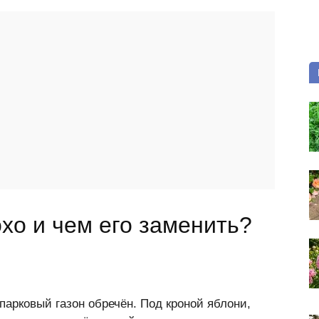
охо и чем его заменить?
парковый газон обречён. Под кроной яблони,