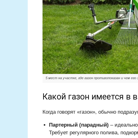
5 мест на участке, где газон противопоказан и чем его
Какой газон имеется в 
Когда говорят «газон», обычно подраз
Партерный (парадный)
– идеально 
Требует регулярного полива, подкор