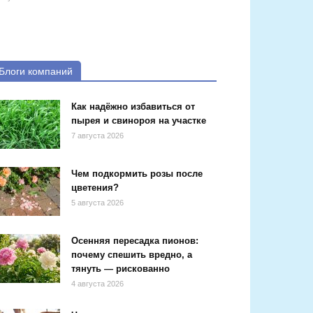
Блоги компаний
Как надёжно избавиться от
пырея и свинороя на участке
7 августа 2026
Чем подкормить розы после
цветения?
5 августа 2026
Осенняя пересадка пионов:
почему спешить вредно, а
тянуть — рискованно
4 августа 2026