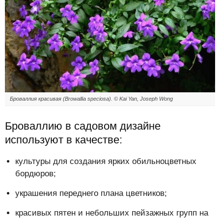
Броваллия красивая (Browallia speciosa). © Kai Yan, Joseph Wong
Броваллию в садовом дизайне
используют в качестве:
культуры для создания ярких обильноцветных
бордюров;
украшения переднего плана цветников;
красивых пятен и небольших пейзажных групп на