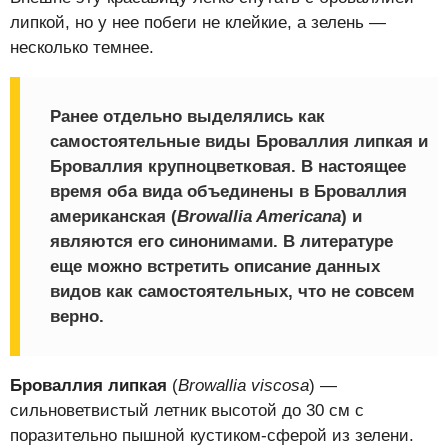
липкой, но у нее побеги не клейкие, а зелень —
несколько темнее.
Ранее отдельно выделялись как
самостоятельные виды Броваллия липкая и
Броваллия крупноцветковая. В настоящее
время оба вида объединены в Броваллия
американская (
Browallia Americana
) и
являются его синонимами. В литературе
еще можно встретить описание данных
видов как самостоятельных, что не совсем
верно.
Броваллия липкая
(
Browallia viscosa
) —
сильноветвистый летник высотой до 30 см с
поразительно пышной кустиком-сферой из зелени.