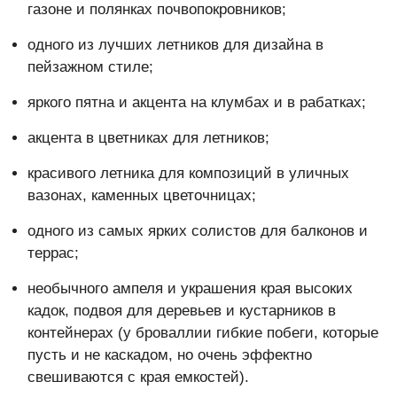
газоне и полянках почвопокровников;
одного из лучших летников для дизайна в
пейзажном стиле;
яркого пятна и акцента на клумбах и в рабатках;
акцента в цветниках для летников;
красивого летника для композиций в уличных
вазонах, каменных цветочницах;
одного из самых ярких солистов для балконов и
террас;
необычного ампеля и украшения края высоких
кадок, подвоя для деревьев и кустарников в
контейнерах (у броваллии гибкие побеги, которые
пусть и не каскадом, но очень эффектно
свешиваются с края емкостей).