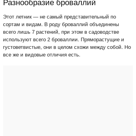
Разнообразие броваллий
Этот летник — не самый представительный по
сортам и видам. В роду броваллий объединены
всего лишь 7 растений, при этом в садоводстве
используют всего 2 броваллии. Пряморастущие и
густоветвистые, они в целом схожи между собой. Но
все же и видовые отличия есть.