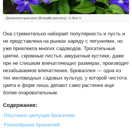
Броваллия красивая (Browallia speciosa). © Nick V.
Она стремительно набирает популярность и пусть и
не представлена на рынках наряду с петуниями, но
уже привлекла многих садоводов. Трогательные
цветки, скромные листья, аккуратные кустики, даже
при не слишком впечатляющих размерах, производят
незабываемое впечатление. Броваллия — одна из
тех миловидных садовых культур, у которой чистота
цвета и форм лишь делают само растение еще
более очаровательным.
Содержание:
Неустанно цветущие броваллии
Разнообразие броваллий