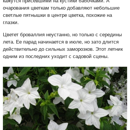
кажутся присевшими на кустики бабочками. А
очарования цветкам только добавляют небольшие
светлые пятнышки в центре цветка, похожие на
глазки.
Цветет броваллия неустанно, но только с середины
лета. Ее парад начинается в июле, но зато длится
действительно до сильных заморозков. Этот летник
одним из последних уходит с садовой сцены.