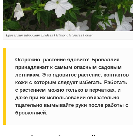
Броваллия гибридная ‘Endless Flirtation’. © Serres Fortier
Острожно, растение ядовито!
Броваллия
принадлежит к самым опасным садовым
летникам. Это ядовитое растение, контактов
кожи с которым следует избегать. Работать
с растением можно только в перчатках, и
даже при их использовании обязательно
тщательно вымывайте руки после работы с
броваллией.