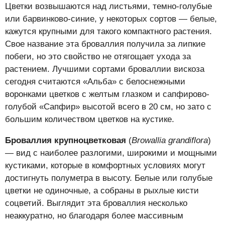
Цветки возвышаются над листьями, темно-голубые
или барвинково-синие, у некоторых сортов — белые,
кажутся крупными для такого компактного растения.
Свое название эта броваллия получила за липкие
побеги, но это свойство не отягощает ухода за
растением. Лучшими сортами броваллии вискоза
сегодня считаются «Альба» с белоснежными
воронками цветков с желтым глазком и сапфирово-
голубой «Сапфир» высотой всего в 20 см, но зато с
большим количеством цветков на кустике.
Броваллия крупноцветковая
(
Browallia grandiflora
)
— вид с наиболее разлогими, широкими и мощными
кустиками, которые в комфортных условиях могут
достигнуть полуметра в высоту. Белые или голубые
цветки не одиночные, а собраны в рыхлые кисти
соцветий. Выглядит эта броваллия несколько
неаккуратно, но благодаря более массивным