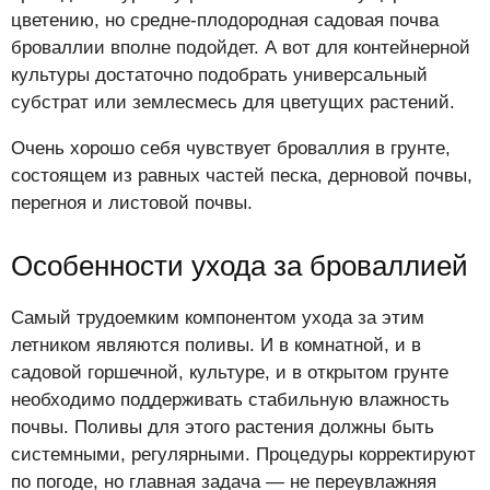
цветению, но средне-плодородная садовая почва
броваллии вполне подойдет. А вот для контейнерной
культуры достаточно подобрать универсальный
субстрат или землесмесь для цветущих растений.
Очень хорошо себя чувствует броваллия в грунте,
состоящем из равных частей песка, дерновой почвы,
перегноя и листовой почвы.
Особенности ухода за броваллией
Самый трудоемким компонентом ухода за этим
летником являются поливы. И в комнатной, и в
садовой горшечной, культуре, и в открытом грунте
необходимо поддерживать стабильную влажность
почвы. Поливы для этого растения должны быть
системными, регулярными. Процедуры корректируют
по погоде, но главная задача — не переувлажняя