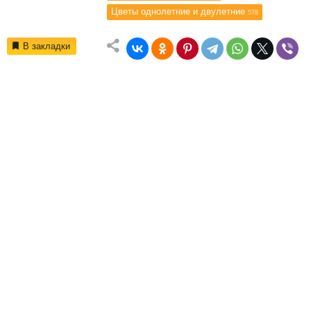
Цветы однолетние и двулетние
578
В закладки