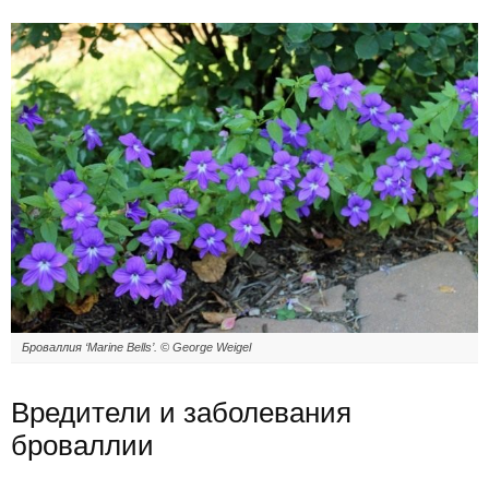
Броваллия ‘Marine Bells’. © George Weigel
Вредители и заболевания
броваллии