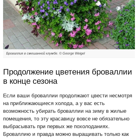
Броваллия в смешанной клумбе. © George Weigel
Продолжение цветения броваллии
в конце сезона
Если ваши броваллии продолжают цвести несмотря
на приближающиеся холода, а у вас есть
возможность убирать броваллии на зиму в жилые
помещения, то эту красавицу вовсе не обязательно
выбрасывать при первых же похолоданиях.
Броваллию и правда можно выращивать только как