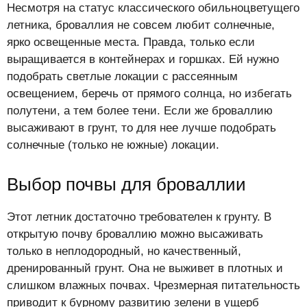
Несмотря на статус классического обильноцветущего
летника, броваллия не совсем любит солнечные,
ярко освещенные места. Правда, только если
выращивается в контейнерах и горшках. Ей нужно
подобрать светлые локации с рассеянным
освещением, беречь от прямого солнца, но избегать
полутени, а тем более тени. Если же броваллию
высаживают в грунт, то для нее лучше подобрать
солнечные (только не южные) локации.
Выбор почвы для броваллии
Этот летник достаточно требователен к грунту. В
открытую почву броваллию можно высаживать
только в неплодородный, но качественный,
дренированный грунт. Она не выживет в плотных и
слишком влажных почвах. Чрезмерная питательность
приводит к бурному развитию зелени в ущерб