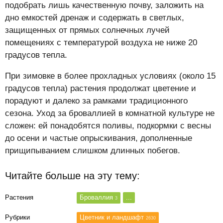
подобрать лишь качественную почву, заложить на
дно емкостей дренаж и содержать в светлых,
защищенных от прямых солнечных лучей
помещениях с температурой воздуха не ниже 20
градусов тепла.
При зимовке в более прохладных условиях (около 15
градусов тепла) растения продолжат цветение и
порадуют и далеко за рамками традиционного
сезона. Уход за броваллией в комнатной культуре не
сложен: ей понадобятся поливы, подкормки с весны
до осени и частые опрыскивания, дополненные
прищипыванием слишком длинных побегов.
Читайте больше на эту тему:
Растения
Броваллия
...
3
Рубрики
Цветник и ландшафт
2630