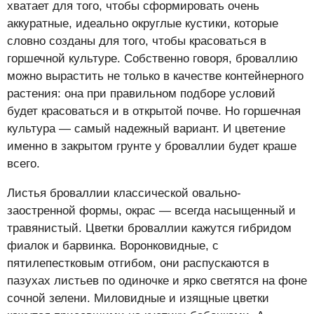
хватает для того, чтобы сформировать очень
аккуратные, идеально округлые кустики, которые
словно созданы для того, чтобы красоваться в
горшечной культуре. Собственно говоря, броваллию
можно вырастить не только в качестве контейнерного
растения: она при правильном подборе условий
будет красоваться и в открытой почве. Но горшечная
культура — самый надежный вариант. И цветение
именно в закрытом грунте у броваллии будет краше
всего.
Листья броваллии классической овально-
заостренной формы, окрас — всегда насыщенный и
травянистый. Цветки броваллии кажутся гибридом
фиалок и барвинка. Воронковидные, с
пятилепестковым отгибом, они распускаются в
пазухах листьев по одиночке и ярко светятся на фоне
сочной зелени. Миловидные и изящные цветки