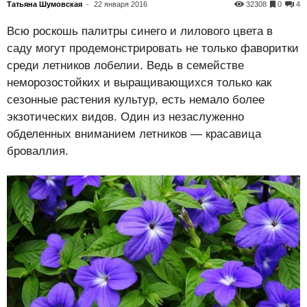
Татьяна Шумовская
-
22 января 2016
32308
0
4
Всю роскошь палитры синего и лилового цвета в
саду могут продемонстрировать не только фаворитки
среди летников лобелии. Ведь в семействе
неморозостойких и выращивающихся только как
сезонные растения культур, есть немало более
экзотических видов. Один из незаслуженно
обделенных вниманием летников — красавица
броваллия.