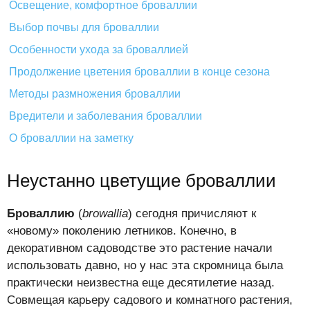
Освещение, комфортное броваллии
Выбор почвы для броваллии
Особенности ухода за броваллией
Продолжение цветения броваллии в конце сезона
Методы размножения броваллии
Вредители и заболевания броваллии
О броваллии на заметку
Неустанно цветущие броваллии
Броваллию
(
browallia
) сегодня причисляют к
«новому» поколению летников. Конечно, в
декоративном садоводстве это растение начали
использовать давно, но у нас эта скромница была
практически неизвестна еще десятилетие назад.
Совмещая карьеру садового и комнатного растения,