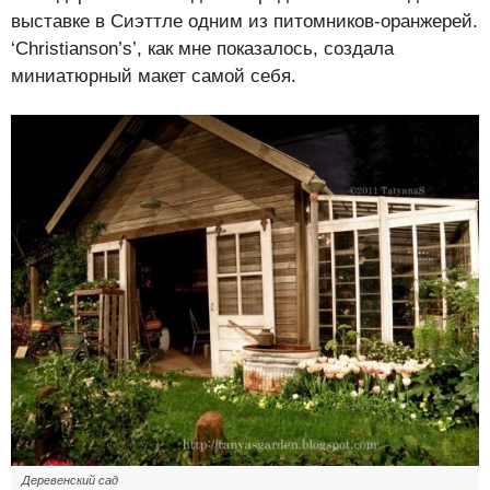
выставке в Сиэттле одним из питомников-оранжерей.
‘Christianson’s’, как мне показалось, создала
миниатюрный макет самой себя.
Деревенский сад