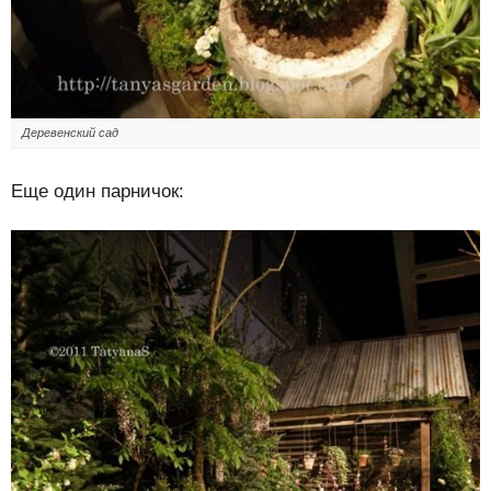
Деревенский сад
Еще один парничок: