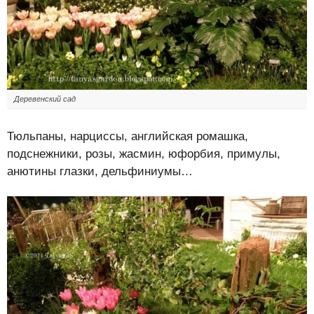
Деревенский сад
Тюльпаны, нарциссы, английская ромашка,
подснежники, розы, жасмин, юфорбия, примулы,
анютины глазки, дельфиниумы…