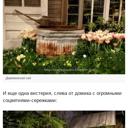
Деревенский сад
И еще одна вистерия, слева от домика с огромными
соцветиями-сережками: