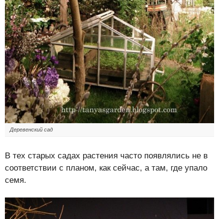
Деревенский сад
В тех старых садах растения часто появлялись не в
соответствии с планом, как сейчас, а там, где упало
семя.