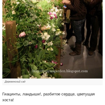
Деревенский сад
Гиацинты, ландыши!, разбитое сердце, цветущая
хоста!