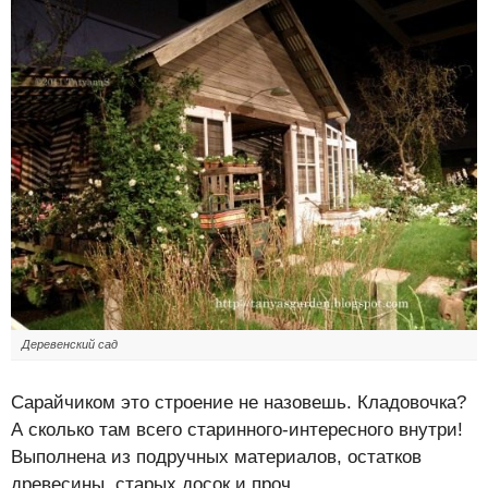
Деревенский сад
Сарайчиком это строение не назовешь. Кладовочка?
А сколько там всего старинного-интересного внутри!
Выполнена из подручных материалов, остатков
древесины, старых досок и проч.