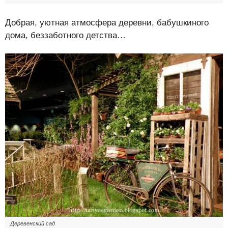
Добрая, уютная атмосфера деревни, бабушкиного
дома, беззаботного детства…
Деревенский сад