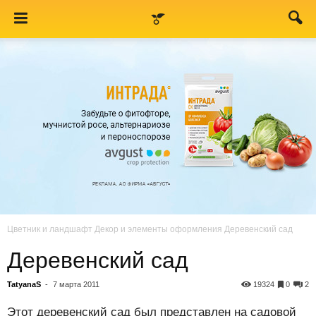
Цветник и ландшафт
Декор и элементы оформления
Деревенский сад
Деревенский сад
TatyanaS
-
7 марта 2011
19324
0
2
Этот деревенский сад был представлен на садовой