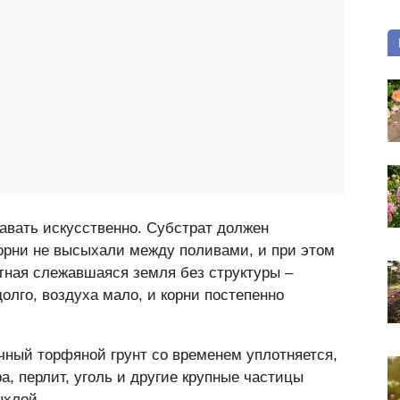
авать искусственно. Субстрат должен
корни не высыхали между поливами, и при этом
тная слежавшаяся земля без структуры –
олго, воздуха мало, и корни постепенно
чный торфяной грунт со временем уплотняется,
а, перлит, уголь и другие крупные частицы
ыхлой.