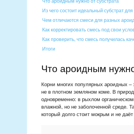
Что ароидным нужно от субстрата
Из чего состоит идеальный субстрат дл
Чем отличаются смеси для разных арои
Как корректировать смесь под свои усло
Как проверить, что смесь получилась ка
Итоги
Что ароидным нужно
Корни многих популярных ароидных –
не в плотном земляном коме. В природ
одновременно: в рыхлом органическом
влажной, но не заболоченной среде. Т
который долго стоит мокрым и не даёт