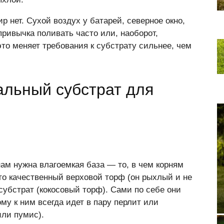
р нет. Сухой воздух у батарей, северное окно,
привычка поливать часто или, наоборот,
это меняет требования к субстрату сильнее, чем
альный субстрат для
ам нужна влагоемкая база — то, в чем корням
это качественный верховой торф (он рыхлый и не
субстрат (кокосовый торф). Сами по себе они
у к ним всегда идет в пару перлит или
или пумис).