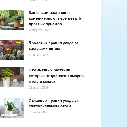
Как спасти растения в
контейнерах от перегрева: 6
простых приёмов
2 августа 2026
5 золотых правил ухода за
кактусами летом
30 июля 2026
7 комнатных растений,
которые отпугивают комаров,
моль и мошек
28 июля 2026
7 главных правил ухода за
спатифиллумом летом
26 июля 2026