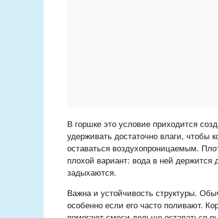
В горшке это условие приходится созд
удерживать достаточно влаги, чтобы 
оставаться воздухопроницаемым. Пло
плохой вариант: вода в ней держится д
задыхаются.
Важна и устойчивость структуры. Обы
особенно если его часто поливают. Кор
помогают смеси дольше оставаться р