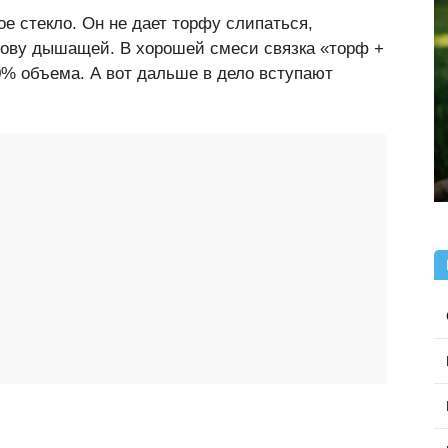
е стекло. Он не дает торфу слипаться,
нову дышащей. В хорошей смеси связка «торф +
0% объема. А вот дальше в дело вступают