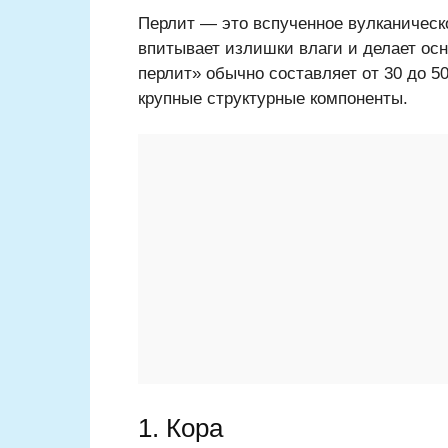
Перлит — это вспученное вулканическо
впитывает излишки влаги и делает ос
перлит» обычно составляет от 30 до 5
крупные структурные компоненты.
1. Кора