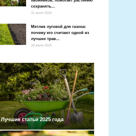
хвойников, помогает растению
сохранять...
31 июля 2026
Мятлик луговой для газона:
почему его считают одной из
лучших трав...
30 июля 2026
Лучшие статьи 2025 года