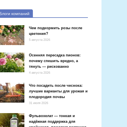
Блоги компаний
Чем подкормить розы после
цветения?
5 августа 2026
Осенняя пересадка пионов:
почему спешить вредно, а
тянуть — рискованно
4 августа 2026
Что посадить после чеснока:
лучшие варианты для урожая и
плодородия почвы
31 июля 2026
Фульвохелат — тонкая и
надёжная поддержка для