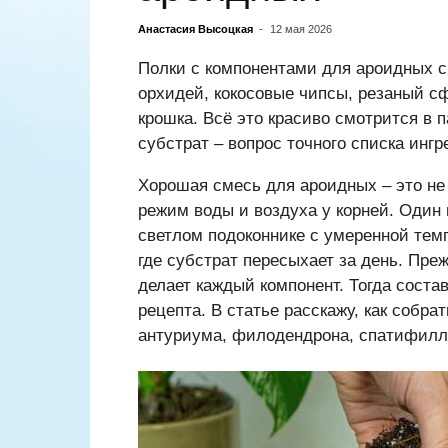
Анастасия Высоцкая
-
12 мая 2026
Полки с компонентами для ароидных с
орхидей, кокосовые чипсы, резаный сф
крошка. Всё это красиво смотрится в 
субстрат – вопрос точного списка ингр
Хорошая смесь для ароидных – это не
режим воды и воздуха у корней. Один 
светлом подоконнике с умеренной темп
где субстрат пересыхает за день. Пре
делает каждый компонент. Тогда состав
рецепта. В статье расскажу, как собр
антуриума, филодендрона, спатифилл