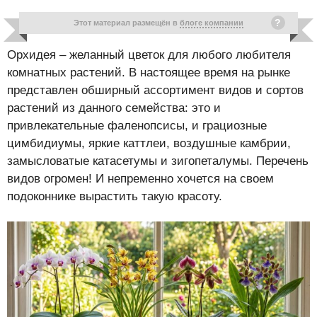
Этот материал размещён в
блоге компании
Орхидея – желанный цветок для любого любителя
комнатных растений. В настоящее время на рынке
представлен обширный ассортимент видов и сортов
растений из данного семейства: это и
привлекательные фаленопсисы, и грациозные
цимбидиумы, яркие каттлеи, воздушные камбрии,
замысловатые катасетумы и зигопеталумы. Перечень
видов огромен! И непременно хочется на своем
подоконнике вырастить такую красоту.