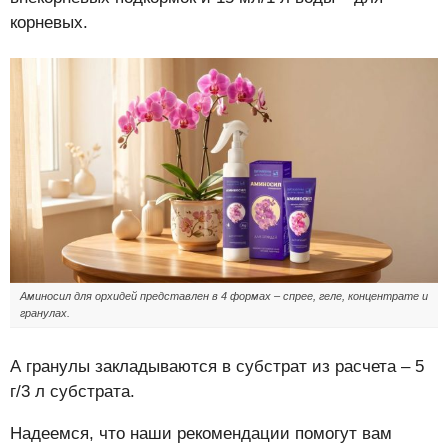
корневых.
Аминосил для орхидей представлен в 4 формах – спрее, геле, концентрате и
гранулах.
А гранулы закладываются в субстрат из расчета – 5
г/3 л субстрата.
Надеемся, что наши рекомендации помогут вам