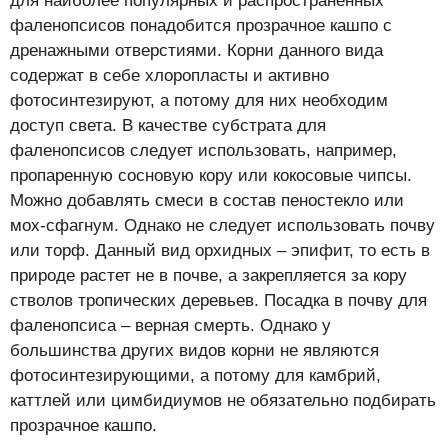
для наиболее популярных и распространенных
фаленопсисов понадобится прозрачное кашпо с
дренажными отверстиями. Корни данного вида
содержат в себе хлоропласты и активно
фотосинтезируют, а потому для них необходим
доступ света. В качестве субстрата для
фаленопсисов следует использовать, например,
пропаренную сосновую кору или кокосовые чипсы.
Можно добавлять смеси в состав пеностекло или
мох-сфагнум. Однако не следует использовать почву
или торф. Данный вид орхидных – эпифит, то есть в
природе растет не в почве, а закрепляется за кору
стволов тропических деревьев. Посадка в почву для
фаленопсиса – верная смерть. Однако у
большинства других видов корни не являются
фотосинтезирующими, а потому для камбрий,
каттлей или цимбидиумов не обязательно подбирать
прозрачное кашпо.