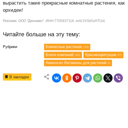
вырастить такие прекрасные комнатные растения, как
орхидеи!
Реклама. ООО "Дюнамис". ИНН:7705937116. erid:2VSb5zHTUst.
Читайте больше на эту тему:
Рубрики
Комнатные растения
1724
Блоги компаний
Красивоцветущие
1451
675
Аминосил Витамины для растений
24
В закладки