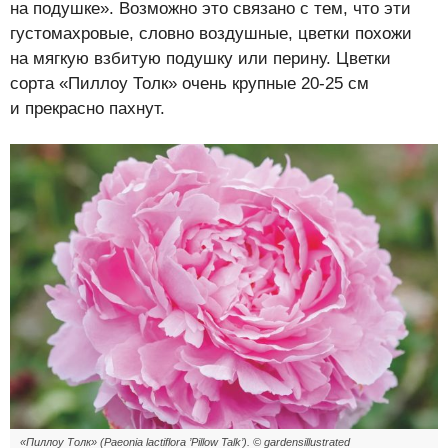
на подушке». Возможно это связано с тем, что эти
густомахровые, словно воздушные, цветки похожи
на мягкую взбитую подушку или перину. Цветки
сорта «Пиллоу Толк» очень крупные 20-25 см
и прекрасно пахнут.
«Пиллоу Толк» (Paeonia lactiflora ’Pillow Talk’). © gardensillustrated