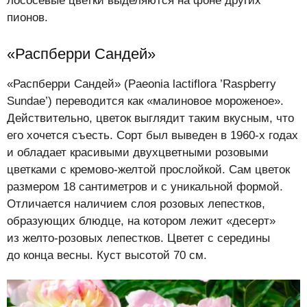
лососевые цветки выделяются на фоне других
пионов.
«Распберри Сандей»
«Распберри Сандей» (Paeonia lactiflora ’Raspberry
Sundae’) переводится как «малиновое мороженое».
Действительно, цветок выглядит таким вкусным, что
его хочется съесть. Сорт был выведен в 1960-х годах
и обладает красивыми двухцветными розовыми
цветками с кремово-желтой прослойкой. Сам цветок
размером 18 сантиметров и с уникальной формой.
Отличается наличием слоя розовых лепестков,
образующих блюдце, на котором лежит «десерт»
из желто-розовых лепестков. Цветет с середины
до конца весны. Куст высотой 70 см.