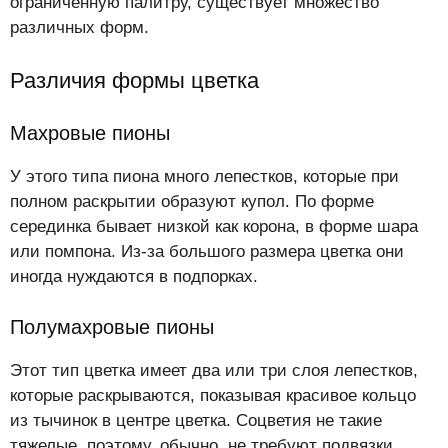
ограниченную палитру, существует множество
различных форм.
Различия формы цветка
Махровые пионы
У этого типа пиона много лепестков, которые при
полном раскрытии образуют купол. По форме
серединка бывает низкой как корона, в форме шара
или помпона. Из-за большого размера цветка они
иногда нуждаются в подпорках.
Полумахровые пионы
Этот тип цветка имеет два или три слоя лепестков,
которые раскрываются, показывая красивое кольцо
из тычинок в центре цветка. Соцветия не такие
тяжелые, поэтому, обычно, не требуют подвязки.