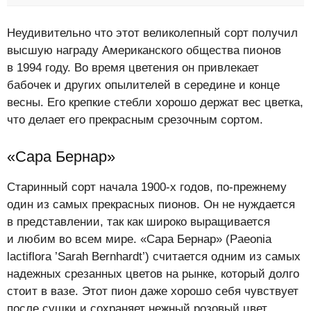
Неудивительно что этот великолепный сорт получил
высшую награду Американского общества пионов
в 1994 году. Во время цветения он привлекает
бабочек и других опылителей в середине и конце
весны. Его крепкие стебли хорошо держат вес цветка,
что делает его прекрасным срезочным сортом.
«Сара Бернар»
Старинный сорт начала 1900-х годов, по-прежнему
один из самых прекрасных пионов. Он не нуждается
в представлении, так как широко выращивается
и любим во всем мире. «Сара Бернар» (Paeonia
lactiflora ’Sarah Bernhardt’) считается одним из самых
надежных срезанных цветов на рынке, который долго
стоит в вазе. Этот пион даже хорошо себя чувствует
после сушки и сохраняет нежный розовый цвет.