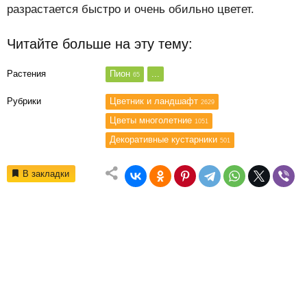
разрастается быстро и очень обильно цветет.
Читайте больше на эту тему:
Растения
Пион
...
65
Рубрики
Цветник и ландшафт
2629
Цветы многолетние
1051
Декоративные кустарники
501
В закладки