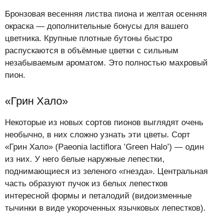
Бронзовая весенняя листва пиона и желтая осенняя
окраска — дополнительные бонусы для вашего
цветника. Крупные плотные бутоны быстро
распускаются в объёмные цветки с сильным
незабываемым ароматом. Это полностью махровый
пион.
«Грин Хало»
Некоторые из новых сортов пионов выглядят очень
необычно, в них сложно узнать эти цветы. Сорт
«Грин Хало» (Paeonia lactiflora ’Green Halo’) — один
из них. У него белые наружные лепестки,
поднимающиеся из зеленого «гнезда». Центральная
часть образуют пучок из белых лепестков
интересной формы и петалодий (видоизменные
тычинки в виде укороченных язычковых лепестков).