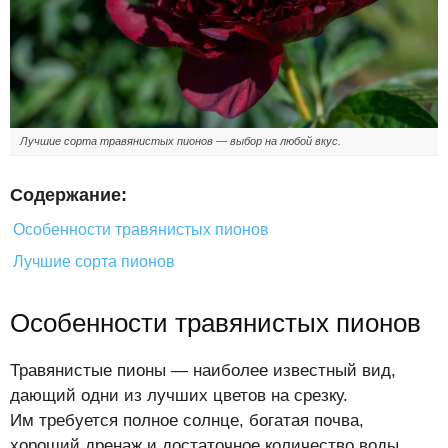
Лучшие сорта травянистых пионов — выбор на любой вкус.
Содержание:
Особенности травянистых пионов
Лучшие сорта пионов
Особенности травянистых пионов
Травянистые пионы — наиболее известный вид,
дающий одни из лучших цветов на срезку.
Им требуется полное солнце, богатая почва,
хороший дренаж и достаточное количество воды.