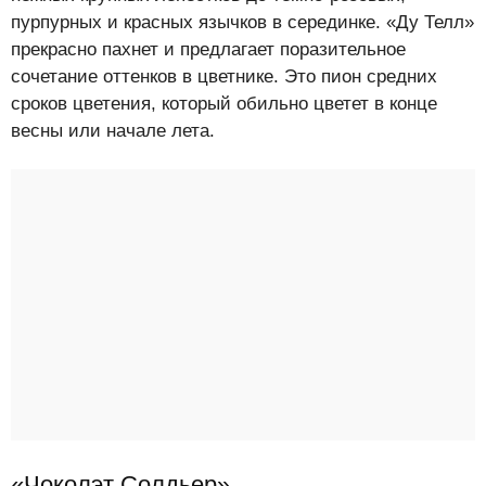
пурпурных и красных язычков в серединке. «Ду Телл»
прекрасно пахнет и предлагает поразительное
сочетание оттенков в цветнике. Это пион средних
сроков цветения, который обильно цветет в конце
весны или начале лета.
«Чоколэт Солдьер»