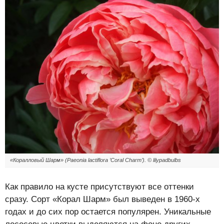
«Коралловый Шарм» (Paeonia lactiflora ’Coral Charm’). © lilypadbulbs
Как правило на кусте присутствуют все оттенки
сразу. Сорт «Корал Шарм» был выведен в 1960-х
годах и до сих пор остается популярен. Уникальные