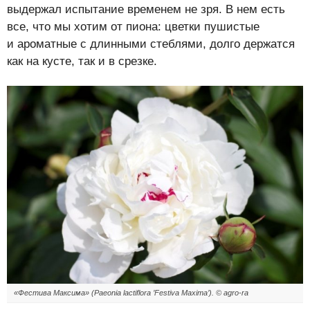
выдержал испытание временем не зря. В нем есть
все, что мы хотим от пиона: цветки пушистые
и ароматные с длинными стеблями, долго держатся
как на кусте, так и в срезке.
«Фестива Максима» (Paeonia lactiflora ’Festiva Maxima’). © agro-ra