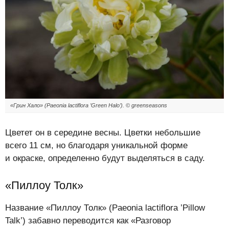
«Грин Хало» (Paeonia lactiflora ’Green Halo’). © greenseasons
Цветет он в середине весны. Цветки небольшие
всего 11 см, но благодаря уникальной форме
и окраске, определенно будут выделяться в саду.
«Пиллоу Толк»
Название «Пиллоу Толк» (Paeonia lactiflora ’Pillow
Talk’) забавно переводится как «Разговор