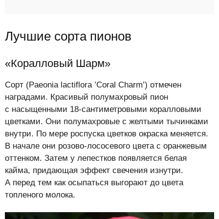
Лучшие сорта пионов
«Коралловый Шарм»
Сорт (Paeonia lactiflora ’Coral Charm’) отмечен
наградами. Красивый полумахровый пион
с насыщенными 18-сантиметровыми коралловыми
цветками. Они полумахровые с желтыми тычинками
внутри. По мере роспуска цветков окраска меняется.
В начале они розово-лососевого цвета с оранжевым
оттенком. Затем у лепестков появляется белая
кайма, придающая эффект свечения изнутри.
А перед тем как осыпаться выгорают до цвета
топленого молока.