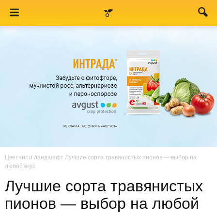
Цветник и ландшафт
Лучшие сорта травянистых пионов — выбор на
любой вкус
Лучшие сорта травянистых
пионов — выбор на любой