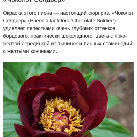
Окраска этого пиона — настоящий сюрприз. «Чоколэт
Солдьер» (Paeonia lactiflora ’Chocolate Soldier’)
удивляет лепестками очень глубоких оттенков
бордового, практически шоколадного, цвета с ярко-
желтой серединкой из тычинок и винных стаминодий
с желтыми кончиками.