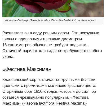
«Чоколэт Солдьер» (Paeonia lactiflora ’Chocolate Soldier’). © parklandpeonies
Расцветает он в саду ранним летом. Эти некрупные
пионы с одинарными цветками диаметром
16 сантиметров обычно не требуют подвязки.
Отличный вариант для сада, не требующего особого
ухода.
«Фестива Максима»
Классический сорт отличается крупными белыми
цветками с прожилками малиново-красного цвета.
Старинный сорт 1850-х годов, который до сих пор
остается чрезвычайно популярным. «Фестива
Максима» (Paeonia lactiflora ’Festiva Maxima’)