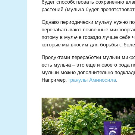
будет способствовать сохранению влаг
растений (мульча будет препятствоват
Однако периодически мульчу нужно под
перерабатывают почвенные микроорган
потому в мульче гораздо лучше себя 
которые мы вносим для борьбы с боле
Продуктами переработки мульчи микро
есть мульча – это еще и своего рода 
мульчи можно дополнительно подклады
Например,
гранулы Аминосила
.