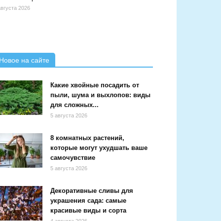
августа 2026
Новое на сайте
Какие хвойные посадить от
пыли, шума и выхлопов: виды
для сложных...
5 августа 2026
8 комнатных растений,
которые могут ухудшать ваше
самочувствие
5 августа 2026
Декоративные сливы для
украшения сада: самые
красивые виды и сорта