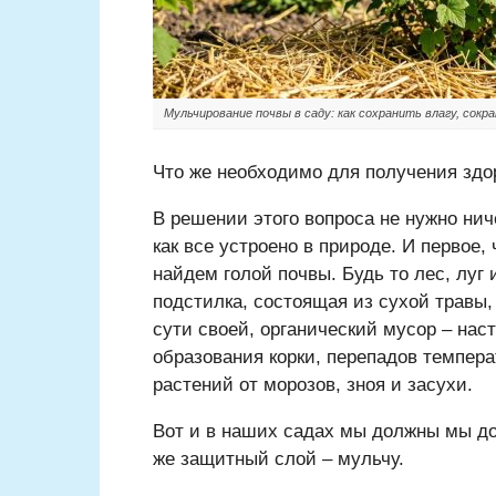
Мульчирование почвы в саду: как сохранить влагу, сок
Что же необходимо для получения здо
В решении этого вопроса не нужно ни
как все устроено в природе. И первое, 
найдем голой почвы. Будь то лес, луг
подстилка, состоящая из сухой травы, 
сути своей, органический мусор – на
образования корки, перепадов темпер
растений от морозов, зноя и засухи.
Вот и в наших садах мы должны мы до
же защитный слой – мульчу.