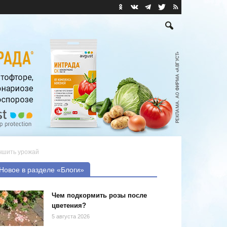
учшить урожай
Новое в разделе «Блоги»
Чем подкормить розы после
цветения?
5 августа 2026