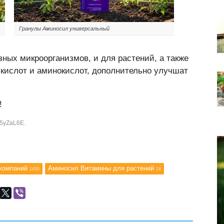
Гранулы Аминосил универсальный
ных микроорганизмов, и для растений, а также
 кислот и аминокислот, дополнительно улучшат
!
b5yZaL6E.
 компаний
Аминосил Витамины для растений
1450
24