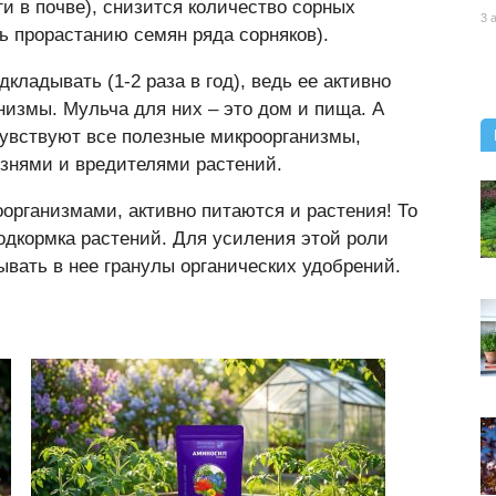
и в почве), снизится количество сорных
3 
ь прорастанию семян ряда сорняков).
кладывать (1-2 раза в год), ведь ее активно
измы. Мульча для них – это дом и пища. А
чувствуют все полезные микроорганизмы,
знями и вредителями растений.
организмами, активно питаются и растения! То
подкормка растений. Для усиления этой роли
вать в нее гранулы органических удобрений.