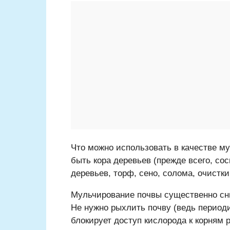
Что можно использовать в качестве м
быть кора деревьев (прежде всего, со
деревьев, торф, сено, солома, очистки
Мульчирование почвы существенно сни
Не нужно рыхлить почву (ведь периоди
блокирует доступ кислорода к корням 