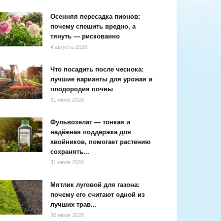
Осенняя пересадка пионов:
почему спешить вредно, а
тянуть — рискованно
4 августа 2026
Что посадить после чеснока:
лучшие варианты для урожая и
плодородия почвы
31 июля 2026
Фульвохелат — тонкая и
надёжная поддержка для
хвойников, помогает растению
сохранять...
31 июля 2026
Мятлик луговой для газона:
почему его считают одной из
лучших трав...
30 июля 2026