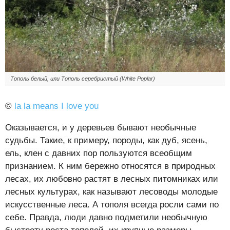
Тополь белый, или Тополь серебристый (White Poplar)
©
la la means I love you
Оказывается, и у деревьев бывают необычные
судьбы. Такие, к примеру, породы, как дуб, ясень,
ель, клен с давних пор пользуются всеобщим
признанием. К ним бережно относятся в природных
лесах, их любовно растят в лесных питомниках или
лесных культурах, как называют лесоводы молодые
искусственные леса. А тополя всегда росли сами по
себе. Правда, люди давно подметили необычную