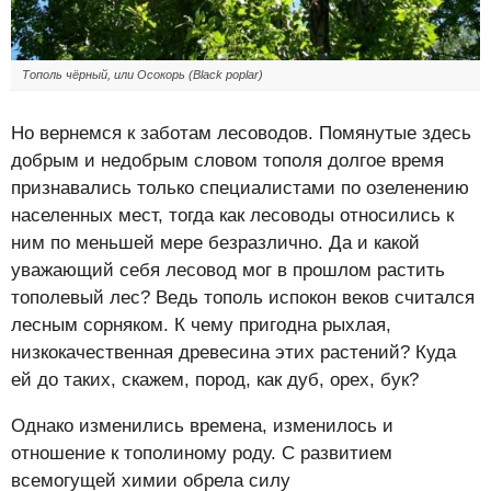
Тополь чёрный, или Осокорь (Black poplar)
Но вернемся к заботам лесоводов. Помянутые здесь
добрым и недобрым словом тополя долгое время
признавались только специалистами по озеленению
населенных мест, тогда как лесоводы относились к
ним по меньшей мере безразлично. Да и какой
уважающий себя лесовод мог в прошлом растить
тополевый лес? Ведь тополь испокон веков считался
лесным сорняком. К чему пригодна рыхлая,
низкокачественная древесина этих растений? Куда
ей до таких, скажем, пород, как дуб, орех, бук?
Однако изменились времена, изменилось и
отношение к тополиному роду. С развитием
всемогущей химии обрела силу