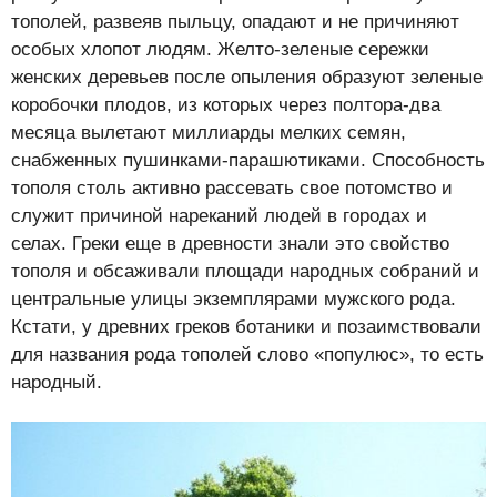
тополей, развеяв пыльцу, опадают и не причиняют
особых хлопот людям. Желто-зеленые сережки
женских деревьев после опыления образуют зеленые
коробочки плодов, из которых через полтора-два
месяца вылетают миллиарды мелких семян,
снабженных пушинками-парашютиками. Способность
тополя столь активно рассевать свое потомство и
служит причиной нареканий людей в городах и
селах. Греки еще в древности знали это свойство
тополя и обсаживали площади народных собраний и
центральные улицы экземплярами мужского рода.
Кстати, у древних греков ботаники и позаимствовали
для названия рода тополей слово «популюс», то есть
народный.