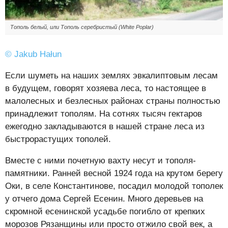
Тополь белый, или Тополь серебристый (White Poplar)
©
Jakub Hałun
Если шуметь на наших землях эвкалиптовым лесам
в будущем, говорят хозяева леса, то настоящее в
малолесных и безлесных районах страны полностью
принадлежит тополям. На сотнях тысяч гектаров
ежегодно закладываются в нашей стране леса из
быстрорастущих тополей.
Вместе с ними почетную вахту несут и тополя-
памятники. Ранней весной 1924 года на крутом берегу
Оки, в селе Константинове, посадил молодой тополек
у отчего дома Сергей Есенин. Много деревьев на
скромной есенинской усадьбе погибло от крепких
морозов Рязанщины или просто отжило свой век, а