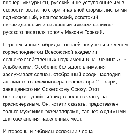
пионер, мичуринец, русский и не уступающие им в
скорости роста, но с оригинальной формы листьями
подмосковный, ивантеевский, советский
пирамидальный и названный именем великого
русского писателя тополь Максим Горький.
Перспективные гибриды тополей получены и членом-
корреспондентом Всесоюзной академии
сельскохозяйственных наук имени В. И. Ленина А. В.
Альбенским. Особенно большого внимания
заслуживает сеянец, отобранный среди наследия
английского селекционера профессора О. Генри,
завещанного им Советскому Союзу. Этот
быстрорастущий гибрид тополя назван у нас
краснонервным. Он, кстати сказать, представлен
только мужскими экземплярами, так необходимыми
для озеленения населенных мест.
Интересны и гибриды селекции члена-