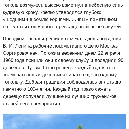
тополь возмужал, высоко взметнул в небесную синь
кудрявую крону, крепко утвердился глубоко
ушедшими в землю корнями. Живым памятником
поэту стоит он у избы, превращенной ныне в музей.
Посадкой тополей решили отмечать день рождения
В. И. Ленина рабочие локомотивного депо Москва-
Сортировочная. Погожим весенним днем 22 апреля
1960 года пришли они к своему клубу и посадили 90
деревьев. Тут же было решено каждый год в этот
знаменательный день высаживать еще по одному
топольку. Добрая традиция соблюдалась вплоть до
памятного 100-летия. Каждый год право сажать
деревцо получали лучшие из лучших тружеников
старейшего предприятия.