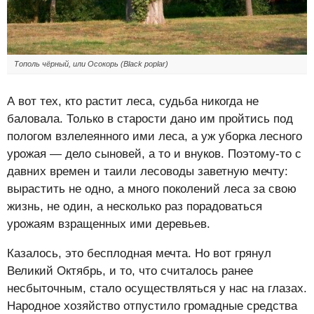
Тополь чёрный, или Осокорь (Black poplar)
А вот тех, кто растит леса, судьба никогда не
баловала. Только в старости дано им пройтись под
пологом взлелеянного ими леса, а уж уборка лесного
урожая — дело сыновей, а то и внуков. Поэтому-то с
давних времен и таили лесоводы заветную мечту:
вырастить не одно, а много поколений леса за свою
жизнь, не один, а несколько раз порадоваться
урожаям взращенных ими деревьев.
Казалось, это бесплодная мечта. Но вот грянул
Великий Октябрь, и то, что считалось ранее
несбыточным, стало осуществляться у нас на глазах.
Народное хозяйство отпустило громадные средства