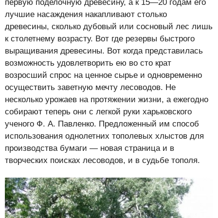
первую поделочную древесину, а к 15—20 годам его
лучшие насаждения накапливают столько
древесины, сколько дубовый или сосновый лес лишь
к столетнему возрасту. Вот где резервы быстрого
выращивания древесины. Вот когда представилась
возможность удовлетворить ею во сто крат
возросший спрос на ценное сырье и одновременно
осуществить заветную мечту лесоводов. Не
несколько урожаев на протяжении жизни, а ежегодно
собирают теперь они с легкой руки харьковского
ученого Ф. А. Павленко. Предложенный им способ
использования однолетних тополевых хлыстов для
производства бумаги — новая страница и в
творческих поисках лесоводов, и в судьбе тополя.