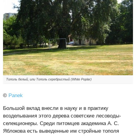
Тополь белый, или Тополь серебристый (White Poplar)
©
Panek
Большой вклад внесли в науку и в практику
возделывания этого дерева советские лесоводы-
селекционеры. Среди питомцев академика А. С.
Яблокова есть выведенные им стройные тополя