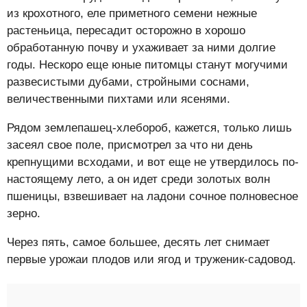
из крохотного, еле приметного семени нежные
растеньица, пересадит осторожно в хорошо
обработанную почву и ухаживает за ними долгие
годы. Нескоро еще юные питомцы станут могучими
развесистыми дубами, стройными соснами,
величественными пихтами или ясенями.
Рядом землепашец-хлебороб, кажется, только лишь
засеял свое поле, присмотрел за что ни день
крепнущими всходами, и вот еще не утвердилось по-
настоящему лето, а он идет среди золотых волн
пшеницы, взвешивает на ладони сочное полновесное
зерно.
Через пять, самое большее, десять лет снимает
первые урожаи плодов или ягод и труженик-садовод.