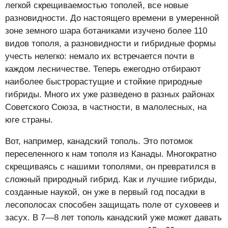
легкой скрещиваемостью тополей, все новые
разновидности. До настоящего времени в умеренной
зоне земного шара ботаниками изучено более 110
видов тополя, а разновидности и гибридные формы
учесть нелегко: немало их встречается почти в
каждом лесничестве. Теперь ежегодно отбирают
наиболее быстрорастущие и стойкие природные
гибриды. Много их уже разведено в разных районах
Советского Союза, в частности, в малолесных, на
юге страны.
Вот, например, канадский тополь. Это потомок
переселенного к нам тополя из Канады. Многократно
скрещиваясь с нашими тополями, он превратился в
сложный природный гибрид. Как и лучшие гибриды,
созданные наукой, он уже в первый год посадки в
лесополосах способен защищать поле от суховеев и
засух. В 7—8 лет тополь канадский уже может давать