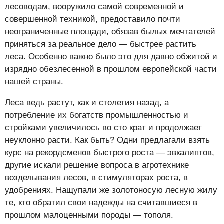
лесоводам, вооружило самой современной и
совершенной техникой, предоставило почти
неограниченные площади, обязав былых мечтателей
приняться за реальное дело — быстрее растить
леса. Особенно важно было это для давно обжитой и
изрядно обезлесенной в прошлом европейской части
нашей страны.
Леса ведь растут, как и столетия назад, а
потребление их богатств промышленностью и
стройками увеличилось во сто крат и продолжает
неуклонно расти. Как быть? Одни предлагали взять
курс на рекордсменов быстрого роста — эвкалиптов,
другие искали решение вопроса в агротехнике
возделывания лесов, в стимуляторах роста, в
удобрениях. Нащупали же золотоносую лесную жилу
те, кто обратил свои надежды на считавшиеся в
прошлом малоценными породы — тополя.