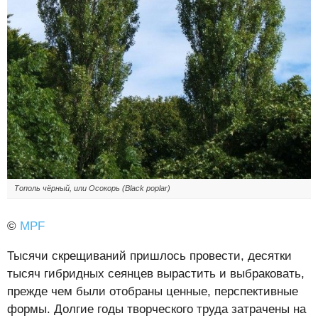
Тополь чёрный, или Осокорь (Black poplar)
©
MPF
Тысячи скрещиваний пришлось провести, десятки
тысяч гибридных сеянцев вырастить и выбраковать,
прежде чем были отобраны ценные, перспективные
формы. Долгие годы творческого труда затрачены на