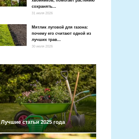
хвойников, помогает растению
сохранять...
31 июля 2026
Мятлик луговой для газона:
почему его считают одной из
лучших трав...
30 июля 2026
Лучшие статьи 2025 года