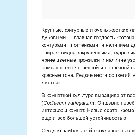
Крупные, фигурные и очень жесткие л
дубовыми — главная гордость кротона
контурами, и оттенками, и наличием 
спиралевидно закрученными, кудрявы
яркие цветные прожилки и наличие узо
рамках осенне-огненной и солнечной п
красные тона. Редкие кисти соцветий 
листьях.
В комнатной культуре выращивают все
(
Codiaeum variegatum
). Он давно пере
интерьеры комнат. Новые сорта, кроме
еще и все большей устойчивостью.
Сегодня наибольшей популярностью п