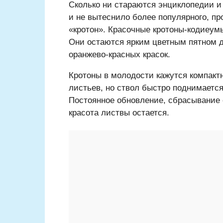
Сколько ни стараются энциклопедии и
и не вытеснило более популярного, про
«кротон». Красочные кротоны-кодиеум
Они остаются ярким цветным пятном да
оранжево-красных красок.
Кротоны в молодости кажутся компактн
листьев, но ствол быстро поднимается
Постоянное обновление, сбрасывание с
красота листвы остается.