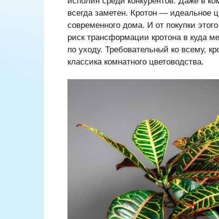
исполин среди конкурентов. Даже в к
всегда заметен. Кротон — идеальное 
современного дома. И от покупки этого
риск трансформации кротона в куда м
по уходу. Требовательный ко всему, к
классика комнатного цветоводства.