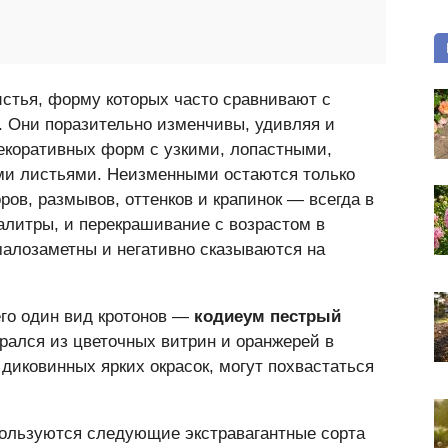
истья, форму которых часто сравнивают с
. Они поразительно изменчивы, удивляя и
декоративных форм с узкими, лопастными,
ми листьями. Неизменными остаются только
ров, размывов, оттенков и крапинок — всегда в
алитры, и перекрашивание с возрастом в
малозаметны и негативно сказываются на
го один вид кротонов —
кодиеум пестрый
брался из цветочных витрин и оранжерей в
 диковинных ярких окрасок, могут похвастаться
ользуются следующие экстравагантные сорта