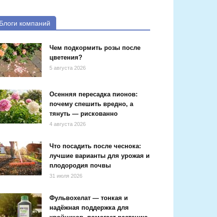
Блоги компаний
Чем подкормить розы после
цветения?
5 августа 2026
Осенняя пересадка пионов:
почему спешить вредно, а
тянуть — рискованно
4 августа 2026
Что посадить после чеснока:
лучшие варианты для урожая и
плодородия почвы
31 июля 2026
Фульвохелат — тонкая и
надёжная поддержка для