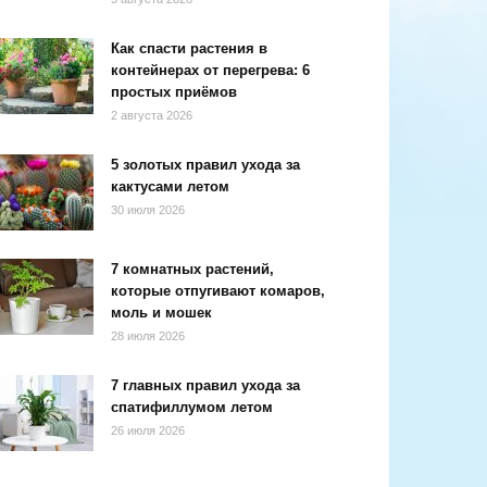
Как спасти растения в
контейнерах от перегрева: 6
простых приёмов
2 августа 2026
5 золотых правил ухода за
кактусами летом
30 июля 2026
7 комнатных растений,
которые отпугивают комаров,
моль и мошек
28 июля 2026
7 главных правил ухода за
спатифиллумом летом
26 июля 2026