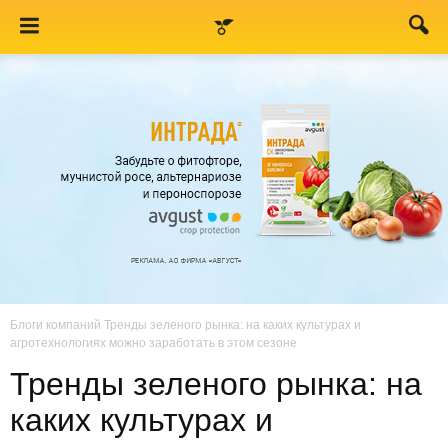
Блоги компаний
Тренды зеленого рынка: на каких культурах и
агротехнологиях можно заработать в этом сезоне
Тренды зеленого рынка: на
каких культурах и