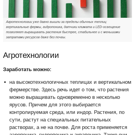
Агротехнологии уже давно вышли за пределы обычных теплиц:
вертикальные фермы, гидропоника, датчики климата и LED-освещение
позволяют выращивать растения быстрее, стабильнее и с меньшими
затратами ресурсов даже без почвы.
Агротехнологии
Заработать можно:
на высокотехнологичных теплицах и вертикальном
фермерстве. Здесь речь идет о том, что растения
можно выращивать одновременно в несколько
ярусов. Причем для этого выбирается
контролируемая среда, или индор. Растения, по
сути, растут на специальных питательных
растворах, а не на почве. Для роста применяется
аэропоника, гидропоника и аквапоника. Также они