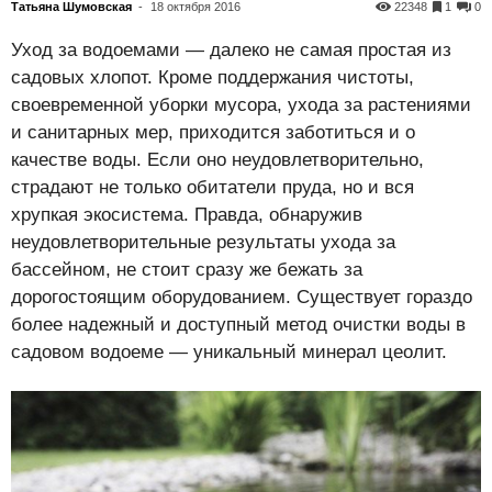
Татьяна Шумовская
-
18 октября 2016
22348
1
0
Уход за водоемами — далеко не самая простая из
садовых хлопот. Кроме поддержания чистоты,
своевременной уборки мусора, ухода за растениями
и санитарных мер, приходится заботиться и о
качестве воды. Если оно неудовлетворительно,
страдают не только обитатели пруда, но и вся
хрупкая экосистема. Правда, обнаружив
неудовлетворительные результаты ухода за
бассейном, не стоит сразу же бежать за
дорогостоящим оборудованием. Существует гораздо
более надежный и доступный метод очистки воды в
садовом водоеме — уникальный минерал цеолит.