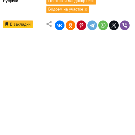
Рубрики
Цветник и ландшафт
2630
Водоём на участке
39
В закладки