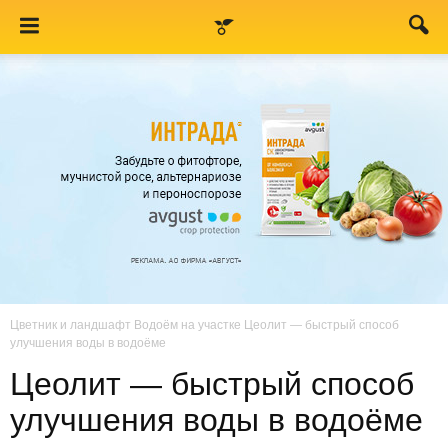
Цветник и ландшафт
Водоём на участке
Цеолит — быстрый способ
улучшения воды в водоёме
Цеолит — быстрый способ
улучшения воды в водоёме