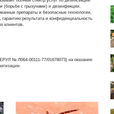
азывает полный спектр услуг по дезинсекции
и (борьбе с грызунами) и дезинфекции.
ванные препараты и безопасные технологии,
 гарантию результата и конфиденциальность
х клиентов.
 (ЕРУЛ № Л064-00111-77/01678073) на оказание
ратизации.