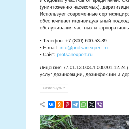
и садовых участков от вредителей. Ок
(уничтожению насекомых), дератизаци
Использует современные сертифициро
обеспечивает индивидуальный подход,
обслуживания частных и корпоративны
• Телефон: +7 (800) 600-53-89
• E-mail:
info@profsanexpert.ru
• Сайт:
profsanexpert.ru
Лицензия 77.01.13.003.Л.000201.12.24
услуг дезинсекции, дезинфекции и де
Развернуть