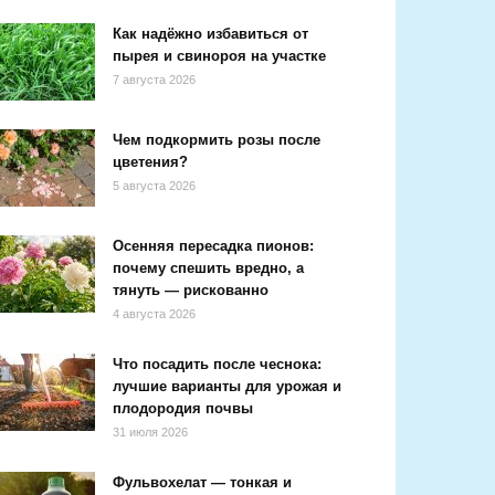
Как надёжно избавиться от
пырея и свинороя на участке
7 августа 2026
Чем подкормить розы после
цветения?
5 августа 2026
Осенняя пересадка пионов:
почему спешить вредно, а
тянуть — рискованно
4 августа 2026
Что посадить после чеснока:
лучшие варианты для урожая и
плодородия почвы
31 июля 2026
Фульвохелат — тонкая и