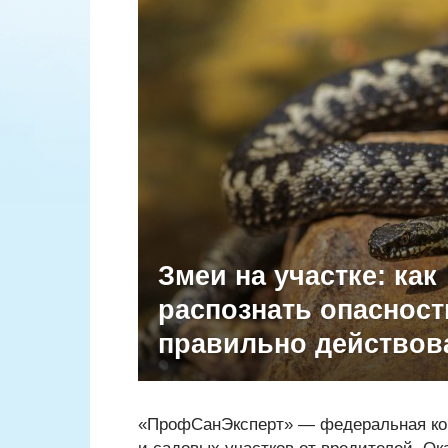
Змеи на участке: как
распознать опасност
правильно действов
«ПрофСанЭксперт» — федеральная ко