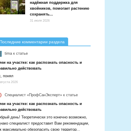
надёжная поддержка для
хвойников, помогает растению
сохранять...
31 июля 2026
Последние комментарии раздела
tima
к статье
еи на участке: как распознать опасность и
равильно действовать
, понял
августа 2026
Специалист «ПрофСанЭксперт»
к статье
еи на участке: как распознать опасность и
равильно действовать
брый день! Теоретически это конечно возможно,
нако специалист предоставит Вам рекомендации,
к максимально обезопасить свою территор...