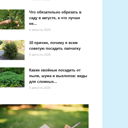
Что обязательно обрезать в
саду в августе, а что лучше
не...
6 августа 2026
10 причин, почему я всем
советую посадить лапчатку
6 августа 2026
Какие хвойные посадить от
пыли, шума и выхлопов: виды
для сложных...
5 августа 2026