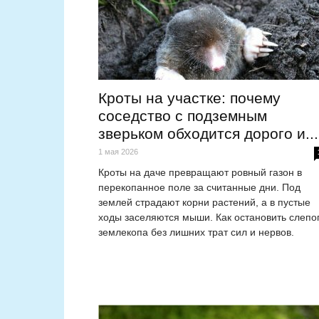
Кроты на участке: почему
соседство с подземным
зверьком обходится дорого и...
1 мая 2026
Кроты на даче превращают ровный газон в
перекопанное поле за считанные дни. Под
землей страдают корни растений, а в пустые
ходы заселяются мыши. Как остановить слепо
землекопа без лишних трат сил и нервов.