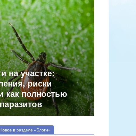
и на участке:
ения, риски
и как полностью
 паразитов
Новое в разделе «Блоги»