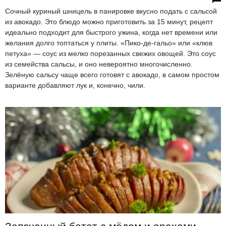
Сочный куриный шницель в панировке вкусно подать с сальсой
из авокадо. Это блюдо можно приготовить за 15 минут, рецепт
идеально подходит для быстрого ужина, когда нет времени или
желания долго топтаться у плиты. «Пико-де-гальо» или «клюв
петуха» — соус из мелко порезанных свежих овощей. Это соус
из семейства сальсы, и оно невероятно многочисленно.
Зелёную сальсу чаще всего готовят с авокадо, в самом простом
варианте добавляют лук и, конечно, чили.