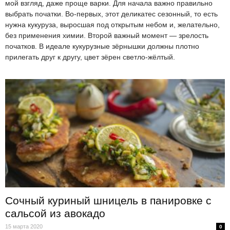
мой взгляд, даже проще варки. Для начала важно правильно
выбрать початки. Во-первых, этот деликатес сезонный, то есть
нужна кукуруза, выросшая под открытым небом и, желательно,
без применения химии. Второй важный момент — зрелость
початков. В идеале кукурузные зёрнышки должны плотно
прилегать друг к другу, цвет зёрен светло-жёлтый.
Сочный куриный шницель в панировке с
сальсой из авокадо
15 марта 2020
0