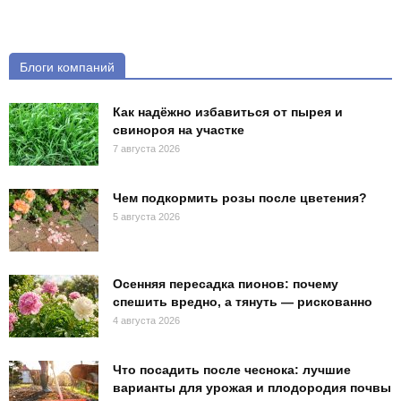
Блоги компаний
Как надёжно избавиться от пырея и
свинороя на участке
7 августа 2026
Чем подкормить розы после цветения?
5 августа 2026
Осенняя пересадка пионов: почему
спешить вредно, а тянуть — рискованно
4 августа 2026
Что посадить после чеснока: лучшие
варианты для урожая и плодородия почвы