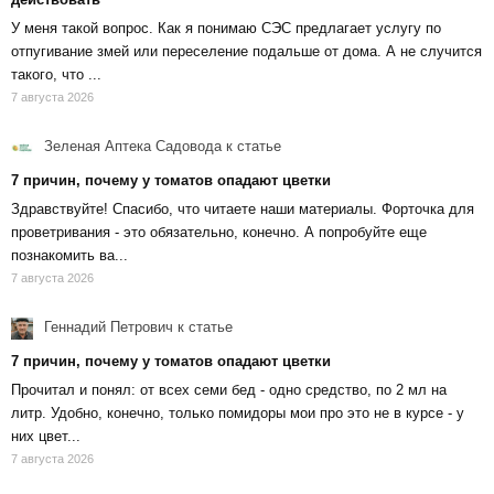
У меня такой вопрос. Как я понимаю СЭС предлагает услугу по
отпугивание змей или переселение подальше от дома. А не случится
такого, что ...
7 августа 2026
Зеленая Аптека Садовода
к статье
7 причин, почему у томатов опадают цветки
Здравствуйте! Спасибо, что читаете наши материалы. Форточка для
проветривания - это обязательно, конечно. А попробуйте еще
познакомить ва...
7 августа 2026
Геннадий Петрович
к статье
7 причин, почему у томатов опадают цветки
Прочитал и понял: от всех семи бед - одно средство, по 2 мл на
литр. Удобно, конечно, только помидоры мои про это не в курсе - у
них цвет...
7 августа 2026