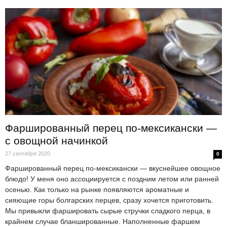
Фаршированный перец по-мексикански —
с овощной начинкой
27 сентября 2020
0
Фаршированный перец по-мексикански — вкуснейшее овощное
блюдо! У меня оно ассоциируется с поздним летом или ранней
осенью. Как только на рынке появляются ароматные и
сияющие горы болгарских перцев, сразу хочется приготовить.
Мы привыкли фаршировать сырые стручки сладкого перца, в
крайнем случае бланшированные. Наполненные фаршем