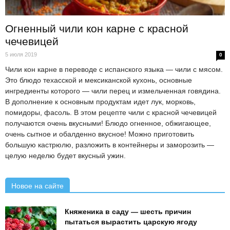
Огненный чили кон карне с красной
чечевицей
5 июля 2019
0
Чили кон карне в переводе с испанского языка — чили с мясом.
Это блюдо техасской и мексиканской кухонь, основные
ингредиенты которого — чили перец и измельченная говядина.
В дополнение к основным продуктам идет лук, морковь,
помидоры, фасоль. В этом рецепте чили с красной чечевицей
получаются очень вкусными! Блюдо огненное, обжигающее,
очень сытное и обалденно вкусное! Можно приготовить
большую кастрюлю, разложить в контейнеры и заморозить —
целую неделю будет вкусный ужин.
Новое на сайте
Княженика в саду — шесть причин
пытаться вырастить царскую ягоду