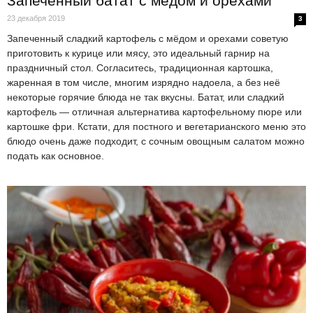
Запеченный батат с мёдом и орехами
23 декабря 2019
3
Запеченный сладкий картофель с мёдом и орехами советую
приготовить к курице или мясу, это идеальный гарнир на
праздничный стол. Согласитесь, традиционная картошка,
жаренная в том числе, многим изрядно надоела, а без неё
некоторые горячие блюда не так вкусны. Батат, или сладкий
картофель — отличная альтернатива картофельному пюре или
картошке фри. Кстати, для постного и вегетарианского меню это
блюдо очень даже подходит, с сочным овощным салатом можно
подать как основное.