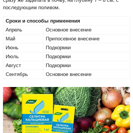
сразу же заделать в почву, на глубину 7 – 8 см, с
последующим поливом.
Сроки и способы применения
Апрель
Основное внесение
Май
Припосевное внесение
Июнь
Подкормки
Июль
Подкормки
Август
Подкормки
Сентябрь
Основное внесение