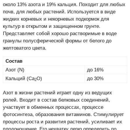
около 13% азота и 19% кальция. Походит для любых
почв, для любых растений. Используется в виде
жидких корневых и некорневых подкормок для
культур в открытом и защищенном грунте.
Представляет собой хорошо растворимые в воде
гранулы полусферической формы от белого до
желтоватого цвета.
Состав
Азот (N)
до 16%
Кальций (Ca
O)
до 30%
2
Азот в жизни растений играет одну из ведущих
ролей. Входит в состав белковых соединений,
участвует в обменных процессах, процессе
фотосинтеза, образования витаминов. Стимулирует
процессы роста и развития растений, усиливает их
плодоношение. Его нехватку легко определить по