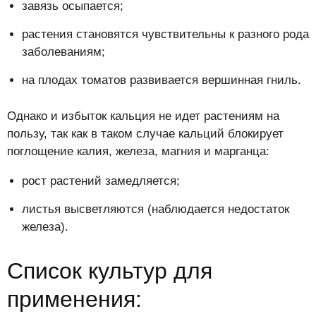
завязь осыпается;
растения становятся чувствительны к разного рода
заболеваниям;
на плодах томатов развивается вершинная гниль.
Однако и избыток кальция не идет растениям на
пользу, так как в таком случае кальций блокирует
поглощение калия, железа, магния и марганца:
рост растений замедляется;
листья высветляются (наблюдается недостаток
железа).
Список культур для
применения: