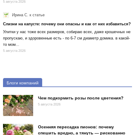
5 августа 2026
Ирина С.
к статье
Слизни на капусте: почему они опасны и как от них избавиться?
Улитки у нас тоже всех размеров, собираю всех, даже крошечных не
пропускаю, и здоровенные есть - по 6-7 см диаметр домика. в какой-
то мом...
5 августа 2026
Блоги компаний
Чем подкормить розы после цветения?
5 августа 2026
Осенняя пересадка пионов: почему
спешить вредно, а тянуть — рискованно