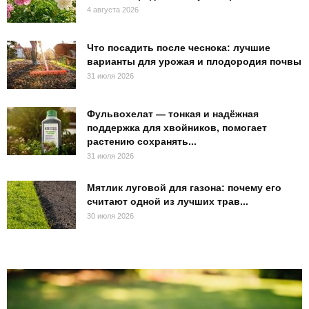
4 августа 2026
Что посадить после чеснока: лучшие
варианты для урожая и плодородия почвы
31 июля 2026
Фульвохелат — тонкая и надёжная
поддержка для хвойников, помогает
растению сохранять...
31 июля 2026
Мятлик луговой для газона: почему его
считают одной из лучших трав...
30 июля 2026