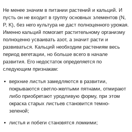
Не менее значим в питании растений и кальций. И
пусть он не входит в группу основных элементов (N,
P, K), без него культура не даст полноценного урожая.
Именно кальций помогает растительному организму
полноценно усваивать азот, а значит расти и
развиваться. Кальций необходим растениям весь
период вегетации, но больше всего в начале
развития. Его недостаток определяется по
следующим признакам:
верхние листья замедляются в развитии,
покрываются светло-желтыми пятнами, отмирают
либо приобретают уродливую форму, при этом
окраска старых листьев становится темно-
зеленой;
листья и побеги становятся ломкими;