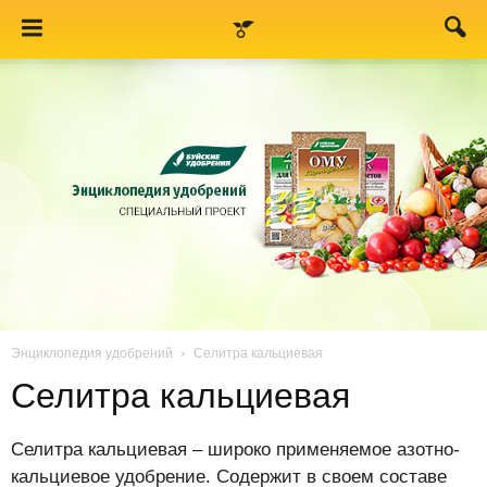
Энциклопедия удобрений
Селитра кальциевая
Селитра кальциевая
Селитра кальциевая – широко применяемое азотно-
кальциевое удобрение. Содержит в своем составе