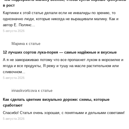
в рост
Картинки к этой статье делали если не инвалиды по зрению, то
однозначно люди, которые никогда не выращивали малину. Как и
автор Е. Полянс...
5 августа 2026
Марина
к статье
12 лучших сортов лука-порея — самые надёжные и вкусные
А я не замораживаю потому что все пропахнет луком в морозилке и
ягода и все продукты, Я режу и тушу на масле растительном или
сливочном...
5 августа 2026
irinaskvortcova
к статье
Как сделать цветник визуально дороже: схемы, которые
сработают
Спасибо! Статья очень хорошая, с понятными и дельными советами!
5 августа 2026