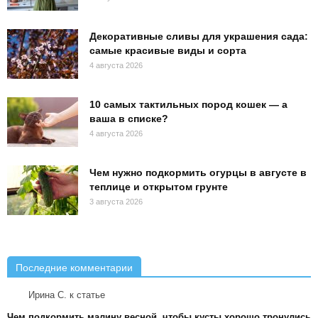
Декоративные сливы для украшения сада:
самые красивые виды и сорта
4 августа 2026
10 самых тактильных пород кошек — а
ваша в списке?
4 августа 2026
Чем нужно подкормить огурцы в августе в
теплице и открытом грунте
3 августа 2026
Последние комментарии
Ирина С.
к статье
Чем подкормить малину весной, чтобы кусты хорошо тронулись