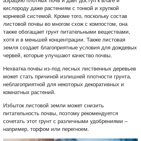
аэрацию плотных почв и дает доступ к влаге и
кислороду даже растениям с тонкой и хрупкой
корневой системой. Кроме того, поскольку состав
листовой почвы во многом схож с компостом, она
также обогащает грунт питательными веществами,
хотя и в меньшей концентрации. Также листовая
земля создает благоприятные условия для дождевых
червей, которые улучшают качество почвы.
Нехватка почвы из-под лесных лиственных деревьев
может стать причиной излишней плотности грунта,
неблагоприятной для некоторых декоративных и
комнатных растений.
Избыток листовой земли может снизить
питательность почвы, поэтому рекомендуется
сочетать этот грунт с различными удобрениями –
например, торфом или перегноем.