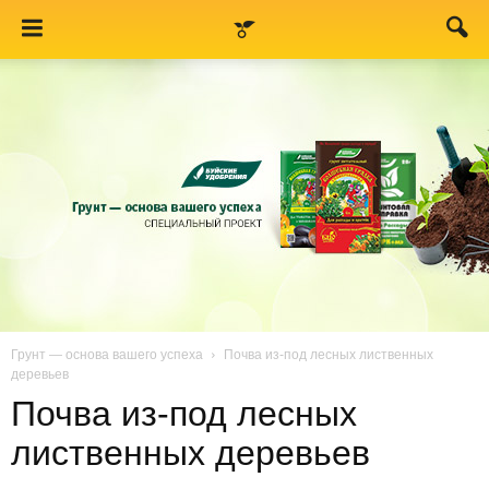
Грунт — основа вашего успеха
Почва из-под лесных лиственных
деревьев
Почва из-под лесных
лиственных деревьев