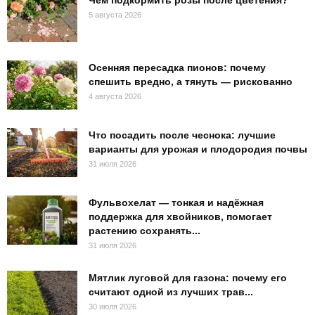
Чем подкормить розы после цветения?
5 августа 2026
Осенняя пересадка пионов: почему
спешить вредно, а тянуть — рискованно
4 августа 2026
Что посадить после чеснока: лучшие
варианты для урожая и плодородия почвы
31 июля 2026
Фульвохелат — тонкая и надёжная
поддержка для хвойников, помогает
растению сохранять...
31 июля 2026
Мятлик луговой для газона: почему его
считают одной из лучших трав...
30 июля 2026