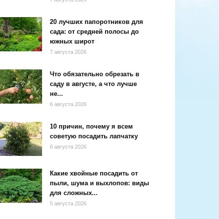
20 лучших папоротников для
сада: от средней полосы до
южных широт
7 августа 2026
Что обязательно обрезать в
саду в августе, а что лучше
не...
6 августа 2026
10 причин, почему я всем
советую посадить лапчатку
6 августа 2026
Какие хвойные посадить от
пыли, шума и выхлопов: виды
для сложных...
5 августа 2026