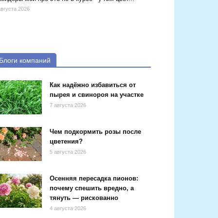
августа 2026
Блоги компаний
Как надёжно избавиться от
пырея и свинороя на участке
7 августа 2026
Чем подкормить розы после
цветения?
5 августа 2026
Осенняя пересадка пионов:
почему спешить вредно, а
тянуть — рискованно
4 августа 2026