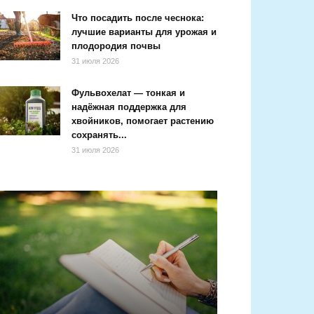
Что посадить после чеснока:
лучшие варианты для урожая и
плодородия почвы
31 июля 2026
Фульвохелат — тонкая и
надёжная поддержка для
хвойников, помогает растению
сохранять...
31 июля 2026