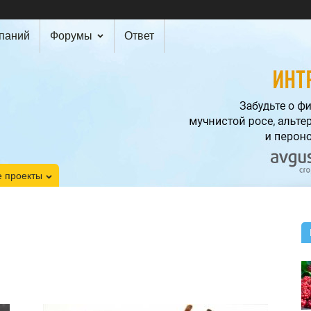
мпаний
Форумы
Ответ
 проекты