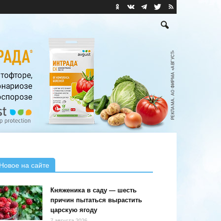
Новое на сайте
Княженика в саду — шесть
причин пытаться вырастить
царскую ягоду
7 августа 2026