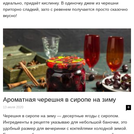
идеально, придаёт кислинку. В одиночку джем из черешни
приторно сладкий, зато с ревенем получается просто сказочно
вкусно!
Ароматная черешня в сиропе на зиму
13 июля 2020
0
Черешня в сиропе на зиму — десертные ягоды с сиропом.
Ингредиенты в рецепте указываю для небольшой баночки, это
удобный размер для вечеринки с коктейлями холодной зимой.