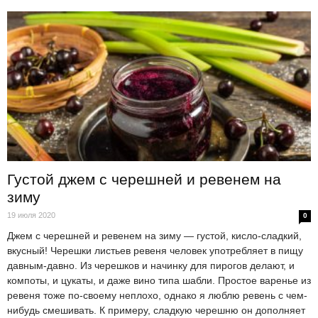
Густой джем с черешней и ревенем на
зиму
19 июля 2020
0
Джем с черешней и ревенем на зиму — густой, кисло-сладкий,
вкусный! Черешки листьев ревеня человек употребляет в пищу
давным-давно. Из черешков и начинку для пирогов делают, и
компоты, и цукаты, и даже вино типа шабли. Простое варенье из
ревеня тоже по-своему неплохо, однако я люблю ревень с чем-
нибудь смешивать. К примеру, сладкую черешню он дополняет