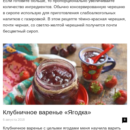
Если готовите больше, то пропорционально увеличивайте
количество ингредиентов. Обычно консервированную черешню
в сиропе использую для приготовления слабоалкогольных
напитков с газировкой. В этом рецепте тёмно-красная черешня,
почти черная, со светло-желтой черешней получится почти
бесцветный сироп.
Клубничное варенье «Ягодка»
6 августа 2018
0
Клубничное варенье с целыми ягодами меня научила варить