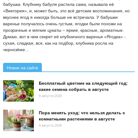
бабушка. Клубнику бабуля растила сама, называла её
«Виктория», и, может быть, это всё детские воспоминания, но
вкуснее ягод я никогда больше не встречала. У бабушки
варенье получалось очень густым, ягодки были похожи на
прозрачные и мягкие цукаты – яркие, красные, ароматные.
Думаю, вот в чем секрет её клубничного варенья «Ягодка» -
сухая, сладкая, вся, как на подбор, клубника росла на
чернозёме...
Новое на сайте
Бесплатный цветник на следующий год:
какие семена собрать в августе
9 августа 2026
Пора менять уход: что нельзя делать с
комнатными растениями в августе
9 августа 2026