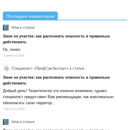
Последние комментарии
tima
к статье
Змеи на участке: как распознать опасность и правильно
действовать
Ок, понял
7 августа 2026
Специалист «ПрофСанЭксперт»
к статье
Змеи на участке: как распознать опасность и правильно
действовать
Добрый день! Теоретически это конечно возможно, однако
специалист предоставит Вам рекомендации, как максимально
обезопасить свою территор...
7 августа 2026
tima
к статье