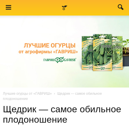
Лучшие огурцы от «ГАВРИШ»
Щедрик — самое обильное
плодоношение
Щедрик — самое обильное
плодоношение