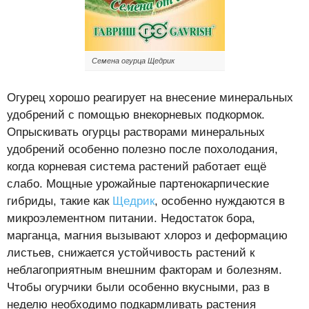
Семена огурца Щедрик
Огурец хорошо реагирует на внесение минеральных
удобрений с помощью внекорневых подкормок.
Опрыскивать огурцы растворами минеральных
удобрений особенно полезно после похолодания,
когда корневая система растений работает ещё
слабо. Мощные урожайные партенокарпические
гибриды, такие как
Щедрик
, особенно нуждаются в
микроэлементном питании. Недостаток бора,
марганца, магния вызывают хлороз и деформацию
листьев, снижается устойчивость растений к
неблагоприятным внешним факторам и болезням.
Чтобы огурчики были особенно вкусными, раз в
неделю необходимо подкармливать растения