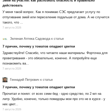
Змеи на участке: как распознать опасность и правильно
действовать
У меня такой вопрос. Как я понимаю СЭС предлагает услугу по
отпугивание змей или переселение подальше от дома. А не случится
такого, что ...
7 августа 2026
Зеленая Аптека Садовода
к статье
7 причин, почему у томатов опадают цветки
Здравствуйте! Спасибо, что читаете наши материалы. Форточка для
проветривания - это обязательно, конечно. А попробуйте еще
познакомить ва...
7 августа 2026
Геннадий Петрович
к статье
7 причин, почему у томатов опадают цветки
Прочитал и понял: от всех семи бед - одно средство, по 2 мл на
литр. Удобно, конечно, только помидоры мои про это не в курсе - у
них цвет...
7 августа 2026