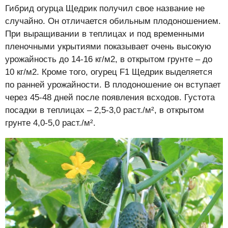
Гибрид огурца Щедрик получил свое название не
случайно. Он отличается обильным плодоношением.
При выращивании в теплицах и под временными
пленочными укрытиями показывает очень высокую
урожайность до 14-16 кг/м2, в открытом грунте – до
10 кг/м2. Кроме того, огурец F1 Щедрик выделяется
по ранней урожайности. В плодоношение он вступает
через 45-48 дней после появления всходов. Густота
посадки в теплицах – 2,5-3,0 раст./м², в открытом
грунте 4,0-5,0 раст./м².