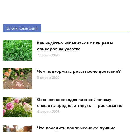
Блоги компаний
Как надёжно избавиться от пырея и
свинороя на участке
7 августа 2026
Чем подкормить розы после цветения?
5 августа 2026
Осенняя пересадка пионов: почему
спешить вредно, а тянуть — рискованно
4 августа 2026
Что посадить после чеснока: лучшие