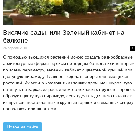
Висячие сады, или Зелёный кабинет на
балконе
26 апреля 2010
6
С помощью вьющихся растений можно создать разнообразные
архитектурные формы: кулисы по торцам балкона или «шторы»
по всему периметру, зелёный кабинет с цветочной крышей или
цветущую пирамиду. Главное - сделать опоры для вьющихся
растений. Их можно изготовить из тонких прочных шнуров, туго
натянуть на каркас из реек или металлических прутьев. Горошек
образует цветущую пирамиду, если сделать для него шалашек
из прутьев, поставленных в крупный горшок и связанных сверху
проволокой или шпагатом.
Новое на сайте