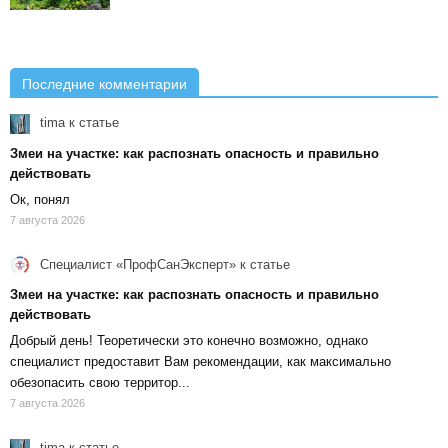
Последние комментарии
tima
к статье
Змеи на участке: как распознать опасность и правильно
действовать
Ок, понял
7 августа 2026
Специалист «ПрофСанЭксперт»
к статье
Змеи на участке: как распознать опасность и правильно
действовать
Добрый день! Теоретически это конечно возможно, однако
специалист предоставит Вам рекомендации, как максимально
обезопасить свою территор...
7 августа 2026
tima
к статье