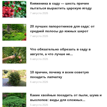
Княженика в саду — шесть причин
пытаться вырастить царскую ягоду
7 августа 2026
20 лучших папоротников для сада: от
средней полосы до южных широт
7 августа 2026
Что обязательно обрезать в саду в
августе, а что лучше не...
6 августа 2026
10 причин, почему я всем советую
посадить лапчатку
6 августа 2026
Какие хвойные посадить от пыли, шума и
выхлопов: виды для сложных...
5 августа 2026