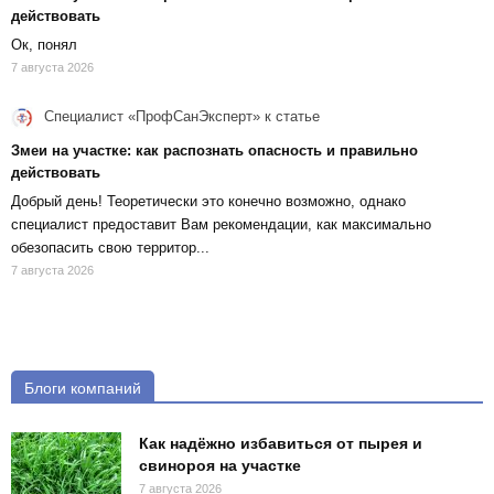
действовать
Ок, понял
7 августа 2026
Специалист «ПрофСанЭксперт»
к статье
Змеи на участке: как распознать опасность и правильно
действовать
Добрый день! Теоретически это конечно возможно, однако
специалист предоставит Вам рекомендации, как максимально
обезопасить свою территор...
7 августа 2026
Блоги компаний
Как надёжно избавиться от пырея и
свинороя на участке
7 августа 2026