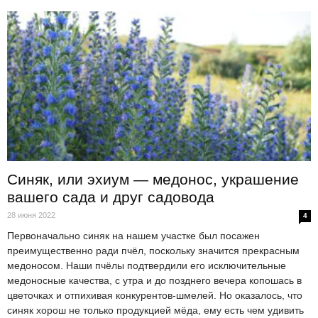
Синяк, или эхиум — медонос, украшение
вашего сада и друг садовода
28 июня 2022
4
Первоначально синяк на нашем участке был посажен
преимущественно ради пчёл, поскольку значится прекрасным
медоносом. Наши пчёлы подтвердили его исключительные
медоносные качества, с утра и до позднего вечера копошась в
цветочках и отпихивая конкурентов-шмелей. Но оказалось, что
синяк хорош не только продукцией мёда, ему есть чем удивить