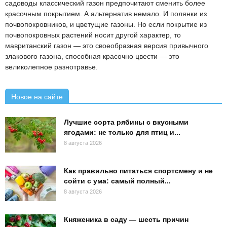
садоводы классический газон предпочитают сменить более
красочным покрытием. А альтернатив немало. И полянки из
почвопокровников, и цветущие газоны. Но если покрытие из
почвопокровных растений носит другой характер, то
мавританский газон — это своеобразная версия привычного
злакового газона, способная красочно цвести — это
великолепное разнотравье.
Новое на сайте
Лучшие сорта рябины с вкусными
ягодами: не только для птиц и...
8 августа 2026
Как правильно питаться спортсмену и не
сойти с ума: самый полный...
8 августа 2026
Княженика в саду — шесть причин