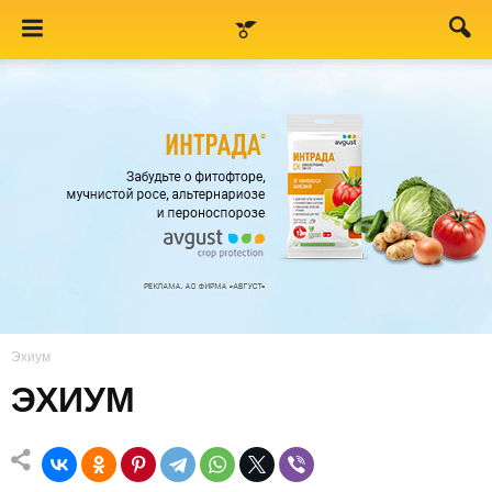
Эхиум
ЭХИУМ