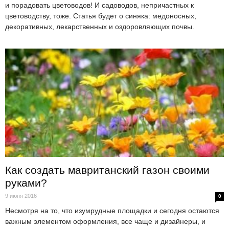
и порадовать цветоводов! И садоводов, непричастных к
цветоводству, тоже. Статья будет о синяка: медоносных,
декоративных, лекарственных и оздоровляющих почвы.
Как создать мавританский газон своими
руками?
9 июня 2016
0
Несмотря на то, что изумрудные площадки и сегодня остаются
важным элементом оформления, все чаще и дизайнеры, и