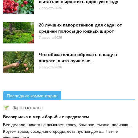
пытаться вырастить царскую ягоду
7 августа 2026
20 лучших папоротников для сада: от
средней полосы до южных широт
7 августа 2026
Что обязательно обрезать в саду в
августе, а что лучше не...
6 августа 2026
Последние комментарии
Лариса
к статье
Белокрылка и меры борьбы с вредителем
Все делала, ничего не помогает, трясу, брызгаю, сыалю, поливаю...
Кругом трава, соседние огороды, есть пустые дома... Нынче
завелась на з...