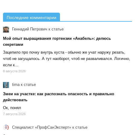
Последние комментарии
Геннадий Петрович
к статье
Мой опыт выращивания гортензии «Анабель»: делюсь
секретами
Зацепило про почку внутрь куста - обычно же учат наружу резать,
чтоб не загущалось. А тут наоборот, чтоб не разваливался. Логично,
если к...
8 августа 2026
tima
к статье
Змеи на участке: как распознать опасность и правильно
действовать
Ок, понял
7 августа 2026
Специалист «ПрофСанЭксперт»
к статье