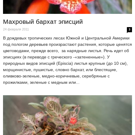
Махровый бархат эписций
24 февраля 2011
3
В дождевых тропических лесах Южной и Центральной Америки
под пологом деревьев произрастают растения, которые ценятся
цветоводами, прежде всего, за нарядные листья. Речь идет об
эписциях (в переводе с греческого -«затененные»). У
природных видов эписций (Episcia) листья крупные (до 10 см),
морщинистые, пушистые, словно бархат, или блестящие,
оливково-зеленые, медно-коричневые, серебряные с
прожилками, зеленые с медным или...