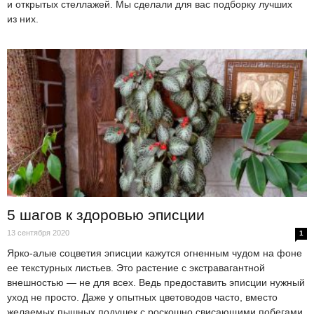
и открытых стеллажей. Мы сделали для вас подборку лучших
из них.
5 шагов к здоровью эписции
13 сентября 2020
1
Ярко-алые соцветия эписции кажутся огненным чудом на фоне
ее текстурных листьев. Это растение с экстравагантной
внешностью — не для всех. Ведь предоставить эписции нужный
уход не просто. Даже у опытных цветоводов часто, вместо
желаемых пышных подушек с роскошно свисающими побегами,