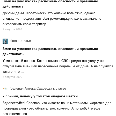
Змеи на участке: как распознать опасность и правильно
действовать
Добрый день! Теоретически это конечно возможно, однако
специалист предоставит Вам рекомендации, как максимально
обезопасить свою территор...
7 августа 2026
tima
к статье
Змеи на участке: как распознать опасность и правильно
действовать
У меня такой вопрос. Как я понимаю СЭС предлагает услугу по
отпугивание змей или переселение подальше от дома. А не случится
такого, что ...
7 августа 2026
Зеленая Аптека Садовода
к статье
7 причин, почему у томатов опадают цветки
Здравствуйте! Спасибо, что читаете наши материалы. Форточка для
проветривания - это обязательно, конечно. А попробуйте еще
познакомить ва...