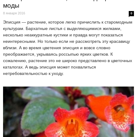
моды
8 января 2016
0
Эписция — растение, которое легко причислить к старомодным
культурам. Бархатные листья с выделяющимися жилками,
несколько неаккуратные кустики и правда могут показаться
неинтересными. Но только если не рассмотреть эту красавицу
вблизи. А во время цветения эписция и вовсе словно
преображается, укрываясь россыпью ярких цветков. К
сожалению, растение это не широко представлено в цветочных
каталогах. А ведь эписция может похвалиться
нетребовательностью к уходу.