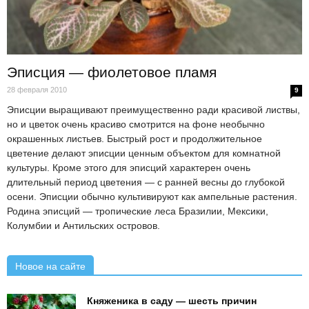
Эписция — фиолетовое пламя
28 февраля 2010
9
Эписции выращивают преимущественно ради красивой листвы,
но и цветок очень красиво смотрится на фоне необычно
окрашенных листьев. Быстрый рост и продолжительное
цветение делают эписции ценным объектом для комнатной
культуры. Кроме этого для эписций характерен очень
длительный период цветения — с ранней весны до глубокой
осени. Эписции обычно культивируют как ампельные растения.
Родина эписций — тропические леса Бразилии, Мексики,
Колумбии и Антильских островов.
Новое на сайте
Княженика в саду — шесть причин