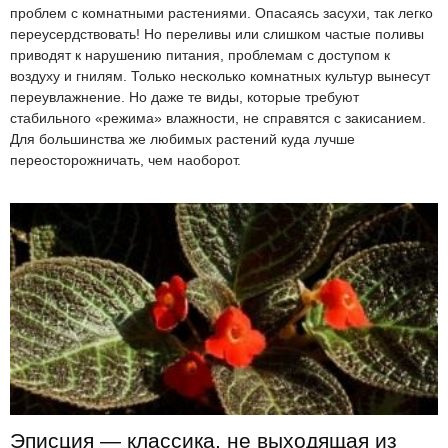
проблем с комнатными растениями. Опасаясь засухи, так легко
переусердствовать! Но переливы или слишком частые поливы
приводят к нарушению питания, проблемам с доступом к
воздуху и гнилям. Только несколько комнатных культур вынесут
переувлажнение. Но даже те виды, которые требуют
стабильного «режима» влажности, не справятся с закисанием.
Для большинства же любимых растений куда лучше
переосторожничать, чем наоборот.
Эписция — классика, не выходящая из