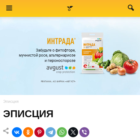
Эписция
ЭПИСЦИЯ