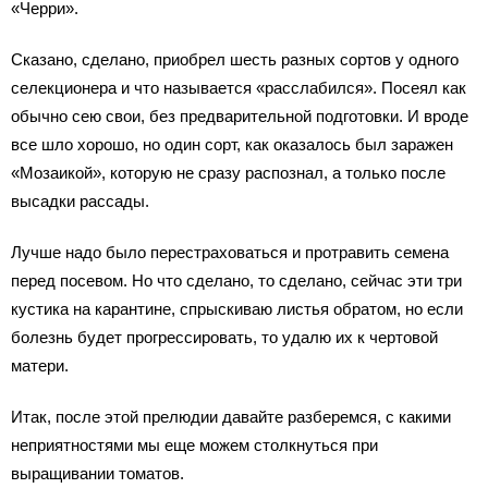
«Черри».
Сказано, сделано, приобрел шесть разных сортов у одного
селекционера и что называется «расслабился». Посеял как
обычно сею свои, без предварительной подготовки. И вроде
все шло хорошо, но один сорт, как оказалось был заражен
«Мозаикой», которую не сразу распознал, а только после
высадки рассады.
Лучше надо было перестраховаться и протравить семена
перед посевом. Но что сделано, то сделано, сейчас эти три
кустика на карантине, спрыскиваю листья обратом, но если
болезнь будет прогрессировать, то удалю их к чертовой
матери.
Итак, после этой прелюдии давайте разберемся, с какими
неприятностями мы еще можем столкнуться при
выращивании томатов.