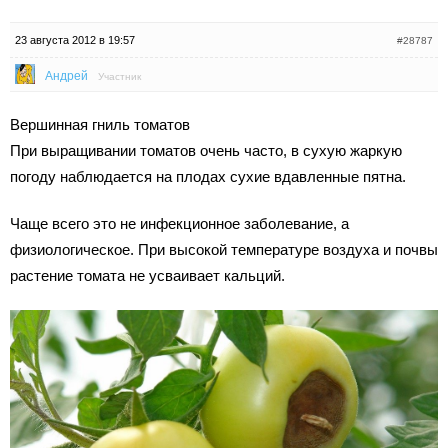
23 августа 2012 в 19:57
#28787
Андрей
Участник
Вершинная гниль томатов
При выращивании томатов очень часто, в сухую жаркую
погоду наблюдается на плодах сухие вдавленные пятна.
Чаще всего это не инфекционное заболевание, а
физиологическое. При высокой температуре воздуха и почвы
растение томата не усваивает кальций.