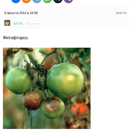
6 августа 2012 в 16:56
#28774
sacha
Участник
Фитофтороз.