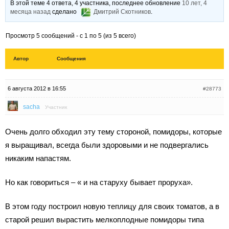
В этой теме 4 ответа, 4 участника, последнее обновление
10 лет, 4
месяца назад
сделано
Дмитрий Скотников
.
Просмотр 5 сообщений - с 1 по 5 (из 5 всего)
Автор
Сообщения
6 августа 2012 в 16:55
#28773
sacha
Участник
Очень долго обходил эту тему стороной, помидоры, которые
я выращивал, всегда были здоровыми и не подвергались
никаким напастям.
Но как говориться – « и на старуху бывает проруха».
В этом году построил новую теплицу для своих томатов, а в
старой решил вырастить мелкоплодные помидоры типа