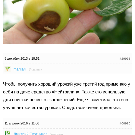
8 декабря 2013 в 19:51
#29953
marija4
Участник
Чтобы получить хороший урожай уже третий год применяю у
себя на даче средство «Нейтралин». Также его использую
для очистки почвы от загрязнений. Еще я заметила, что оно
улучшает качество урожая. Средством очень довольна.
11 апреля 2016 в 11:00
#60986
Дмитрий Скотников
Участник