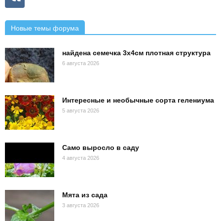
Новые темы форума
найдена семечка 3х4см плотная структура
6 августа 2026
Интересные и необычные сорта гелениума
5 августа 2026
Само выросло в саду
4 августа 2026
Мята из сада
3 августа 2026