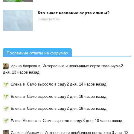
Кто знает название сорта сливы?
3 августа 2026
Последние ответы на форумах
в
Интересные и необычные сорта гелениума
2
Ирина Лаврова
дня, 13 часов назад
в
Само выросло в саду
2 дня, 14 часов назад
Елена
в
Само выросло в саду
2 дня, 18 часов назад
Елена
в
Само выросло в саду
2 дня, 19 часов назад
Елена
в
Само выросло в саду
3 дня, 10 часов назад
Елена Михеева
в
Интересные и необычные сорта хост
3 дня, 13
Савинов Максим