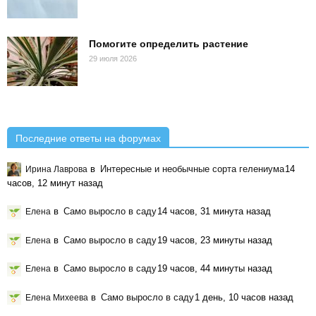
Помогите определить растение
29 июля 2026
Последние ответы на форумах
в
Интересные и необычные сорта гелениума
14
Ирина Лаврова
часов, 12 минут назад
в
Само выросло в саду
14 часов, 31 минута назад
Елена
в
Само выросло в саду
19 часов, 23 минуты назад
Елена
в
Само выросло в саду
19 часов, 44 минуты назад
Елена
в
Само выросло в саду
1 день, 10 часов назад
Елена Михеева