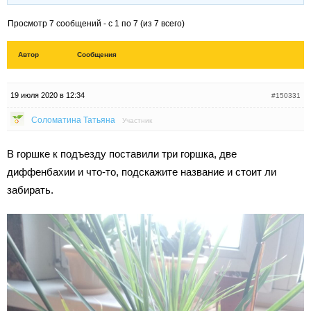
Просмотр 7 сообщений - с 1 по 7 (из 7 всего)
Автор
Сообщения
19 июля 2020 в 12:34
#150331
Соломатина Татьяна
Участник
В горшке к подъезду поставили три горшка, две
диффенбахии и что-то, подскажите название и стоит ли
забирать.