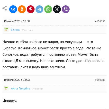
19 июля 2020 в 12:58
#150333
Елена
Участник
Начало стебля на фото не видно, по макушкам — это
циперус. Комнатное, может расти просто в воде. Растение
болотное, вода требуется постоянно и свет. Может быть
около 1,5 м. в высоту. Неприхотливо. Легко дает корни если
поставить лист в воду вниз зонтиком.
19 июля 2020 в 13:03
#150335
Алла Голубич
Участник
Ципирус