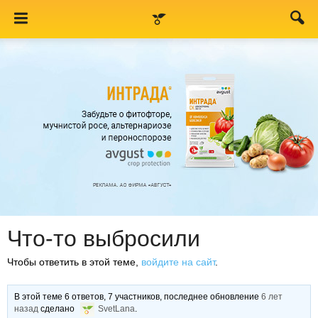
Что-то выбросили
Чтобы ответить в этой теме,
войдите на сайт
.
В этой теме 6 ответов, 7 участников, последнее обновление
6 лет
назад
сделано
SvetLana
.