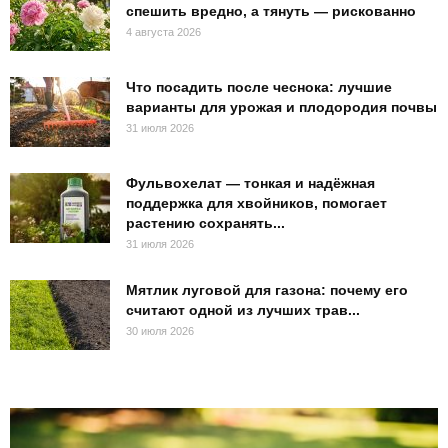
спешить вредно, а тянуть — рискованно
4 августа 2026
Что посадить после чеснока: лучшие
варианты для урожая и плодородия почвы
31 июля 2026
Фульвохелат — тонкая и надёжная
поддержка для хвойников, помогает
растению сохранять...
31 июля 2026
Мятлик луговой для газона: почему его
считают одной из лучших трав...
30 июля 2026