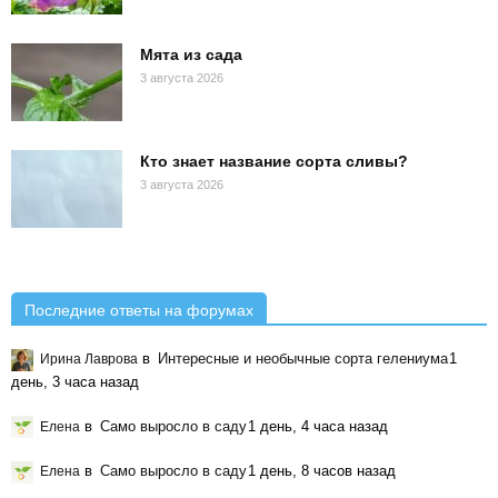
Мята из сада
3 августа 2026
Кто знает название сорта сливы?
3 августа 2026
Последние ответы на форумах
в
Интересные и необычные сорта гелениума
1
Ирина Лаврова
день, 3 часа назад
в
Само выросло в саду
1 день, 4 часа назад
Елена
в
Само выросло в саду
1 день, 8 часов назад
Елена