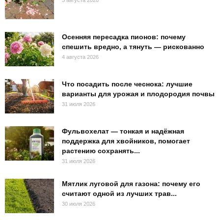
Осенняя пересадка пионов: почему
спешить вредно, а тянуть — рискованно
4 августа 2026
Что посадить после чеснока: лучшие
варианты для урожая и плодородия почвы
31 июля 2026
Фульвохелат — тонкая и надёжная
поддержка для хвойников, помогает
растению сохранять...
31 июля 2026
Мятлик луговой для газона: почему его
считают одной из лучших трав...
30 июля 2026