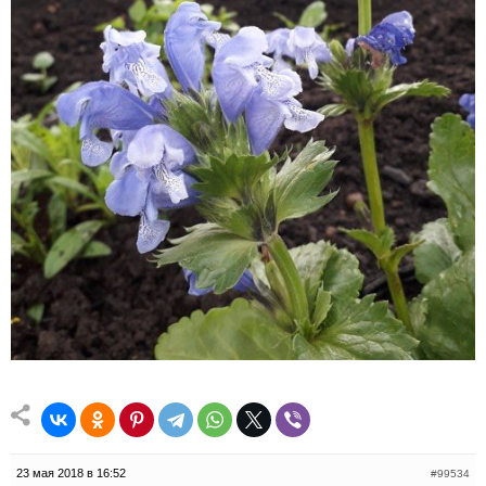
23 мая 2018 в 16:52
#99534