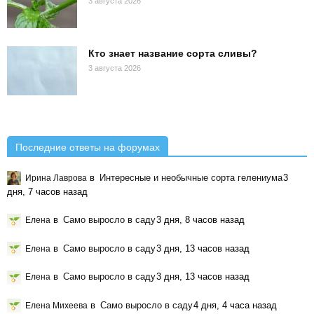
3 августа 2026
Кто знает название сорта сливы?
3 августа 2026
Последние ответы на форумах
в
Интересные и необычные сорта гелениума
3
Ирина Лаврова
дня, 7 часов назад
в
Само выросло в саду
3 дня, 8 часов назад
Елена
в
Само выросло в саду
3 дня, 13 часов назад
Елена
в
Само выросло в саду
3 дня, 13 часов назад
Елена
в
Само выросло в саду
4 дня, 4 часа назад
Елена Михеева