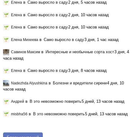
в
Само выросло в саду
2 дня, 5 часов назад
Елена
в
Само выросло в саду
2 дня, 10 часов назад
Елена
в
Само выросло в саду
2 дня, 10 часов назад
Елена
в
Само выросло в саду
3 дня, 1 час назад
Елена Михеева
в
Интересные и необычные сорта хост
3 дня, 4
Савинов Максим
часа назад
в
Само выросло в саду
3 дня, 8 часов назад
Елена
в
Болезни и вредители сирени
4 дня, 10
Nadezhda Alyushkina
часов назад
в
В это невозможно поверить
5 дней, 13 часов назад
Андрей
в
В это невозможно поверить
5 дней, 13 часов назад
misbha56