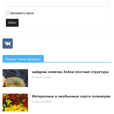
Запомнить меня
Войти
Новые темы форума
найдена семечка 3х4см плотная структура
6 августа 2026
Интересные и необычные сорта гелениума
5 августа 2026