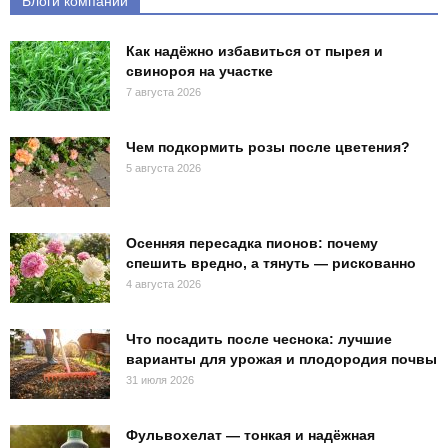
Блоги компаний
Как надёжно избавиться от пырея и
свинороя на участке
7 августа 2026
Чем подкормить розы после цветения?
5 августа 2026
Осенняя пересадка пионов: почему
спешить вредно, а тянуть — рискованно
4 августа 2026
Что посадить после чеснока: лучшие
варианты для урожая и плодородия почвы
31 июля 2026
Фульвохелат — тонкая и надёжная