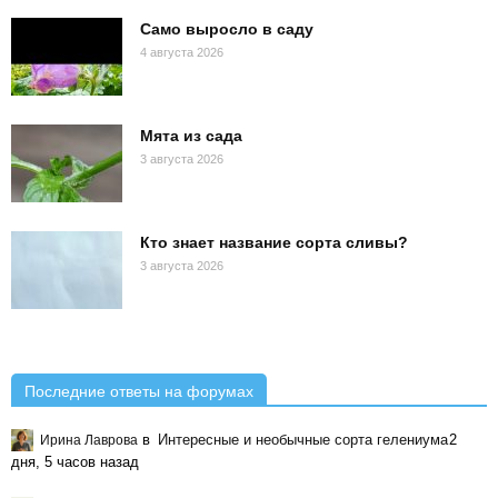
Само выросло в саду
4 августа 2026
Мята из сада
3 августа 2026
Кто знает название сорта сливы?
3 августа 2026
Последние ответы на форумах
в
Интересные и необычные сорта гелениума
2
Ирина Лаврова
дня, 5 часов назад