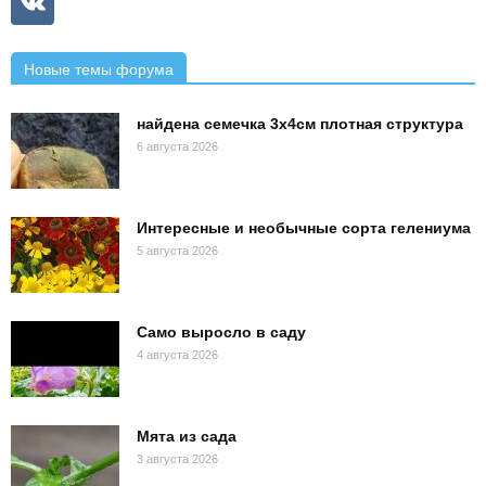
Новые темы форума
найдена семечка 3х4см плотная структура
6 августа 2026
Интересные и необычные сорта гелениума
5 августа 2026
Само выросло в саду
4 августа 2026
Мята из сада
3 августа 2026