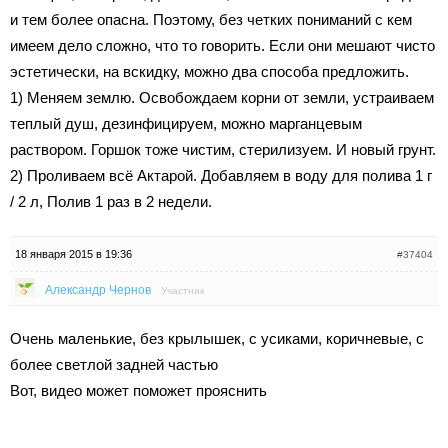
и тем более опасна. Поэтому, без четких пониманий с кем
имеем дело сложно, что то говорить. Если они мешают чисто
эстетически, на вскидку, можно два способа предложить.
1) Меняем землю. Освобождаем корни от земли, устраиваем
теплый душ, дезинфицируем, можно марганцевым
раствором. Горшок тоже чистим, стерилизуем. И новый грунт.
2) Проливаем всё Актарой. Добавляем в воду для полива 1 г
/ 2 л, Полив 1 раз в 2 недели.
18 января 2015 в 19:36
#37404
Александр Чернов
Участник
Очень маленькие, без крылышек, с усиками, коричневые, с
более светлой задней частью
Вот, видео может поможет прояснить