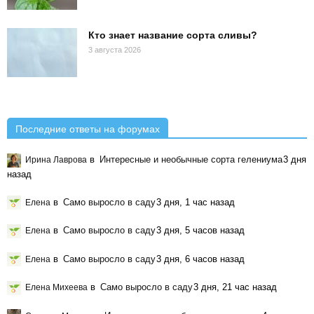
Кто знает название сорта сливы?
3 августа 2026
Последние ответы на форумах
в
Интересные и необычные сорта гелениума
3 дня
Ирина Лаврова
назад
в
Само выросло в саду
3 дня, 1 час назад
Елена
в
Само выросло в саду
3 дня, 5 часов назад
Елена
в
Само выросло в саду
3 дня, 6 часов назад
Елена
в
Само выросло в саду
3 дня, 21 час назад
Елена Михеева