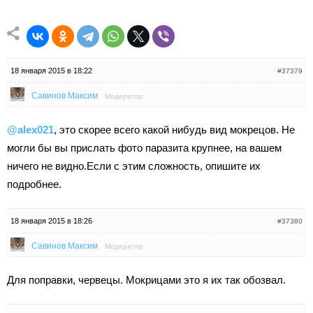
18 января 2015 в 18:22
#37379
Савинов Максим
Модератор
@alex021
, это скорее всего какой нибудь вид мокрецов. Не
могли бы вы прислать фото паразита крупнее, на вашем
ничего не видно.Если с этим сложность, опишите их
подробнее.
18 января 2015 в 18:26
#37380
Савинов Максим
Модератор
Для поправки, червецы. Мокрицами это я их так обозвал.