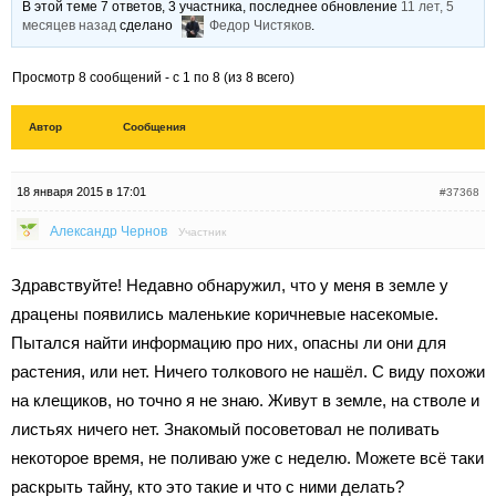
В этой теме 7 ответов, 3 участника, последнее обновление
11 лет, 5
месяцев назад
сделано
Федор Чистяков
.
Просмотр 8 сообщений - с 1 по 8 (из 8 всего)
Автор
Сообщения
18 января 2015 в 17:01
#37368
Александр Чернов
Участник
Здравствуйте! Недавно обнаружил, что у меня в земле у
драцены появились маленькие коричневые насекомые.
Пытался найти информацию про них, опасны ли они для
растения, или нет. Ничего толкового не нашёл. С виду похожи
на клещиков, но точно я не знаю. Живут в земле, на стволе и
листьях ничего нет. Знакомый посоветовал не поливать
некоторое время, не поливаю уже с неделю. Можете всё таки
раскрыть тайну, кто это такие и что с ними делать?