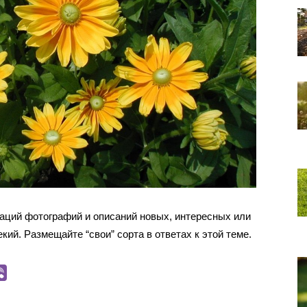
каций фотографий и описаний новых, интересных или
кий. Размещайте “свои” сорта в ответах к этой теме.