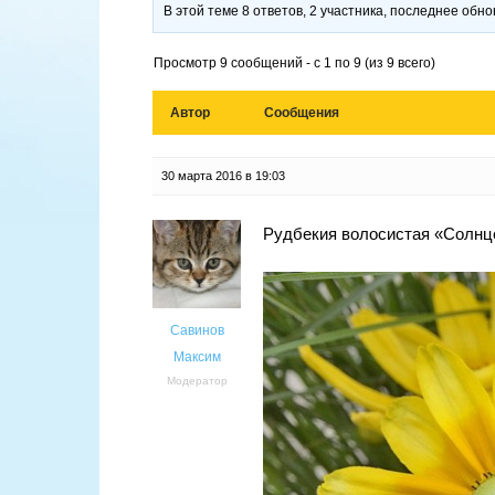
В этой теме 8 ответов, 2 участника, последнее обн
Просмотр 9 сообщений - с 1 по 9 (из 9 всего)
Автор
Сообщения
30 марта 2016 в 19:03
Рудбекия волосистая «Солнце п
Савинов
Максим
Модератор