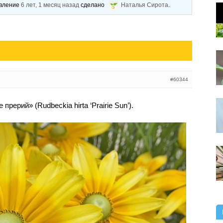
овление
6 лет, 1 месяц назад
сделано
Наталья Сирота
.
#60344
рерий» (Rudbeckia hirta ‘Prairie Sun’).