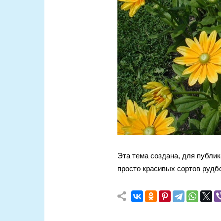
Эта тема создана, для публи
просто красивых сортов рудбе