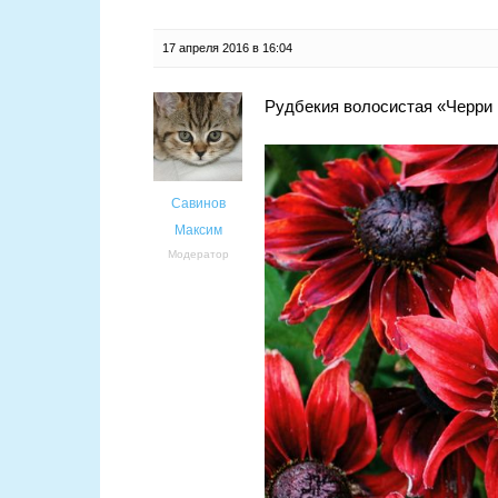
17 апреля 2016 в 16:04
Рудбекия волосистая «Черри Бр
Савинов
Максим
Модератор