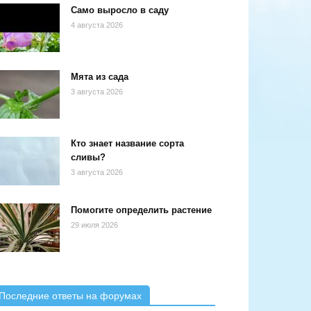
Само выросло в саду
4 августа 2026
Мята из сада
3 августа 2026
Кто знает название сорта
сливы?
3 августа 2026
Помогите определить растение
29 июля 2026
Последние ответы на форумах