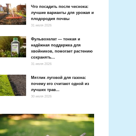
Что посадить после чеснока:
лучшие варианты для урожая и
плодородия почвы
31 июля 2026
Фульвохелат — тонкая и
надёжная поддержка для
хвойников, помогает растению
сохранять...
31 июля 2026
Мятлик луговой для газона:
почему его считают одной из
лучших трав...
30 июля 2026