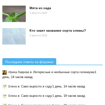
Мята из сада
3 августа 2026
Кто знает название сорта сливы?
3 августа 2026
Последние ответы на форумах
в
Интересные и необычные сорта гелениума
1
Ирина Лаврова
день, 14 часов назад
в
Само выросло в саду
1 день, 14 часов назад
Елена
в
Само выросло в саду
1 день, 19 часов назад
Елена