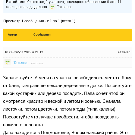
В этой теме 0 ответов, 1 участник, последнее обновление
6 лет, 11
месяцев назад
сделано
Татьяна
.
Просмотр 1 сообщения - с 1 по 1 (всего 1)
Автор
Сообщения
10 сентября 2019 в 21:13
#129495
Татьяна
Участник
Здравствуйте. У меня на участке освободилось место с боку
от бани, там раньше лежали деревянные доски. Посоветуйте
какой кустарник или дерево посадить. Папа хочет чтоб он
смотрелся красиво и весной и летом и осенью. Сначала
листочки, потом цветочки, потом ягоды (типа калины).
Посоветуйте что лучше приобрести, чтобы порадовать
пожилого человека.
Дача находится в Подмосковье, Волоколамский район. Это