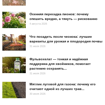
Осенняя пересадка пионов: почему
спешить вредно, а тянуть — рискованно
4 августа 2026
Что посадить после чеснока: лучшие
варианты для урожая и плодородия почвы
31 июля 2026
Фульвохелат — тонкая и надёжная
поддержка для хвойников, помогает
растению сохранять...
31 июля 2026
Мятлик луговой для газона: почему его
считают одной из лучших трав...
30 июля 2026