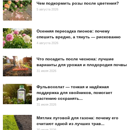
Чем подкормить розы после цветения?
5 августа 2026
Осенняя пересадка пионов: почему
спешить вредно, а тянуть — рискованно
4 августа 2026
Что посадить после чеснока: лучшие
варианты для урожая и плодородия почвы
31 июля 2026
Фульвохелат — тонкая и надёжная
поддержка для хвойников, помогает
растению сохранять...
31 июля 2026
Мятлик луговой для газона: почему его
считают одной из лучших трав...
30 июля 2026