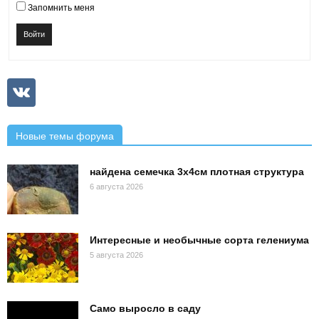
Запомнить меня
Войти
Новые темы форума
найдена семечка 3х4см плотная структура
6 августа 2026
Интересные и необычные сорта гелениума
5 августа 2026
Само выросло в саду