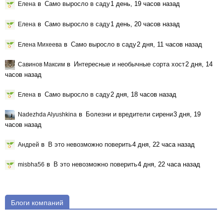
в
Само выросло в саду
1 день, 19 часов назад
Елена
в
Само выросло в саду
1 день, 20 часов назад
Елена
в
Само выросло в саду
2 дня, 11 часов назад
Елена Михеева
в
Интересные и необычные сорта хост
2 дня, 14
Савинов Максим
часов назад
в
Само выросло в саду
2 дня, 18 часов назад
Елена
в
Болезни и вредители сирени
3 дня, 19
Nadezhda Alyushkina
часов назад
в
В это невозможно поверить
4 дня, 22 часа назад
Андрей
в
В это невозможно поверить
4 дня, 22 часа назад
misbha56
Блоги компаний