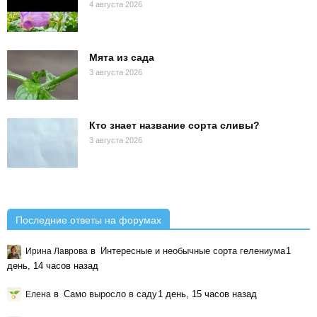
4 августа 2026
Мята из сада
3 августа 2026
Кто знает название сорта сливы?
3 августа 2026
Последние ответы на форумах
в
Интересные и необычные сорта гелениума
1
Ирина Лаврова
день, 14 часов назад
в
Само выросло в саду
1 день, 15 часов назад
Елена