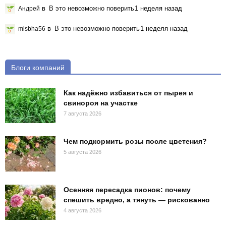
в
В это невозможно поверить
1 неделя назад
Андрей
в
В это невозможно поверить
1 неделя назад
misbha56
Блоги компаний
Как надёжно избавиться от пырея и
свинороя на участке
7 августа 2026
Чем подкормить розы после цветения?
5 августа 2026
Осенняя пересадка пионов: почему
спешить вредно, а тянуть — рискованно
4 августа 2026