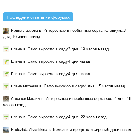
Последние ответы на форумах
в
Интересные и необычные сорта гелениума
3
Ирина Лаврова
дня, 19 часов назад
в
Само выросло в саду
3 дня, 19 часов назад
Елена
в
Само выросло в саду
4 дня назад
Елена
в
Само выросло в саду
4 дня назад
Елена
в
Само выросло в саду
4 дня, 15 часов назад
Елена Михеева
в
Интересные и необычные сорта хост
4 дня, 18
Савинов Максим
часов назад
в
Само выросло в саду
4 дня, 22 часа назад
Елена
в
Болезни и вредители сирени
6 дней назад
Nadezhda Alyushkina