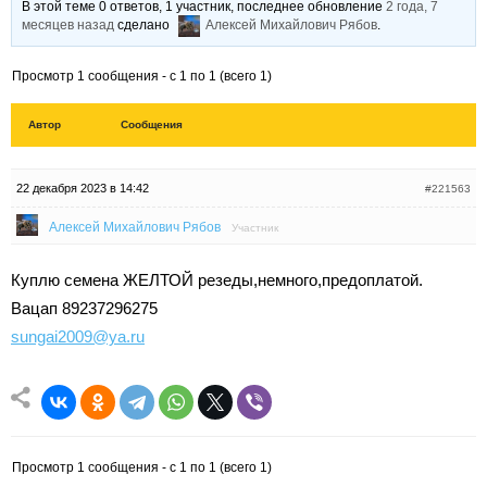
В этой теме 0 ответов, 1 участник, последнее обновление
2 года, 7
месяцев назад
сделано
Алексей Михайлович Рябов
.
Просмотр 1 сообщения - с 1 по 1 (всего 1)
Автор
Сообщения
22 декабря 2023 в 14:42
#221563
Алексей Михайлович Рябов
Участник
Куплю семена ЖЕЛТОЙ резеды,немного,предоплатой.
Вацап 89237296275
sungai2009@ya.ru
Просмотр 1 сообщения - с 1 по 1 (всего 1)