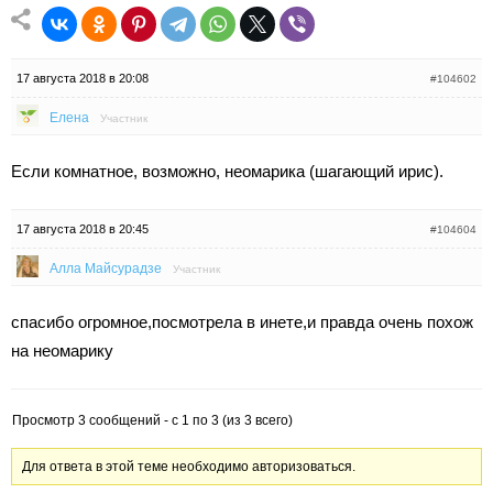
17 августа 2018 в 20:08
#104602
Елена
Участник
Если комнатное, возможно, неомарика (шагающий ирис).
17 августа 2018 в 20:45
#104604
Алла Майсурадзе
Участник
спасибо огромное,посмотрела в инете,и правда очень похож
на неомарику
Просмотр 3 сообщений - с 1 по 3 (из 3 всего)
Для ответа в этой теме необходимо авторизоваться.