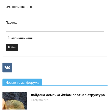
Имя пользователя:
Пароль:
Запомнить меня
Войти
Новые темы форума
найдена семечка 3х4см плотная структура
6 августа 2026