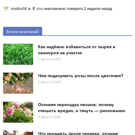
в
В это невозможно поверить
1 неделя назад
misbha56
Блоги компаний
Как надёжно избавиться от пырея и
свинороя на участке
7 августа 2026
Чем подкормить розы после цветения?
5 августа 2026
Осенняя пересадка пионов: почему
спешить вредно, а тянуть — рискованно
4 августа 2026
Что посадить после чеснока: лучшие