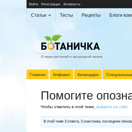
Войти
Регистрация
Активность
Статьи
Тесты
Рецепты
Блоги ко
О мире растений и загородной жизни
Главная
Алфавит
Календари
Специальные
Помогите опозна
Чтобы ответить в этой теме,
войдите на сайт
.
В этой теме 3 ответа, 3 участника, последнее обно