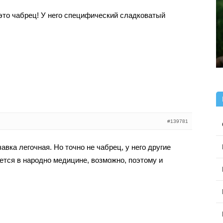
это чабрец! У него специфический сладковатый
#139781
авка легочная. Но точно не чабрец, у него другие
ется в народно медицине, возможно, поэтому и