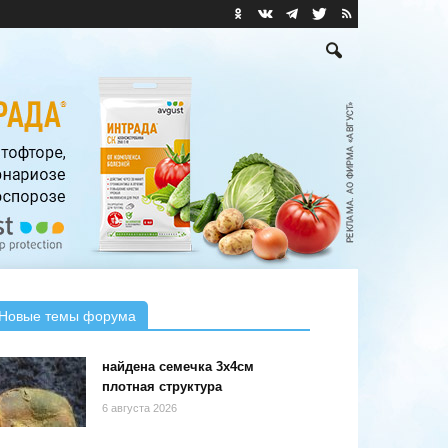
Новые темы форума
найдена семечка 3х4см
плотная структура
6 августа 2026