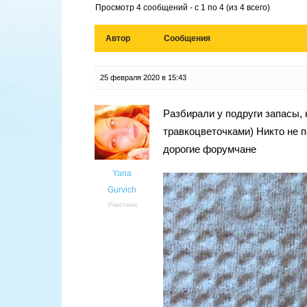
Просмотр 4 сообщений - с 1 по 4 (из 4 всего)
Автор
Сообщения
25 февраля 2020 в 15:43
Разбирали у подруги запасы,
травкоцветочками) Никто не п
дорогие форумчане
Yana
Gurvich
Участник