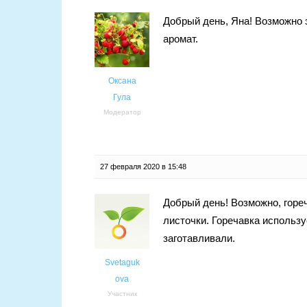
Добрый день, Яна! Возможно 
аромат.
Оксана
Гула
Модератор
27 февраля 2020 в 15:48
Добрый день! Возможно, гореч
листочки. Горечавка использу
заготавливали.
Svetaguk
ova
Участник