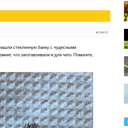
#139670
 нашли стеклянную банку с чудесными
омнит, что заготавливали и для чего. Помогите,