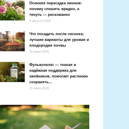
Осенняя пересадка пионов:
почему спешить вредно, а
тянуть — рискованно
4 августа 2026
Что посадить после чеснока:
лучшие варианты для урожая и
плодородия почвы
31 июля 2026
Фульвохелат — тонкая и
надёжная поддержка для
хвойников, помогает растению
сохранять...
31 июля 2026