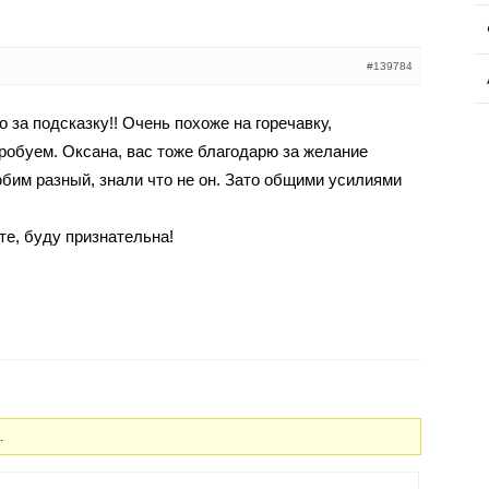
#139784
 за подсказку!! Очень похоже на горечавку,
робуем. Оксана, вас тоже благодарю за желание
юбим разный, знали что не он. Зато общими усилиями
те, буду признательна!
.