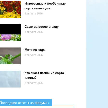
Интересные и необычные
сорта гелениума
5 августа 2026
Само выросло в саду
4 августа 2026
Мята из сада
3 августа 2026
Кто знает название сорта
сливы?
3 августа 2026
Последние ответы на форумах