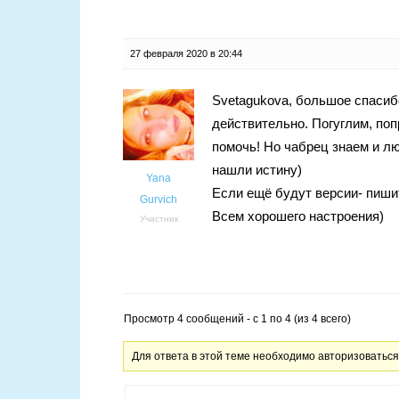
27 февраля 2020 в 20:44
Svetagukova, большое спасибо
действительно. Погуглим, поп
помочь! Но чабрец знаем и л
нашли истину)
Yana
Если ещё будут версии- пиши
Gurvich
Всем хорошего настроения)
Участник
Просмотр 4 сообщений - с 1 по 4 (из 4 всего)
Для ответа в этой теме необходимо авторизоваться