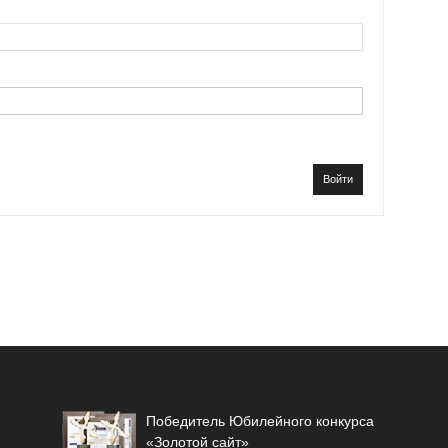
Войти
Победитель Юбилейного конкурса
«Золотой сайт»