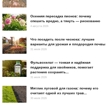
Осенняя пересадка пионов: почему
спешить вредно, а тянуть — рискованно
4 августа 2026
Что посадить после чеснока: лучшие
варианты для урожая и плодородия почвы
31 июля 2026
Фульвохелат — тонкая и надёжная
поддержка для хвойников, помогает
растению сохранять...
31 июля 2026
Мятлик луговой для газона: почему его
считают одной из лучших трав...
30 июля 2026