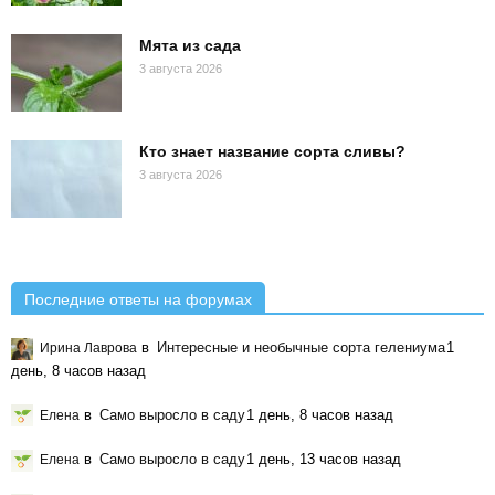
Мята из сада
3 августа 2026
Кто знает название сорта сливы?
3 августа 2026
Последние ответы на форумах
в
Интересные и необычные сорта гелениума
1
Ирина Лаврова
день, 8 часов назад
в
Само выросло в саду
1 день, 8 часов назад
Елена
в
Само выросло в саду
1 день, 13 часов назад
Елена