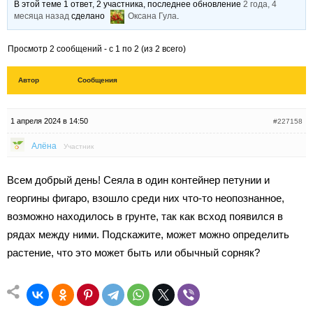
В этой теме 1 ответ, 2 участника, последнее обновление
2 года, 4
месяца назад
сделано
Оксана Гула
.
Просмотр 2 сообщений - с 1 по 2 (из 2 всего)
Автор
Сообщения
1 апреля 2024 в 14:50
#227158
Алёна
Участник
Всем добрый день! Сеяла в один контейнер петунии и
георгины фигаро, взошло среди них что-то неопознанное,
возможно находилось в грунте, так как всход появился в
рядах между ними. Подскажите, может можно определить
растение, что это может быть или обычный сорняк?