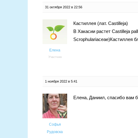
31 октября 2022 в 22:56
Кастиллея (лат. Castilleja)
В Хакасии растет Castilleja pal
Scrophulariaceae)Кастиллея б
Елена
Участник
1 ноября 2022 в 5:41
Елена, Даниил, спасибо вам 
Софья
Рудовска