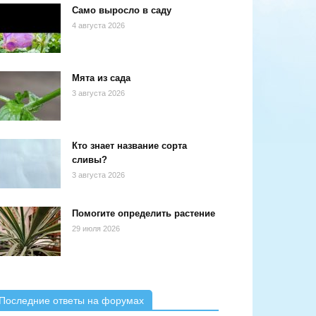
Само выросло в саду
4 августа 2026
Мята из сада
3 августа 2026
Кто знает название сорта
сливы?
3 августа 2026
Помогите определить растение
29 июля 2026
Последние ответы на форумах