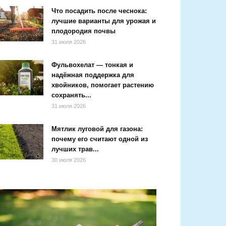
Что посадить после чеснока:
лучшие варианты для урожая и
плодородия почвы
31 июля 2026
Фульвохелат — тонкая и
надёжная поддержка для
хвойников, помогает растению
сохранять...
31 июля 2026
Мятлик луговой для газона:
почему его считают одной из
лучших трав...
30 июля 2026