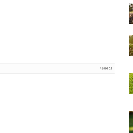
#199802