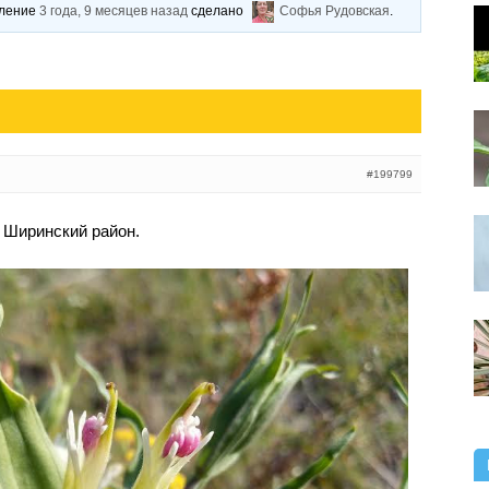
вление
3 года, 9 месяцев назад
сделано
Софья Рудовская
.
#199799
. Ширинский район.