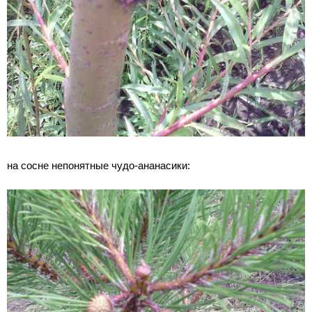
на сосне непонятные чудо-ананасики: