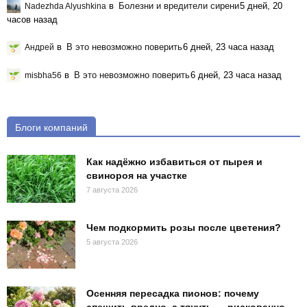
в
Болезни и вредители сирени
5 дней, 20
Nadezhda Alyushkina
часов назад
в
В это невозможно поверить
6 дней, 23 часа назад
Андрей
в
В это невозможно поверить
6 дней, 23 часа назад
misbha56
Блоги компаний
Как надёжно избавиться от пырея и
свинороя на участке
7 августа 2026
Чем подкормить розы после цветения?
5 августа 2026
Осенняя пересадка пионов: почему