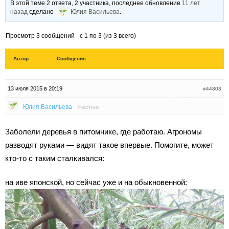
В этой теме 2 ответа, 2 участника, последнее обновление
11 лет
назад
сделано
Юлия Васильева
.
Просмотр 3 сообщений - с 1 по 3 (из 3 всего)
Автор
Сообщения
13 июля 2015 в 20:19
#44803
Юлия Васильева
Участник
Заболели деревья в питомнике, где работаю. Агрономы
разводят руками — видят такое впервые. Помогите, может
кто-то с таким сталкивался:
на иве японской, но сейчас уже и на обыкновенной: