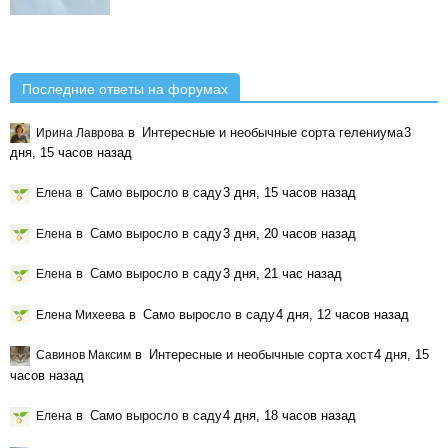
Последние ответы на форумах
в
Интересные и необычные сорта гелениума
3
Ирина Лаврова
дня, 15 часов назад
в
Само выросло в саду
3 дня, 15 часов назад
Елена
в
Само выросло в саду
3 дня, 20 часов назад
Елена
в
Само выросло в саду
3 дня, 21 час назад
Елена
в
Само выросло в саду
4 дня, 12 часов назад
Елена Михеева
в
Интересные и необычные сорта хост
4 дня, 15
Савинов Максим
часов назад
в
Само выросло в саду
4 дня, 18 часов назад
Елена