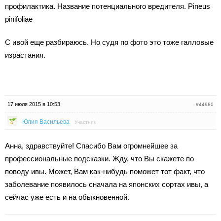
профилактика. Название потенциального вредителя. Pineus
pinifoliae
С ивой еще разбираюсь. Но судя по фото это тоже галловые
израстания.
17 июля 2015 в 10:53
#44980
Юлия Васильева
Участник
Анна, здравствуйте! Спасибо Вам огромнейшее за
профессиональные подсказки. Жду, что Вы скажете по
поводу ивы. Может, Вам как-нибудь поможет тот факт, что
заболевание появилось сначала на японских сортах ивы, а
сейчас уже есть и на обыкновенной.