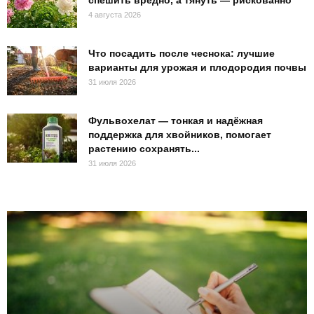
спешить вредно, а тянуть — рискованно
4 августа 2026
Что посадить после чеснока: лучшие
варианты для урожая и плодородия почвы
31 июля 2026
Фульвохелат — тонкая и надёжная
поддержка для хвойников, помогает
растению сохранять...
31 июля 2026