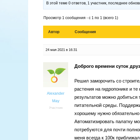
В этой теме 0 ответов, 1 участник, последнее обно
Просмотр 1 сообщения - с 1 по 1 (всего 1)
Автор
Сообщения
24 мая 2021 в 16:31
Доброго времени суток друз
Решил заморочить со строите
растения на гидропонике и те
Alexander
результатов можно добиться 
May
питательной среды. Поддержи
Участник
хорошему нужно обязательно 
Автоматизировать палатку мо
потребуются для почти полной
меня всегда к 100к приближал