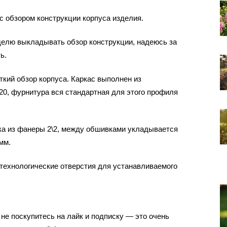
с обзором конструкции корпуса изделия.
делю выкладывать обзор конструкции, надеюсь за
ь.
ткий обзор корпуса. Каркас выполнен из
20, фурнитура вся стандартная для этого профиля
ка из фанеры 2\2, между обшивками укладывается
мм.
технологические отверстия для устанавливаемого
не поскупитесь на лайк и подписку — это очень