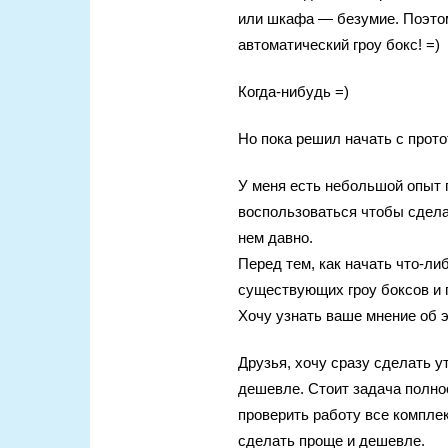
или шкафа — безумие. Поэто
автоматический гроу бокс! =)
Когда-нибудь =)
Но пока решил начать с протот
У меня есть небольшой опыт 
воспользоваться чтобы сделат
нем давно.
Перед тем, как начать что-ли
существующих гроу боксов и 
Хочу узнать ваше мнение об э
Друзья, хочу сразу сделать у
дешевле. Стоит задача полно
проверить работу все компле
сделать проще и дешевле.