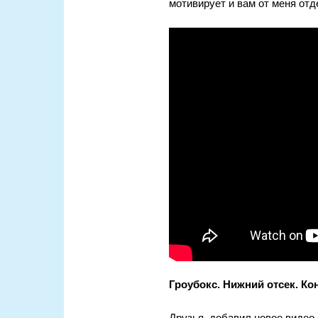
мотивирует и вам от меня отд
Гроубокс. Нижний отсек. Ко
Друзья, добавил новое видео 