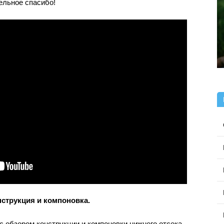
ельное спасибо!
нструкция и компоновка.
с обзором конструкции и компоновки нижнего отсека.