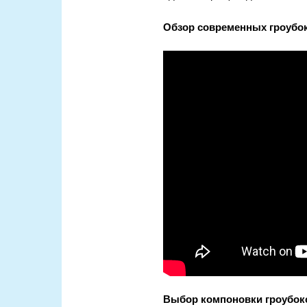
Обзор современных гроубо
Выбор компоновки гроубокс