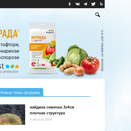
Новые темы форума
найдена семечка 3х4см
плотная структура
6 августа 2026