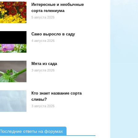
Интересные и необычные
сорта гелениума
5 августа 2026
Само выросло в саду
4 августа 2026
Мята из сада
3 августа 2026
Кто знает название сорта
сливы?
3 августа 2026
Последние ответы на форумах