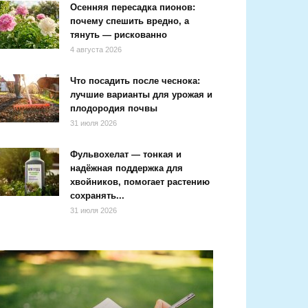
Осенняя пересадка пионов:
почему спешить вредно, а
тянуть — рискованно
4 августа 2026
Что посадить после чеснока:
лучшие варианты для урожая и
плодородия почвы
31 июля 2026
Фульвохелат — тонкая и
надёжная поддержка для
хвойников, помогает растению
сохранять...
31 июля 2026