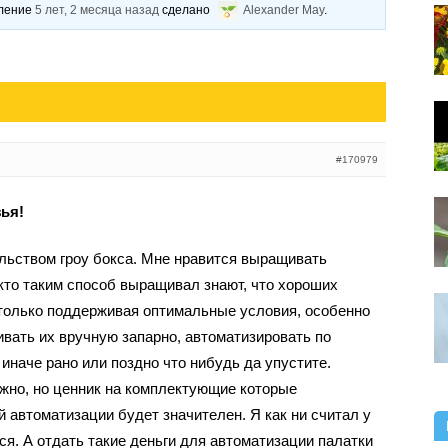
вление
5 лет, 2 месяца назад
сделано
Alexander May
.
#170979
ья!
льством гроу бокса. Мне нравится выращивать
 кто таким способ выращивал знают, что хороших
только поддерживая оптимальные условия, особенно
вать их вручную запарно, автоматизировать по
иначе рано или поздно что нибудь да упустите.
жно, но ценник на комплектующие которые
 автоматизации будет значителен. Я как ни считал у
ся. А отдать такие деньги для автоматизации палатки