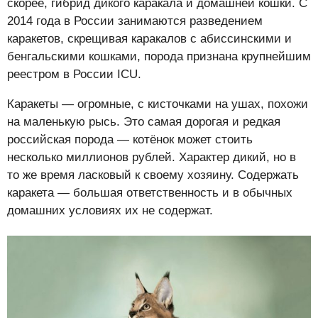
скорее, гибрид дикого каракала и домашней кошки. С
2014 года в России занимаются разведением
каракетов, скрещивая каракалов с абиссинскими и
бенгальскими кошками, порода признана крупнейшим
реестром в России ICU.
Каракеты — огромные, с кисточками на ушах, похожи
на маленькую рысь. Это самая дорогая и редкая
российская порода — котёнок может стоить
несколько миллионов рублей. Характер дикий, но в
то же время ласковый к своему хозяину. Содержать
каракета — большая ответственность и в обычных
домашних условиях их не содержат.