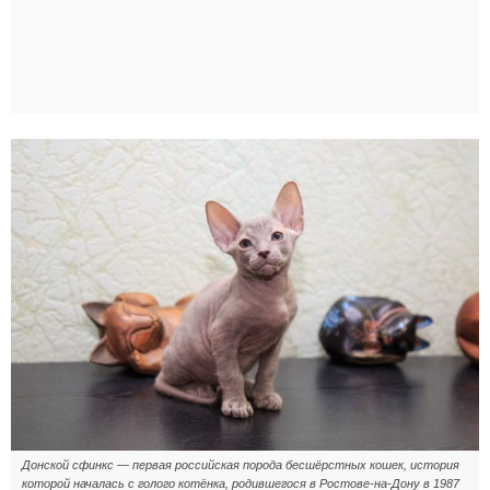
Донской сфинкс — первая российская порода бесшёрстных кошек, история
которой началась с голого котёнка, родившегося в Ростове-на-Дону в 1987