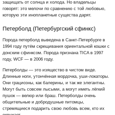
защищать от солнца и холода. Но владельцы
говорят: это мелочи по сравнению с той любовью,
которую эти инопланетные существа дарят.
Петерболд (Петербургский сфинкс)
Порода петерболд выведена в Санкт-Петербурге в
1994 году путём скрещивания ориентальной кошки с
донским сфинксом. Порода признана TICA в 1997
году, WCF — в 2006 году.
Петерболды — это изящество в чистом виде.
Длинные ноги, утончённая мордочка, уши-локаторы.
Они грациозны, как балерины, и так же элегантны.
Могут быть совсем лысыми, а могут иметь лёгкий
пушок — велюр или браш. Петерболды очень
общительные и добродушные питомцы,
стремящиеся подарить свою любовь всем, кто их
окружает.