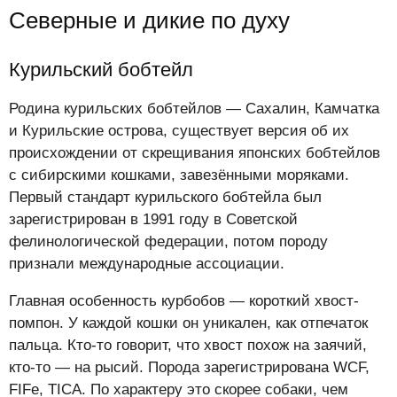
Северные и дикие по духу
Курильский бобтейл
Родина курильских бобтейлов — Сахалин, Камчатка
и Курильские острова, существует версия об их
происхождении от скрещивания японских бобтейлов
с сибирскими кошками, завезёнными моряками.
Первый стандарт курильского бобтейла был
зарегистрирован в 1991 году в Советской
фелинологической федерации, потом породу
признали международные ассоциации.
Главная особенность курбобов — короткий хвост-
помпон. У каждой кошки он уникален, как отпечаток
пальца. Кто-то говорит, что хвост похож на заячий,
кто-то — на рысий. Порода зарегистрирована WCF,
FIFe, TICA. По характеру это скорее собаки, чем