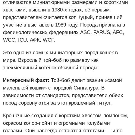
отличаются миниатюрными размерами и короткими
хвостами, вывели в 1980-х годах, её первым
представителем считается кот Куцый, принявший
участие в выставке в 1989 году. Порода признана в
фелинологических федерациях ASC, FARUS, AFC,
WCC, ICU, АФК, WCF.
Это одна из самых миниатюрных пород кошек в
мире. Взрослый той-боб по размеру как
трёхмесячный котёнок обычной породы.
Интересный факт:
Той-боб делит звание «самой
маленькой кошки» с породой Сингапура. В
зависимости от стандартов, представители обеих
пород соревнуются за этот крошечный титул.
Крошечные создания с коротким хвостом-помпоном,
окрасом колор-пойнт и огромными голубыми
глазами. Они навсегда остаются котятами — и по