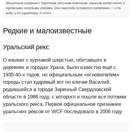
Крошечные создания с коротким хвостом-помпоном, окрасом колор-пойнт и
огромными голубыми глазами. Они навсегда остаются котятами — и по
виду, и по характеру.
© zvero
Редкие и малоизвестные
Уральский рекс
О кошках с курчавой шерстью, обитавших в
деревнях и городах Урала, было известно ещё с
1930-40-х годов, но официальным «основателем»
породы стал кудрявый кот по кличке Василий,
родившийся в городе Заречный Свердловской
области в 1988 году, с которого и пошли все потомки
уральского рекса. Первое официальное признание
уральских рексов от WCF последовало в 2006 году.