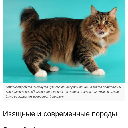
Карелы стройнее и изящнее курильских собратьев, но не менее обаятельны.
Карельские бобтейлы свободолюбивы, но доброжелательны, умны и игривы
даже во взрослом возрасте.
© petstory
Изящные и современные породы