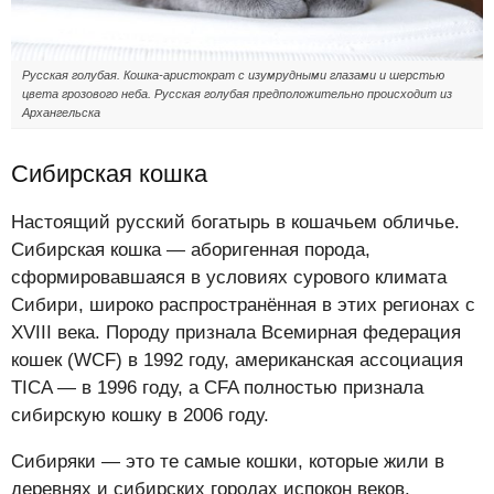
Русская голубая. Кошка-аристократ с изумрудными глазами и шерстью
цвета грозового неба. Русская голубая предположительно происходит из
Архангельска
Сибирская кошка
Настоящий русский богатырь в кошачьем обличье.
Сибирская кошка — аборигенная порода,
сформировавшаяся в условиях сурового климата
Сибири, широко распространённая в этих регионах с
XVIII века. Породу признала Всемирная федерация
кошек (WCF) в 1992 году, американская ассоциация
TICA — в 1996 году, а CFA полностью признала
сибирскую кошку в 2006 году.
Сибиряки — это те самые кошки, которые жили в
деревнях и сибирских городах испокон веков.