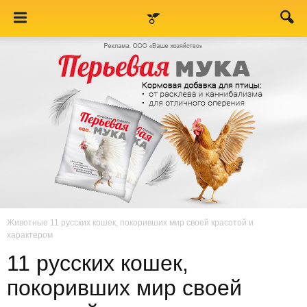
Животные
11 русских кошек, покоривших мир своей красотой и
характером
11 русских кошек,
покоривших мир своей