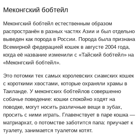
Меконгский бобтейл
Меконгский бобтейл естественным образом
распространён в разных частях Азии и был отдельно
выведен как порода в России. Порода была признана
Всемирной федерацией кошек в августе 2004 года,
когда её название изменили с «Тайский бобтейл» на
«Меконгский бобтейл».
Это потомки тех самых королевских сиамских кошек
с короткими хвостами, которые охраняли храмы в
Таиланде. У меконгских бобтейлов совершенно
собачье поведение: кошки спокойно ходят на
поводке, могут носить различные вещи в зубах,
просить с ними играть. Главенствует в паре кошка —
матриархат, о потомстве заботится папа: приучает к
туалету, занимается туалетом котят.