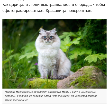
как царица, и люди выстраивались в очередь, чтобы
сфотографироваться. Красавица невероятная.
Невские маскарадные сочетают сибирскую мощь и силу с изысканным
окрасом. У них те же голубые глаза, что у сиамов, но характер гораздо
мягче и спокойнее.