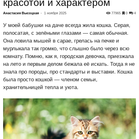
красотой и характером
Анастасия Высоцкая
-
1 ноября 2025
77965
0
4
У моей бабушки на даче всегда жила кошка. Серая,
полосатая, с зелёными глазами — самая обычная.
Она ловила мышей в сарае, грелась на печке и
мурлыкала так громко, что слышно было через всю
комнату. Помню, как я, городская девочка, приезжала
на лето и первым делом бежала её искать. Тогда я не
знала про породы, про стандарты и выставки. Кошка
была просто кошкой — членом семьи,
хранительницей тепла и уюта.