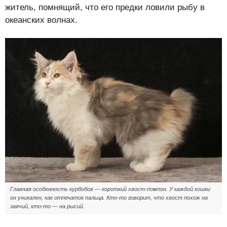
житель, помнящий, что его предки ловили рыбу в
океанских волнах.
Главная особенность курбобов — короткий хвост-помпон. У каждой кошки
он уникален, как отпечаток пальца. Кто-то говорит, что хвост похож на
заячий, кто-то — на рысий.