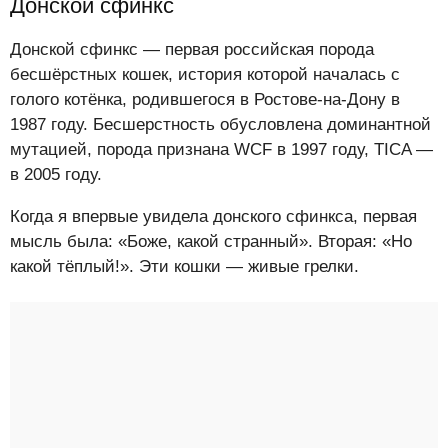
Донской сфинкс
Донской сфинкс — первая российская порода
бесшёрстных кошек, история которой началась с
голого котёнка, родившегося в Ростове-на-Дону в
1987 году. Бесшерстность обусловлена доминантной
мутацией, порода признана WCF в 1997 году, TICA —
в 2005 году.
Когда я впервые увидела донского сфинкса, первая
мысль была: «Боже, какой странный». Вторая: «Но
какой тёплый!». Эти кошки — живые грелки.