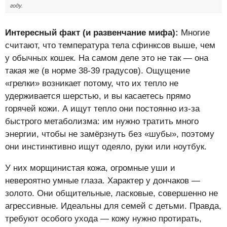
году.
Интересный факт (и развенчание мифа):
Многие
считают, что температура тела сфинксов выше, чем
у обычных кошек. На самом деле это не так — она
такая же (в норме 38-39 градусов). Ощущение
«грелки» возникает потому, что их тепло не
удерживается шерстью, и вы касаетесь прямо
горячей кожи. А ищут тепло они постоянно из-за
быстрого метаболизма: им нужно тратить много
энергии, чтобы не замёрзнуть без «шубы», поэтому
они инстинктивно ищут одеяло, руки или ноутбук.
У них морщинистая кожа, огромные уши и
невероятно умные глаза. Характер у дончаков —
золото. Они общительные, ласковые, совершенно не
агрессивные. Идеальны для семей с детьми. Правда,
требуют особого ухода — кожу нужно протирать,