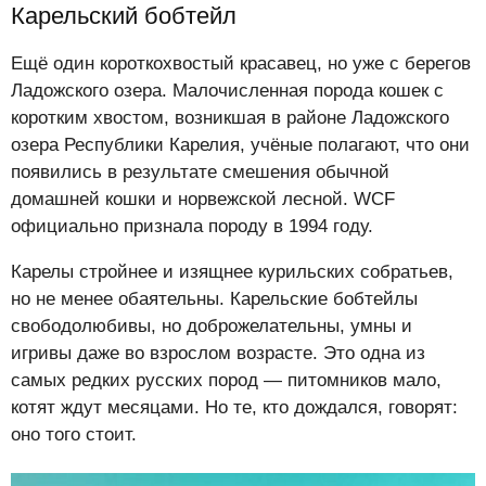
Карельский бобтейл
Ещё один короткохвостый красавец, но уже с берегов
Ладожского озера. Малочисленная порода кошек с
коротким хвостом, возникшая в районе Ладожского
озера Республики Карелия, учёные полагают, что они
появились в результате смешения обычной
домашней кошки и норвежской лесной. WCF
официально признала породу в 1994 году.
Карелы стройнее и изящнее курильских собратьев,
но не менее обаятельны. Карельские бобтейлы
свободолюбивы, но доброжелательны, умны и
игривы даже во взрослом возрасте. Это одна из
самых редких русских пород — питомников мало,
котят ждут месяцами. Но те, кто дождался, говорят:
оно того стоит.