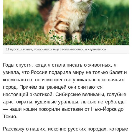
11 русских кошек, покоривших мир своей красотой и характером
Годы спустя, когда я стала писать о животных, я
узнала, что Россия подарила миру не только балет и
космонавтов, но и множество уникальных кошачьих
пород. Причём за границей они считаются
настоящей экзотикой. Сибирские великаны, голубые
аристократы, кудрявые уральцы, лысые петерболды
— наши кошки покорили выставки от Нью-Йорка до
Токио.
Расскажу о наших, исконно русских породах, которые