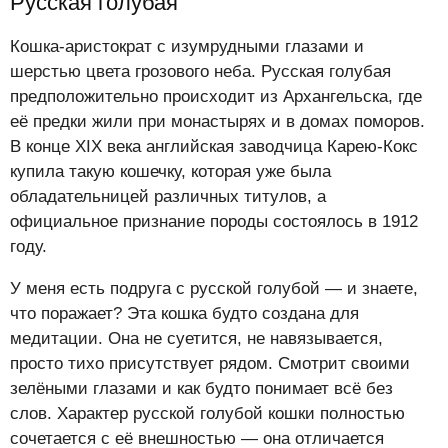
Русская голубая
Кошка-аристократ с изумрудными глазами и
шерстью цвета грозового неба. Русская голубая
предположительно происходит из Архангельска, где
её предки жили при монастырях и в домах поморов.
В конце XIX века английская заводчица Карею-Кокс
купила такую кошечку, которая уже была
обладательницей различных титулов, а
официальное признание породы состоялось в 1912
году.
У меня есть подруга с русской голубой — и знаете,
что поражает? Эта кошка будто создана для
медитации. Она не суетится, не навязывается,
просто тихо присутствует рядом. Смотрит своими
зелёными глазами и как будто понимает всё без
слов. Характер русской голубой кошки полностью
сочетается с её внешностью — она отличается