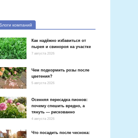
Блоги компаний
Как надёжно избавиться от
пырея и свинороя на участке
7 августа 2026
Чем подкормить розы после
цветения?
5 августа 2026
Осенняя пересадка пионов:
почему спешить вредно, а
тянуть — рискованно
4 августа 2026
Что посадить после чеснока: