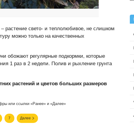
 – растение свето- и теплолюбивое, не слишком
туру можно только на качественных
ни обожают регулярные подкормки, которые
ния 1 раз в 2 недели. Полив и рыхление грунта
тних растений и цветов больших размеров
фры или ссылки «Ранее» и «Далее»
7
Далее