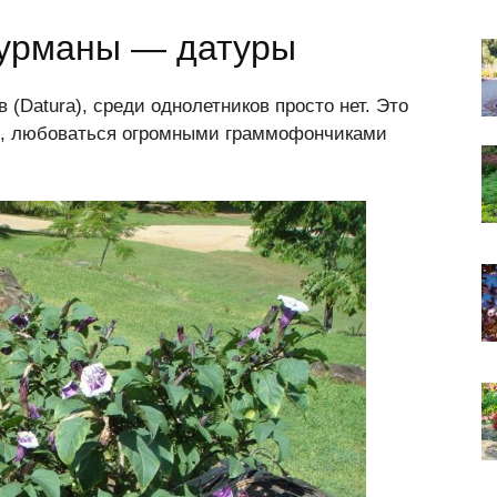
дурманы — датуры
 (Datura), среди однолетников просто нет. Это
, любоваться огромными граммофончиками