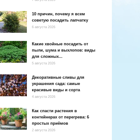
10 причин, почему я всем
советую посадить лапчатку
6 августа 2026
Какие хвойные посадить от
пыли, шума и выхлопов: виды
для сложных...
5 августа 2026
Декоративные сливы для
украшения сада: самые
красивые виды и сорта
4 августа 2026
Как спасти растения в
контейнерах от перегрева: 6
простых приёмов
2 августа 2026