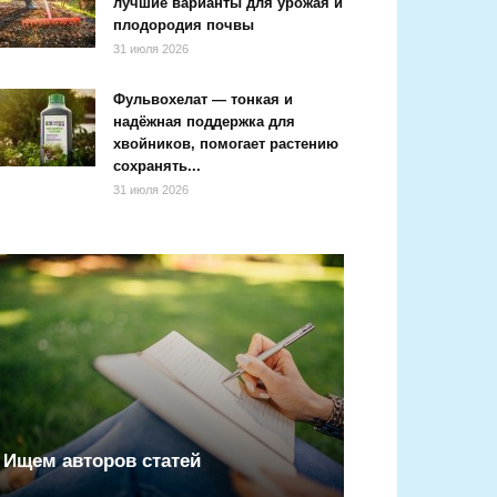
лучшие варианты для урожая и
плодородия почвы
31 июля 2026
Фульвохелат — тонкая и
надёжная поддержка для
хвойников, помогает растению
сохранять...
31 июля 2026
Ищем авторов статей