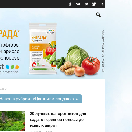
ца 5
Новое в рубрике «Цветник и ландшафт»
20 лучших папоротников для
сада: от средней полосы до
южных широт
7 августа 2026