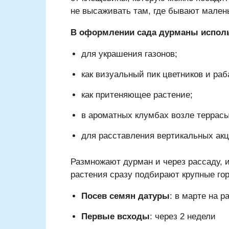
не высаживать там, где бывают малень
В оформлении сада дурманы использ
для украшения газонов;
как визуальный пик цветников и раб
как притеняющее растение;
в ароматных клумбах возле террасы
для расставления вертикальных акц
Размножают дурман и через рассаду, и
растения сразу подбирают крупные го
Посев семян датуры
: в марте на р
Первые всходы
: через 2 недели