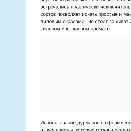
встречались практически исключитель
сортов позволяет искать простые и м
лиловым окрасами. Не стоит забыват
сильном изысканном аромате.
Использование дурманов в оформлении
от клещевины, которую можно посадит